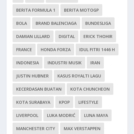
BERITA FORMULA 1
BERITA MOTOGP
BOLA
BRAND BALENCIAGA
BUNDESLIGA
DAMIAN LILLARD
DIGITAL
ERICK THOHIR
FRANCE
HONDA FORZA
IDUL FITRI 1446 H
INDONESIA
INDUSTRI MUSIK
IRAN
JUSTIN HUBNER
KASUS ROYALTI LAGU
KECERDASAN BUATAN
KOTA CHUNCHEON
KOTA SURABAYA
KPOP
LIFESTYLE
LIVERPOOL
LUKA MODRIĆ
LUNA MAYA
MANCHESTER CITY
MAX VERSTAPPEN