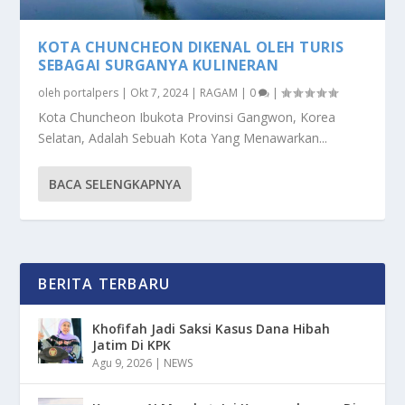
KOTA CHUNCHEON DIKENAL OLEH TURIS
SEBAGAI SURGANYA KULINERAN
oleh
portalpers
|
Okt 7, 2024
|
RAGAM
|
0
|
Kota Chuncheon Ibukota Provinsi Gangwon, Korea
Selatan, Adalah Sebuah Kota Yang Menawarkan...
BACA SELENGKAPNYA
BERITA TERBARU
Khofifah Jadi Saksi Kasus Dana Hibah
Jatim Di KPK
Agu 9, 2026
|
NEWS