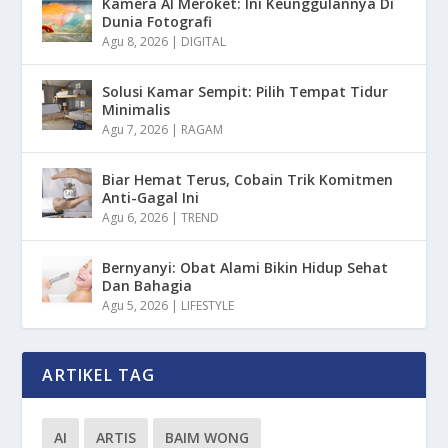
Kamera AI Meroket: Ini Keunggulannya Di
Dunia Fotografi
Agu 8, 2026
|
DIGITAL
Solusi Kamar Sempit: Pilih Tempat Tidur
Minimalis
Agu 7, 2026
|
RAGAM
Biar Hemat Terus, Cobain Trik Komitmen
Anti-Gagal Ini
Agu 6, 2026
|
TREND
Bernyanyi: Obat Alami Bikin Hidup Sehat
Dan Bahagia
Agu 5, 2026
|
LIFESTYLE
ARTIKEL TAG
AI
ARTIS
BAIM WONG