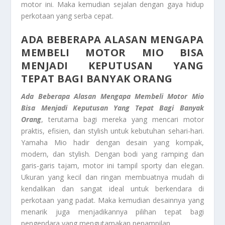
motor ini. Maka kemudian sejalan dengan gaya hidup
perkotaan yang serba cepat.
ADA BEBERAPA ALASAN MENGAPA
MEMBELI MOTOR MIO BISA
MENJADI KEPUTUSAN YANG
TEPAT BAGI BANYAK ORANG
Ada Beberapa Alasan Mengapa Membeli Motor Mio
Bisa Menjadi Keputusan Yang Tepat Bagi Banyak
Orang
, terutama bagi mereka yang mencari motor
praktis, efisien, dan stylish untuk kebutuhan sehari-hari.
Yamaha Mio hadir dengan desain yang kompak,
modern, dan stylish. Dengan bodi yang ramping dan
garis-garis tajam, motor ini tampil sporty dan elegan.
Ukuran yang kecil dan ringan membuatnya mudah di
kendalikan dan sangat ideal untuk berkendara di
perkotaan yang padat. Maka kemudian desainnya yang
menarik juga menjadikannya pilihan tepat bagi
pengendara yang mengutamakan penampilan.