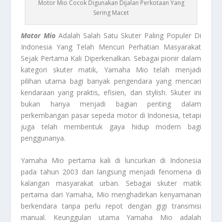
Motor Mio Cocok Digunakan Dijalan Perkotaan Yang
Sering Macet
Motor Mio
Adalah Salah Satu Skuter Paling Populer Di
Indonesia Yang Telah Mencuri Perhatian Masyarakat
Sejak Pertama Kali Diperkenalkan. Sebagai pionir dalam
kategori skuter matik, Yamaha Mio telah menjadi
pilihan utama bagi banyak pengendara yang mencari
kendaraan yang praktis, efisien, dan stylish. Skuter ini
bukan hanya menjadi bagian penting dalam
perkembangan pasar sepeda motor di Indonesia, tetapi
juga telah membentuk gaya hidup modern bagi
penggunanya.
Yamaha Mio pertama kali di luncurkan di Indonesia
pada tahun 2003 dan langsung menjadi fenomena di
kalangan masyarakat urban. Sebagai skuter matik
pertama dari Yamaha, Mio menghadirkan kenyamanan
berkendara tanpa perlu repot dengan gigi transmisi
manual. Keunggulan utama Yamaha Mio adalah