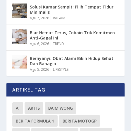
Solusi Kamar Sempit: Pilih Tempat Tidur
Minimalis
Agu 7, 2026
|
RAGAM
Biar Hemat Terus, Cobain Trik Komitmen
Anti-Gagal Ini
Agu 6, 2026
|
TREND
Bernyanyi: Obat Alami Bikin Hidup Sehat
Dan Bahagia
Agu 5, 2026
|
LIFESTYLE
ARTIKEL TAG
AI
ARTIS
BAIM WONG
BERITA FORMULA 1
BERITA MOTOGP