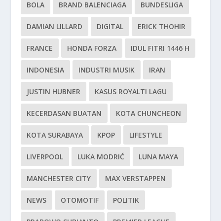
BOLA
BRAND BALENCIAGA
BUNDESLIGA
DAMIAN LILLARD
DIGITAL
ERICK THOHIR
FRANCE
HONDA FORZA
IDUL FITRI 1446 H
INDONESIA
INDUSTRI MUSIK
IRAN
JUSTIN HUBNER
KASUS ROYALTI LAGU
KECERDASAN BUATAN
KOTA CHUNCHEON
KOTA SURABAYA
KPOP
LIFESTYLE
LIVERPOOL
LUKA MODRIĆ
LUNA MAYA
MANCHESTER CITY
MAX VERSTAPPEN
NEWS
OTOMOTIF
POLITIK