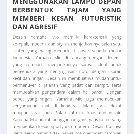
MENGGUNAKAN LAMPU DEPAN
BERBENTUK TAJAM YANG
MEMBERI KESAN FUTURISTIK
DAN AGRESIF
Desain Yamaha Mio memiliki karakteristik yang
kompak, modern, dan stylish, menjadikannya salah satu
skuter yang paling menarik di pasar sepeda motor
Indonesia. Yamaha Mio di rancang dengan dimensi
yang compact, menjadikannya sangat ideal untuk
pengendara yang menginginkan motor dengan ukuran
kecil dan ringan. Desain ini membuatnya mudah untuk
bermanuver di jalanan yang padat dan sempit, serta
memudahkan pengendara dalam hal parkir. Dengan
bobot yang ringan, Yamaha Mio juga memberikan
kenyamanan saat di kendarai dalam jarak dekat
maupun jarak jauh. Salah satu ciri khas dari desain
Yamaha Mio adalah penggunaan garis-garis tajam yang
memberikan kesan sporty dan modern. Desain bodinya
yang aerodinamis tidak hanya memperindah tampilan