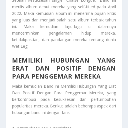
Setelah kesuksesan single “Chaise Longue,” Band ini
merilis album debut mereka yang self-titled pada April
2022. Maka kemudian album ini menerima pujian kritis
yang luas dan menjadi salah satu album terbaik tahun
ini. Maka kemudian lagu-lagu di dalamnya
mencerminkan pengalaman hidup mereka,
ketidakpastian, dan pandangan mereka tentang dunia
Wet Leg
.
MEMILIKI HUBUNGAN YANG
ERAT DAN POSITIF DENGAN
PARA PENGGEMAR MEREKA
Maka kemudian Band ini
Memiliki Hubungan Yang Erat
Dan Positif Dengan Para Penggemar Mereka
, yang
berkontribusi pada kesuksesan dan pertumbuhan
popularitas mereka. Berikut adalah beberapa aspek dari
hubungan band ini dengan fans: