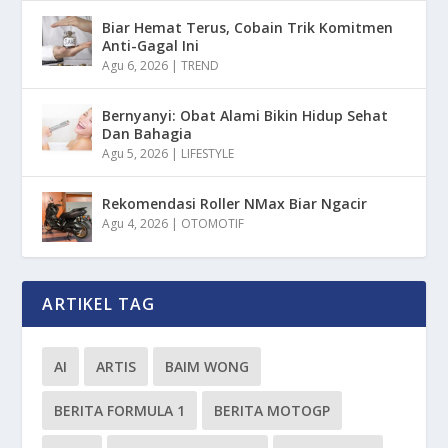
Biar Hemat Terus, Cobain Trik Komitmen
Anti-Gagal Ini
Agu 6, 2026
|
TREND
Bernyanyi: Obat Alami Bikin Hidup Sehat
Dan Bahagia
Agu 5, 2026
|
LIFESTYLE
Rekomendasi Roller NMax Biar Ngacir
Agu 4, 2026
|
OTOMOTIF
ARTIKEL TAG
AI
ARTIS
BAIM WONG
BERITA FORMULA 1
BERITA MOTOGP