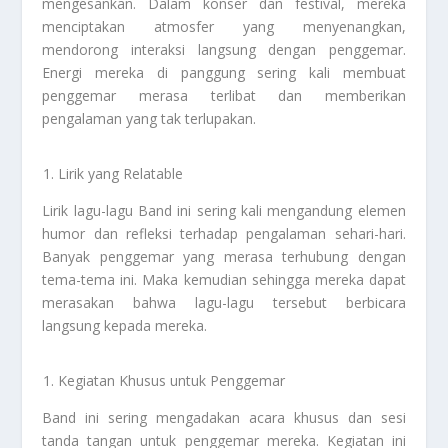
mengesankan. Dalam konser dan festival, mereka
menciptakan atmosfer yang menyenangkan,
mendorong interaksi langsung dengan penggemar.
Energi mereka di panggung sering kali membuat
penggemar merasa terlibat dan memberikan
pengalaman yang tak terlupakan.
Lirik yang Relatable
Lirik lagu-lagu Band ini sering kali mengandung elemen
humor dan refleksi terhadap pengalaman sehari-hari.
Banyak penggemar yang merasa terhubung dengan
tema-tema ini. Maka kemudian sehingga mereka dapat
merasakan bahwa lagu-lagu tersebut berbicara
langsung kepada mereka.
Kegiatan Khusus untuk Penggemar
Band ini sering mengadakan acara khusus dan sesi
tanda tangan untuk penggemar mereka. Kegiatan ini