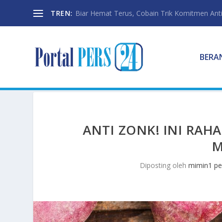
TREN:
Biar Hemat Terus, Cobain Trik Komitmen Anti
BERA
ANTI ZONK! INI RAHA
M
Diposting oleh
mimin1 pe