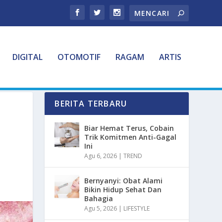
DIGITAL
OTOMOTIF
RAGAM
ARTIS
BERITA TERBARU
Biar Hemat Terus, Cobain
Trik Komitmen Anti-Gagal
Ini
Agu 6, 2026
|
TREND
Bernyanyi: Obat Alami
Bikin Hidup Sehat Dan
Bahagia
Agu 5, 2026
|
LIFESTYLE