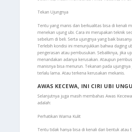
Tekan Ujungnya
Tentu yang manis dan berkualitas bisa di kenali m
menekan ujung ubi. Cara ini merupakan teknik sed
sebelum di beli. Serta ujungnya yang baik biasany
Terlebih kondisi ini menunjukkan bahwa daging 
pengerasan atau pembusukan. Sebaliknya, jika uju
menandakan adanya kerusakan. Ataupun pembusuka
manisnya bisa menurun. Tekanan pada ujungnya 
terlalu lama. Atau terkena kerusakan mekanis.
AWAS KECEWA, INI CIRI UBI UN
Selanjutnya juga masih membahas
Awas Kecewa, 
adalah:
Perhatikan Warna Kulit
Tentu tidak hanya bisa di kenali dari bentuk atau 