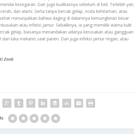
menilai kesegaran. Dan juga kualitasnya sebelum di beli. Terlebih yan
 cerah, dan alami. Serta tanpa bercak gelap, noda kehitaman, atau
an sehat menunjukkan bahwa daging di dalamnya kemungkinan besar
usukan atau infeksi jamur. Sebaliknya, ia yang memiliki warna kulit
bercak gelap, biasanya menandakan adanya kerusakan atau gangguan
 dari luka mekanis saat panen. Dan juga infeksi jamur ringan, atau
ti Zonk
.
N: