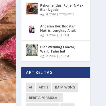
Rekomendasi Roller NMax
Biar Ngacir
Agu 4, 2026
|
OTOMOTIF
Andalan Ibu: Booster
Nutrisi Lengkap Anak
Agu 3, 2026
|
RAGAM
Biar Wedding Lancar,
Wajib Tahu Ini!
Agu 2, 2026
|
RAGAM
ARTIKEL TAG
AI
ARTIS
BAIM WONG
BERITA FORMULA 1