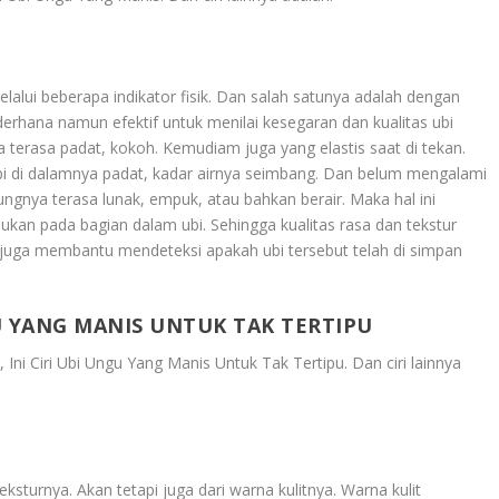
elalui beberapa indikator fisik. Dan salah satunya adalah dengan
erhana namun efektif untuk menilai kesegaran dan kualitas ubi
a terasa padat, kokoh. Kemudiam juga yang elastis saat di tekan.
ubi di dalamnya padat, kadar airnya seimbang. Dan belum mengalami
ngnya terasa lunak, empuk, atau bahkan berair. Maka hal ini
n pada bagian dalam ubi. Sehingga kualitas rasa dan tekstur
juga membantu mendeteksi apakah ubi tersebut telah di simpan
GU YANG MANIS UNTUK TAK TERTIPU
Ini Ciri Ubi Ungu Yang Manis Untuk Tak Tertipu
. Dan ciri lainnya
teksturnya. Akan tetapi juga dari warna kulitnya. Warna kulit