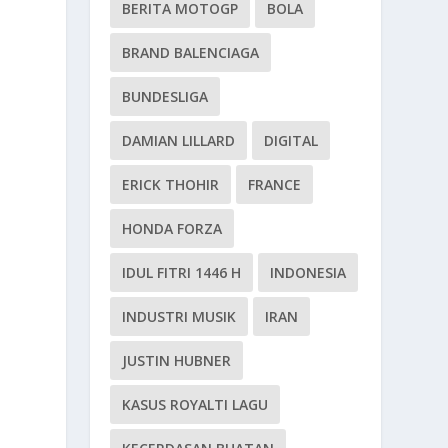
BERITA MOTOGP
BOLA
BRAND BALENCIAGA
BUNDESLIGA
DAMIAN LILLARD
DIGITAL
ERICK THOHIR
FRANCE
HONDA FORZA
IDUL FITRI 1446 H
INDONESIA
INDUSTRI MUSIK
IRAN
JUSTIN HUBNER
KASUS ROYALTI LAGU