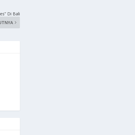
es” Di Bali
UTNYA