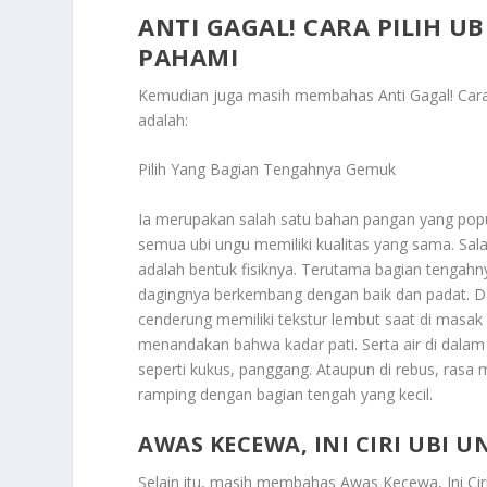
ANTI GAGAL! CARA PILIH U
PAHAMI
Kemudian juga masih membahas
Anti Gagal! Car
adalah:
Pilih Yang Bagian Tengahnya Gemuk
Ia merupakan salah satu bahan pangan yang popul
semua ubi ungu memiliki kualitas yang sama. Sala
adalah bentuk fisiknya. Terutama bagian tengah
dagingnya berkembang dengan baik dan padat. Dan
cenderung memiliki tekstur lembut saat di masak
menandakan bahwa kadar pati. Serta air di dalam
seperti kukus, panggang. Ataupun di rebus, rasa 
ramping dengan bagian tengah yang kecil.
AWAS KECEWA, INI CIRI UBI 
Selain itu, masih membahas
Awas Kecewa, Ini Ci