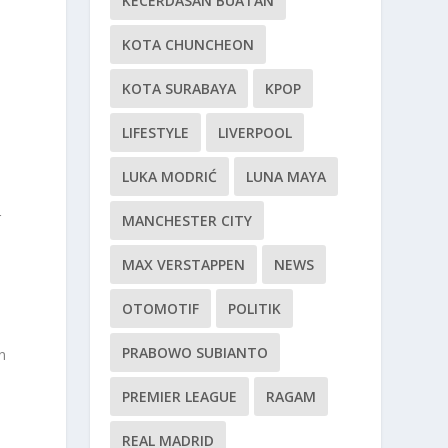
KECERDASAN BUATAN
KOTA CHUNCHEON
KOTA SURABAYA
KPOP
LIFESTYLE
LIVERPOOL
LUKA MODRIĆ
LUNA MAYA
r
MANCHESTER CITY
a
MAX VERSTAPPEN
NEWS
OTOMOTIF
POLITIK
PRABOWO SUBIANTO
n
PREMIER LEAGUE
RAGAM
REAL MADRID