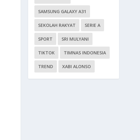
SAMSUNG GALAXY A31
SEKOLAH RAKYAT
SERIE A
SPORT
SRI MULYANI
TIKTOK
TIMNAS INDONESIA
TREND
XABI ALONSO