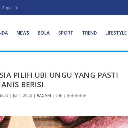
-Gagal Ini
NDA
NEWS
BOLA
SPORT
TREND
LIFESTYLE
SIA PILIH UBI UNGU YANG PASTI
ANIS BERISI
nulis
|
Jul 4, 2026
|
RAGAM
|
0
|