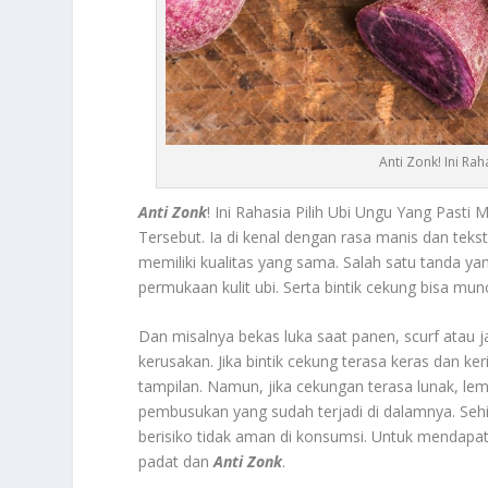
Anti Zonk! Ini Rah
Anti Zonk
! Ini Rahasia Pilih Ubi Ungu Yang Past
Tersebut.
Ia di kenal dengan rasa manis dan teks
memiliki kualitas yang sama. Salah satu tanda ya
permukaan kulit ubi. Serta bintik cekung bisa mu
Dan misalnya bekas luka saat panen, scurf atau j
kerusakan. Jika bintik cekung terasa keras dan
tampilan. Namun, jika cekungan terasa lunak, le
pembusukan yang sudah terjadi di dalamnya. Sehi
berisiko tidak aman di konsumsi. Untuk mendapatkan
padat dan
Anti Zonk
.