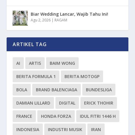
Biar Wedding Lancar, Wajib Tahu Ini!
Agu 2, 2026
|
RAGAM
ARTIKEL TAG
AI
ARTIS
BAIM WONG
BERITA FORMULA 1
BERITA MOTOGP
BOLA
BRAND BALENCIAGA
BUNDESLIGA
DAMIAN LILLARD
DIGITAL
ERICK THOHIR
FRANCE
HONDA FORZA
IDUL FITRI 1446 H
INDONESIA
INDUSTRI MUSIK
IRAN