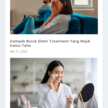
Dampak Buruk Silent Treatment Yang Wajib
Kamu Tahu
Mei 31, 2026