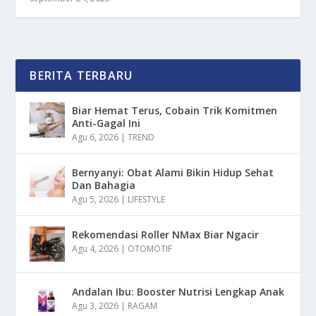
BERITA TERBARU
Biar Hemat Terus, Cobain Trik Komitmen
Anti-Gagal Ini
Agu 6, 2026
|
TREND
Bernyanyi: Obat Alami Bikin Hidup Sehat
Dan Bahagia
Agu 5, 2026
|
LIFESTYLE
Rekomendasi Roller NMax Biar Ngacir
Agu 4, 2026
|
OTOMOTIF
Andalan Ibu: Booster Nutrisi Lengkap Anak
Agu 3, 2026
|
RAGAM