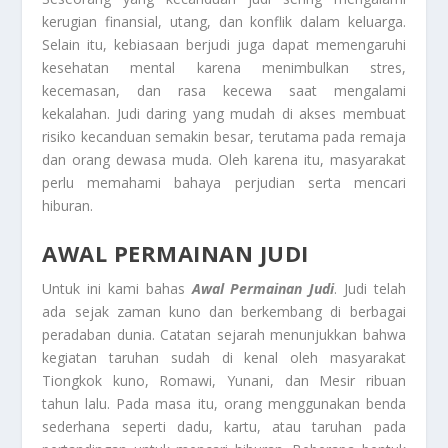
kerugian finansial, utang, dan konflik dalam keluarga.
Selain itu, kebiasaan berjudi juga dapat memengaruhi
kesehatan mental karena menimbulkan stres,
kecemasan, dan rasa kecewa saat mengalami
kekalahan. Judi daring yang mudah di akses membuat
risiko kecanduan semakin besar, terutama pada remaja
dan orang dewasa muda. Oleh karena itu, masyarakat
perlu memahami bahaya perjudian serta mencari
hiburan.
AWAL PERMAINAN JUDI
Untuk ini kami bahas
Awal Permainan Judi
. Judi telah
ada sejak zaman kuno dan berkembang di berbagai
peradaban dunia. Catatan sejarah menunjukkan bahwa
kegiatan taruhan sudah di kenal oleh masyarakat
Tiongkok kuno, Romawi, Yunani, dan Mesir ribuan
tahun lalu. Pada masa itu, orang menggunakan benda
sederhana seperti dadu, kartu, atau taruhan pada