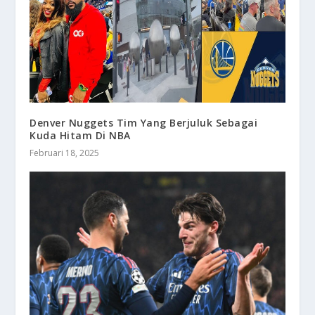
Denver Nuggets Tim Yang Berjuluk Sebagai
Kuda Hitam Di NBA
Februari 18, 2025