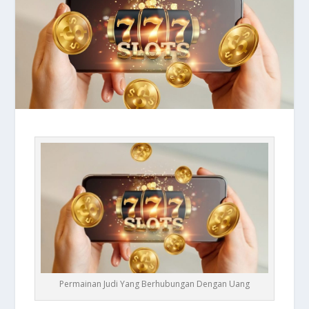
Permainan Judi Yang Berhubungan Dengan Uang