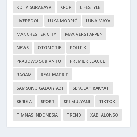
KOTA SURABAYA
KPOP
LIFESTYLE
LIVERPOOL
LUKA MODRIĆ
LUNA MAYA
MANCHESTER CITY
MAX VERSTAPPEN
NEWS
OTOMOTIF
POLITIK
PRABOWO SUBIANTO
PREMIER LEAGUE
RAGAM
REAL MADRID
SAMSUNG GALAXY A31
SEKOLAH RAKYAT
SERIE A
SPORT
SRI MULYANI
TIKTOK
TIMNAS INDONESIA
TREND
XABI ALONSO