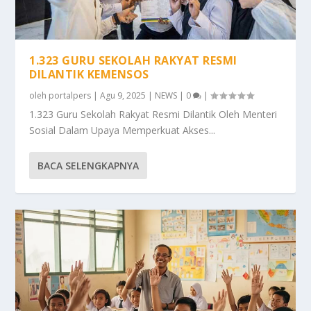
1.323 GURU SEKOLAH RAKYAT RESMI
DILANTIK KEMENSOS
oleh
portalpers
|
Agu 9, 2025
|
NEWS
|
0
|
1.323 Guru Sekolah Rakyat Resmi Dilantik Oleh Menteri
Sosial Dalam Upaya Memperkuat Akses...
BACA SELENGKAPNYA