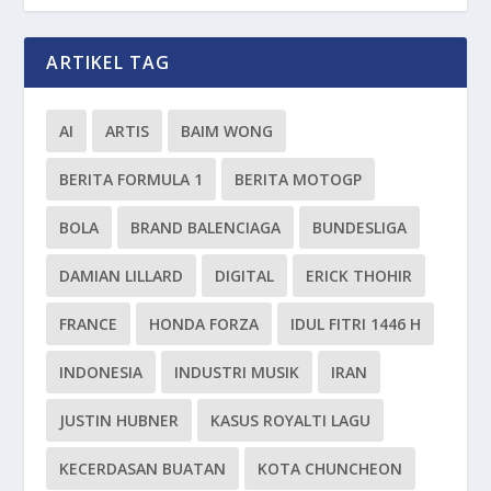
ARTIKEL TAG
AI
ARTIS
BAIM WONG
BERITA FORMULA 1
BERITA MOTOGP
BOLA
BRAND BALENCIAGA
BUNDESLIGA
DAMIAN LILLARD
DIGITAL
ERICK THOHIR
FRANCE
HONDA FORZA
IDUL FITRI 1446 H
INDONESIA
INDUSTRI MUSIK
IRAN
JUSTIN HUBNER
KASUS ROYALTI LAGU
KECERDASAN BUATAN
KOTA CHUNCHEON