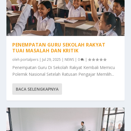
PENEMPATAN GURU SEKOLAH RAKYAT
TUAI MASALAH DAN KRITIK
oleh
portalpers
|
Jul 29, 2025
|
NEWS
|
0
|
Penempatan Guru Di Sekolah Rakyat Kembali Memicu
Polemik Nasional Setelah Ratusan Pengajar Memilih...
BACA SELENGKAPNYA