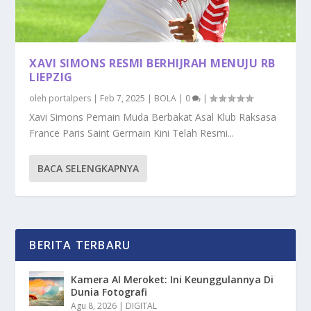
XAVI SIMONS RESMI BERHIJRAH MENUJU RB
LIEPZIG
oleh
portalpers
|
Feb 7, 2025
|
BOLA
|
0
|
Xavi Simons Pemain Muda Berbakat Asal Klub Raksasa
France Paris Saint Germain Kini Telah Resmi...
BACA SELENGKAPNYA
BERITA TERBARU
Kamera AI Meroket: Ini Keunggulannya Di
Dunia Fotografi
Agu 8, 2026
|
DIGITAL