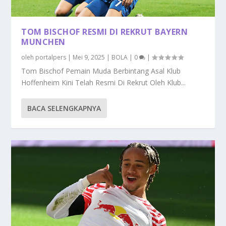
TOM BISCHOF RESMI DI REKRUT BAYERN
MUNCHEN
oleh
portalpers
|
Mei 9, 2025
|
BOLA
|
0
|
Tom Bischof Pemain Muda Berbintang Asal Klub
Hoffenheim Kini Telah Resmi Di Rekrut Oleh Klub...
BACA SELENGKAPNYA