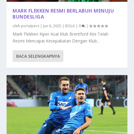
MARK FLEKKEN RESMI BERLABUH MENUJU
BUNDESLIGA
oleh
portalpers
|
Jun 6, 2025
|
BOLA
|
0
|
Mark Flekken Kiper Asal Klub Brentford Kini Telah
Resmi Mencapai Kesepakatan Dengan Klub...
BACA SELENGKAPNYA