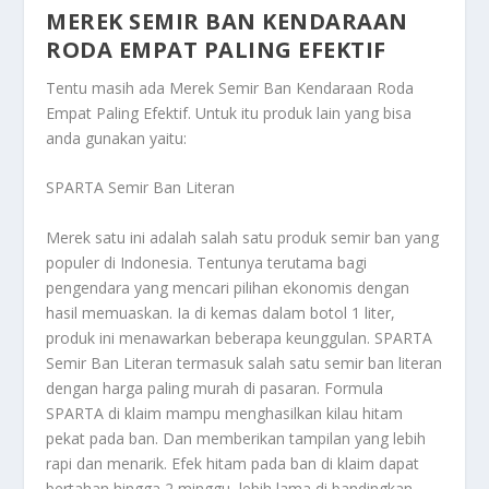
MEREK SEMIR BAN KENDARAAN
RODA EMPAT PALING EFEKTIF
Tentu masih ada
Merek Semir Ban Kendaraan Roda
Empat Paling Efektif
. Untuk itu produk lain yang bisa
anda gunakan yaitu:
SPARTA Semir Ban Literan
Merek satu ini adalah salah satu produk semir ban yang
populer di Indonesia. Tentunya terutama bagi
pengendara yang mencari pilihan ekonomis dengan
hasil memuaskan. Ia di kemas dalam botol 1 liter,
produk ini menawarkan beberapa keunggulan. SPARTA
Semir Ban Literan termasuk salah satu semir ban literan
dengan harga paling murah di pasaran. Formula
SPARTA di klaim mampu menghasilkan kilau hitam
pekat pada ban. Dan memberikan tampilan yang lebih
rapi dan menarik. Efek hitam pada ban di klaim dapat
bertahan hingga 2 minggu, lebih lama di bandingkan