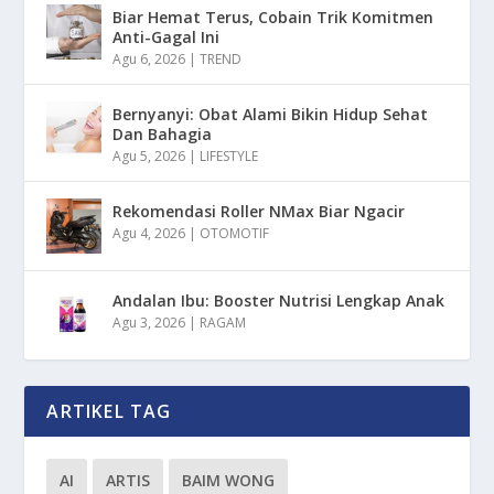
Biar Hemat Terus, Cobain Trik Komitmen
Anti-Gagal Ini
Agu 6, 2026
|
TREND
Bernyanyi: Obat Alami Bikin Hidup Sehat
Dan Bahagia
Agu 5, 2026
|
LIFESTYLE
Rekomendasi Roller NMax Biar Ngacir
Agu 4, 2026
|
OTOMOTIF
Andalan Ibu: Booster Nutrisi Lengkap Anak
Agu 3, 2026
|
RAGAM
ARTIKEL TAG
AI
ARTIS
BAIM WONG