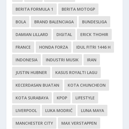
BERITA FORMULA 1
BERITA MOTOGP
BOLA
BRAND BALENCIAGA
BUNDESLIGA
DAMIAN LILLARD
DIGITAL
ERICK THOHIR
FRANCE
HONDA FORZA
IDUL FITRI 1446 H
INDONESIA
INDUSTRI MUSIK
IRAN
JUSTIN HUBNER
KASUS ROYALTI LAGU
KECERDASAN BUATAN
KOTA CHUNCHEON
KOTA SURABAYA
KPOP
LIFESTYLE
LIVERPOOL
LUKA MODRIĆ
LUNA MAYA
MANCHESTER CITY
MAX VERSTAPPEN