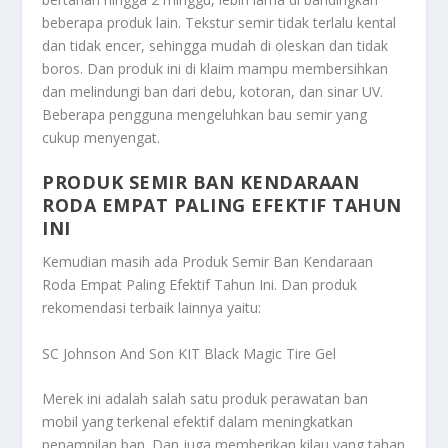
beberapa produk lain. Tekstur semir tidak terlalu kental
dan tidak encer, sehingga mudah di oleskan dan tidak
boros. Dan produk ini di klaim mampu membersihkan
dan melindungi ban dari debu, kotoran, dan sinar UV.
Beberapa pengguna mengeluhkan bau semir yang
cukup menyengat.
PRODUK SEMIR BAN KENDARAAN
RODA EMPAT PALING EFEKTIF TAHUN
INI
Kemudian masih ada
Produk Semir Ban Kendaraan
Roda Empat Paling Efektif Tahun Ini
. Dan produk
rekomendasi terbaik lainnya yaitu:
SC Johnson And Son KIT Black Magic Tire Gel
Merek ini adalah salah satu produk perawatan ban
mobil yang terkenal efektif dalam meningkatkan
penampilan ban. Dan juga memberikan kilau yang tahan