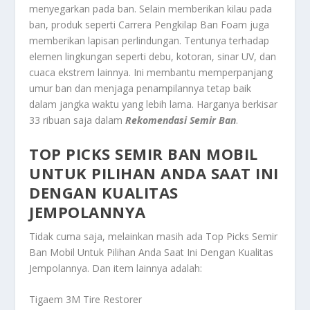
menyegarkan pada ban. Selain memberikan kilau pada
ban, produk seperti Carrera Pengkilap Ban Foam juga
memberikan lapisan perlindungan. Tentunya terhadap
elemen lingkungan seperti debu, kotoran, sinar UV, dan
cuaca ekstrem lainnya. Ini membantu memperpanjang
umur ban dan menjaga penampilannya tetap baik
dalam jangka waktu yang lebih lama. Harganya berkisar
33 ribuan saja dalam
Rekomendasi Semir Ban
.
TOP PICKS SEMIR BAN MOBIL
UNTUK PILIHAN ANDA SAAT INI
DENGAN KUALITAS
JEMPOLANNYA
Tidak cuma saja, melainkan masih ada
Top Picks Semir
Ban Mobil Untuk Pilihan Anda Saat Ini Dengan Kualitas
Jempolannya
. Dan item lainnya adalah:
Tigaem 3M Tire Restorer