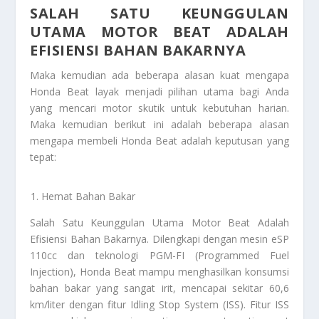
SALAH SATU KEUNGGULAN
UTAMA MOTOR BEAT ADALAH
EFISIENSI BAHAN BAKARNYA
Maka kemudian ada beberapa alasan kuat mengapa
Honda Beat layak menjadi pilihan utama bagi Anda
yang mencari motor skutik untuk kebutuhan harian.
Maka kemudian berikut ini adalah beberapa alasan
mengapa membeli Honda Beat adalah keputusan yang
tepat:
Hemat Bahan Bakar
Salah Satu Keunggulan Utama Motor Beat Adalah
Efisiensi Bahan Bakarnya
. Dilengkapi dengan mesin eSP
110cc dan teknologi PGM-FI (Programmed Fuel
Injection), Honda Beat mampu menghasilkan konsumsi
bahan bakar yang sangat irit, mencapai sekitar 60,6
km/liter dengan fitur Idling Stop System (ISS). Fitur ISS