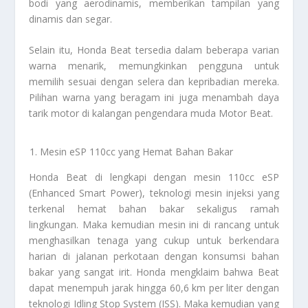
bodi yang aerodinamis, memberikan tampilan yang
dinamis dan segar.
Selain itu, Honda Beat tersedia dalam beberapa varian
warna menarik, memungkinkan pengguna untuk
memilih sesuai dengan selera dan kepribadian mereka.
Pilihan warna yang beragam ini juga menambah daya
tarik motor di kalangan pengendara muda
Motor Beat
.
Mesin eSP 110cc yang Hemat Bahan Bakar
Honda Beat di lengkapi dengan mesin 110cc eSP
(Enhanced Smart Power), teknologi mesin injeksi yang
terkenal hemat bahan bakar sekaligus ramah
lingkungan. Maka kemudian mesin ini di rancang untuk
menghasilkan tenaga yang cukup untuk berkendara
harian di jalanan perkotaan dengan konsumsi bahan
bakar yang sangat irit. Honda mengklaim bahwa Beat
dapat menempuh jarak hingga 60,6 km per liter dengan
teknologi Idling Stop System (ISS). Maka kemudian yang