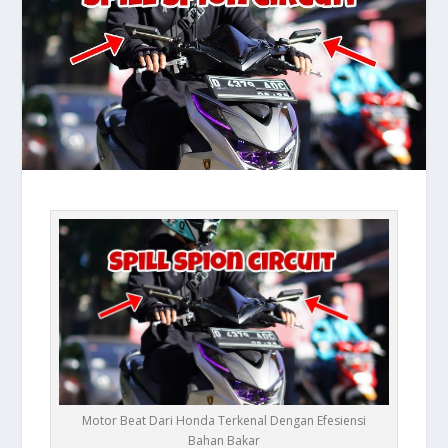
Motor Beat Dari Honda Terkenal Dengan Efesiensi
Bahan Bakar