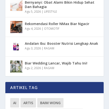
Bernyanyi: Obat Alami Bikin Hidup Sehat
Dan Bahagia
Agu 5, 2026
|
LIFESTYLE
Rekomendasi Roller NMax Biar Ngacir
Agu 4, 2026
|
OTOMOTIF
Andalan Ibu: Booster Nutrisi Lengkap Anak
Agu 3, 2026
|
RAGAM
Biar Wedding Lancar, Wajib Tahu Ini!
Agu 2, 2026
|
RAGAM
ARTIKEL TAG
AI
ARTIS
BAIM WONG