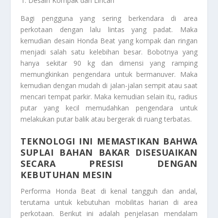
Desain Kompak dan Lincah
Bagi pengguna yang sering berkendara di area
perkotaan dengan lalu lintas yang padat. Maka
kemudian desain Honda Beat yang kompak dan ringan
menjadi salah satu kelebihan besar. Bobotnya yang
hanya sekitar 90 kg dan dimensi yang ramping
memungkinkan pengendara untuk bermanuver. Maka
kemudian dengan mudah di jalan-jalan sempit atau saat
mencari tempat parkir. Maka kemudian selain itu, radius
putar yang kecil memudahkan pengendara untuk
melakukan putar balik atau bergerak di ruang terbatas.
TEKNOLOGI INI MEMASTIKAN BAHWA
SUPLAI BAHAN BAKAR DISESUAIKAN
SECARA PRESISI DENGAN
KEBUTUHAN MESIN
Performa Honda Beat di kenal tangguh dan andal,
terutama untuk kebutuhan mobilitas harian di area
perkotaan. Berikut ini adalah penjelasan mendalam