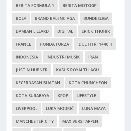
BERITA FORMULA 1
BERITA MOTOGP
BOLA
BRAND BALENCIAGA
BUNDESLIGA
DAMIAN LILLARD
DIGITAL
ERICK THOHIR
FRANCE
HONDA FORZA
IDUL FITRI 1446 H
INDONESIA
INDUSTRI MUSIK
IRAN
JUSTIN HUBNER
KASUS ROYALTI LAGU
KECERDASAN BUATAN
KOTA CHUNCHEON
KOTA SURABAYA
KPOP
LIFESTYLE
LIVERPOOL
LUKA MODRIĆ
LUNA MAYA
MANCHESTER CITY
MAX VERSTAPPEN