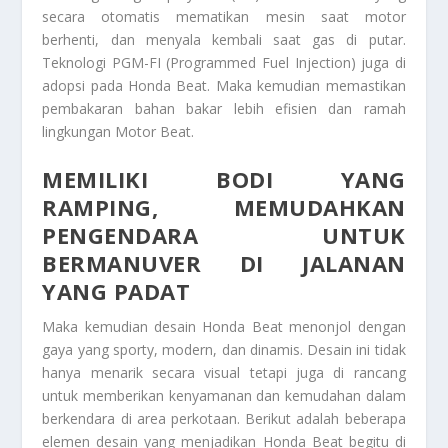
secara otomatis mematikan mesin saat motor
berhenti, dan menyala kembali saat gas di putar.
Teknologi PGM-FI (Programmed Fuel Injection) juga di
adopsi pada Honda Beat. Maka kemudian memastikan
pembakaran bahan bakar lebih efisien dan ramah
lingkungan
Motor Beat
.
MEMILIKI BODI YANG
RAMPING, MEMUDAHKAN
PENGENDARA UNTUK
BERMANUVER DI JALANAN
YANG PADAT
Maka kemudian desain Honda Beat menonjol dengan
gaya yang sporty, modern, dan dinamis. Desain ini tidak
hanya menarik secara visual tetapi juga di rancang
untuk memberikan kenyamanan dan kemudahan dalam
berkendara di area perkotaan. Berikut adalah beberapa
elemen desain yang menjadikan Honda Beat begitu di