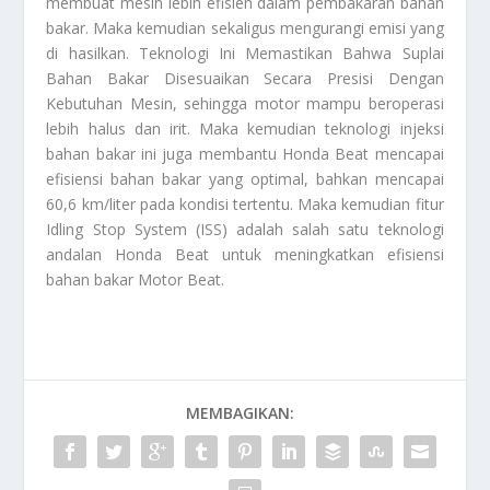
membuat mesin lebih efisien dalam pembakaran bahan
bakar. Maka kemudian sekaligus mengurangi emisi yang
di hasilkan.
Teknologi Ini Memastikan Bahwa Suplai
Bahan Bakar Disesuaikan Secara Presisi Dengan
Kebutuhan Mesin
, sehingga motor mampu beroperasi
lebih halus dan irit. Maka kemudian teknologi injeksi
bahan bakar ini juga membantu Honda Beat mencapai
efisiensi bahan bakar yang optimal, bahkan mencapai
60,6 km/liter pada kondisi tertentu. Maka kemudian fitur
Idling Stop System (ISS) adalah salah satu teknologi
andalan Honda Beat untuk meningkatkan efisiensi
bahan bakar
Motor Beat
.
MEMBAGIKAN: