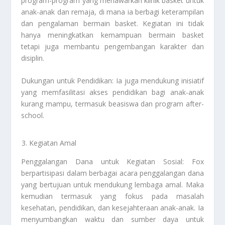
program-program yang menawarkan klinik basket untuk
anak-anak dan remaja, di mana ia berbagi keterampilan
dan pengalaman bermain basket. Kegiatan ini tidak
hanya meningkatkan kemampuan bermain basket
tetapi juga membantu pengembangan karakter dan
disiplin.
Dukungan untuk Pendidikan: Ia juga mendukung inisiatif
yang memfasilitasi akses pendidikan bagi anak-anak
kurang mampu, termasuk beasiswa dan program after-
school.
Kegiatan Amal
Penggalangan Dana untuk Kegiatan Sosial: Fox
berpartisipasi dalam berbagai acara penggalangan dana
yang bertujuan untuk mendukung lembaga amal. Maka
kemudian termasuk yang fokus pada masalah
kesehatan, pendidikan, dan kesejahteraan anak-anak. Ia
menyumbangkan waktu dan sumber daya untuk