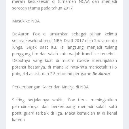
meraih kesuksesan di turnamen NCAA dan menjadi
sorotan utama pada tahun 2017.
Masuk ke NBA
De’Aaron Fox di umumkan sebagai pilihan kelima
secara keseluruhan di NBA Draft 2017 oleh Sacramento
Kings. Sejak saat itu, ia langsung menjadi tulang
punggung tim dan salah satu wajah franchise tersebut.
Debutnya yang kuat di musim rookie menunjukkan
potensi besarnya, di mana ia rata-rata mencetak 11.6
poin, 4.4 assist, dan 2.8 rebound per game
De Aaron
.
Perkembangan Karier dan Kinerja di NBA
Seiring berjalannya waktu, Fox terus meningkatkan
permainannya dan berkembang menjadi salah satu
point guard terbaik di liga. Maka kemudian ia di kenal
karena: