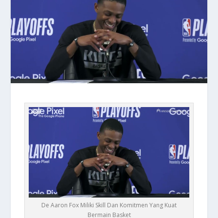
De Aaron Fox Miliki Skill Dan Komitmen Yang Kuat
Bermain Basket