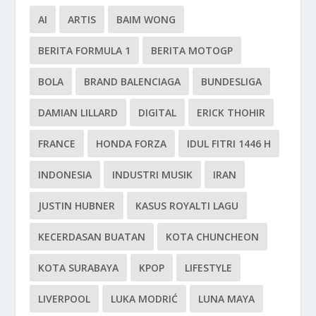
AI
ARTIS
BAIM WONG
BERITA FORMULA 1
BERITA MOTOGP
BOLA
BRAND BALENCIAGA
BUNDESLIGA
DAMIAN LILLARD
DIGITAL
ERICK THOHIR
FRANCE
HONDA FORZA
IDUL FITRI 1446 H
INDONESIA
INDUSTRI MUSIK
IRAN
JUSTIN HUBNER
KASUS ROYALTI LAGU
KECERDASAN BUATAN
KOTA CHUNCHEON
KOTA SURABAYA
KPOP
LIFESTYLE
LIVERPOOL
LUKA MODRIĆ
LUNA MAYA