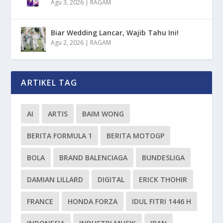
Agu 3, 2026
|
RAGAM
Biar Wedding Lancar, Wajib Tahu Ini!
Agu 2, 2026
|
RAGAM
ARTIKEL TAG
AI
ARTIS
BAIM WONG
BERITA FORMULA 1
BERITA MOTOGP
BOLA
BRAND BALENCIAGA
BUNDESLIGA
DAMIAN LILLARD
DIGITAL
ERICK THOHIR
FRANCE
HONDA FORZA
IDUL FITRI 1446 H