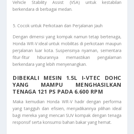
Vehicle Stability Assist (VSA) untuk kestabilan
berkendara di berbagai medan.
Cocok untuk Perkotaan dan Perjalanan Jauh
Dengan dimensi yang kompak namun tetap bertenaga,
Honda WR-V ideal untuk mobilitas di perkotaan maupun
perjalanan luar kota. Suspensinya nyaman, sementara
fitur-fitur hiburannya memastikan pengalaman
berkendara yang lebih menyenangkan.
DIBEKALI MESIN 1.5L I-VTEC DOHC
YANG MAMPU MENGHASILKAN
TENAGA 121 PS PADA 6.600 RPM
Maka kemudian Honda WR-V hadir dengan performa
yang tangguh dan efisien, menjadikannya pilihan ideal
bagi mereka yang mencari SUV kompak dengan tenaga
responsif serta konsumsi bahan bakar yang hemat.