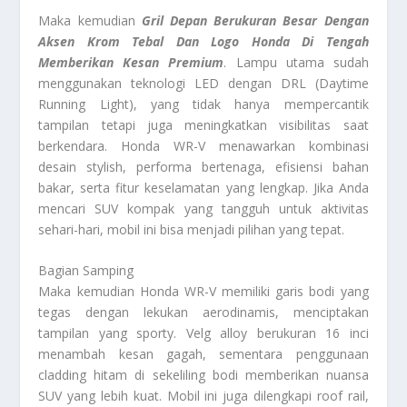
Maka kemudian
Gril Depan Berukuran Besar Dengan
Aksen Krom Tebal Dan Logo Honda Di Tengah
Memberikan Kesan Premium
. Lampu utama sudah
menggunakan teknologi LED dengan DRL (Daytime
Running Light), yang tidak hanya mempercantik
tampilan tetapi juga meningkatkan visibilitas saat
berkendara. Honda WR-V menawarkan kombinasi
desain stylish, performa bertenaga, efisiensi bahan
bakar, serta fitur keselamatan yang lengkap. Jika Anda
mencari SUV kompak yang tangguh untuk aktivitas
sehari-hari, mobil ini bisa menjadi pilihan yang tepat.
Bagian Samping
Maka kemudian Honda WR-V memiliki garis bodi yang
tegas dengan lekukan aerodinamis, menciptakan
tampilan yang sporty. Velg alloy berukuran 16 inci
menambah kesan gagah, sementara penggunaan
cladding hitam di sekeliling bodi memberikan nuansa
SUV yang lebih kuat. Mobil ini juga dilengkapi roof rail,