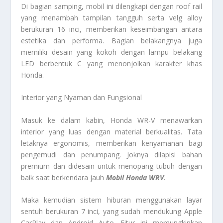
Di bagian samping, mobil ini dilengkapi dengan roof rail
yang menambah tampilan tangguh serta velg alloy
berukuran 16 inci, memberikan keseimbangan antara
estetika dan performa. Bagian belakangnya juga
memiliki desain yang kokoh dengan lampu belakang
LED berbentuk C yang menonjolkan karakter khas
Honda.
Interior yang Nyaman dan Fungsional
Masuk ke dalam kabin, Honda WR-V menawarkan
interior yang luas dengan material berkualitas. Tata
letaknya ergonomis, memberikan kenyamanan bagi
pengemudi dan penumpang. Joknya dilapisi bahan
premium dan didesain untuk menopang tubuh dengan
baik saat berkendara jauh
Mobil Honda WRV
.
Maka kemudian sistem hiburan menggunakan layar
sentuh berukuran 7 inci, yang sudah mendukung Apple
CarPlay dan Android Auto. Fitur ini memungkinkan