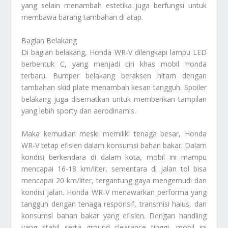
yang selain menambah estetika juga berfungsi untuk
membawa barang tambahan di atap.
Bagian Belakang
Di bagian belakang, Honda WR-V dilengkapi lampu LED
berbentuk C, yang menjadi ciri khas mobil Honda
terbaru. Bumper belakang beraksen hitam dengan
tambahan skid plate menambah kesan tangguh. Spoiler
belakang juga disematkan untuk memberikan tampilan
yang lebih sporty dan aerodinamis.
Maka kemudian meski memiliki tenaga besar, Honda
WR-V tetap efisien dalam konsumsi bahan bakar. Dalam
kondisi berkendara di dalam kota, mobil ini mampu
mencapai 16-18 km/liter, sementara di jalan tol bisa
mencapai 20 km/liter, tergantung gaya mengemudi dan
kondisi jalan. Honda WR-V menawarkan performa yang
tangguh dengan tenaga responsif, transmisi halus, dan
konsumsi bahan bakar yang efisien. Dengan handling
yang stabil serta ground clearance tinggi, mobil ini