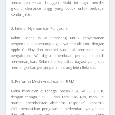
menambah kesan tangguh. Mobil ini juga memiliki
ground clearance tinggi yang cocok untuk berbagai
kondisi jalan.
Interior Nyaman dan Fungsional
Kabin Honda WR-V dirancang untuk kenyamanan
pengemudi dan penumpang. Layar sentuh 7 inci dengan
Apple CarPlay dan Android Auto, jok premium, serta
pengaturan AC digital membuat perjalanan lebih
menyenangkan. Selain itu, kapasitas bagasi yang luas
memungkinkan penyimpanan barang lebih fleksibel.
Performa Mesin Andal dan Irit BBM
Maka kemudian di tenagai mesin 1.5L i-VTEC DOHC
dengan tenaga 121 PS dan torsi 145 Nm, mobil ini
mampu memberikan akselerasi responsif. Transmisi
CVT memastikan pengalaman berkendara yang halus
dan efisien. Konsumsi bahan bakarnya juga cukup