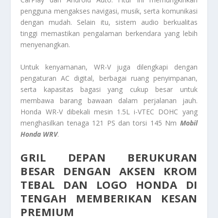
pengguna mengakses navigasi, musik, serta komunikasi
dengan mudah. Selain itu, sistem audio berkualitas
tinggi memastikan pengalaman berkendara yang lebih
menyenangkan.
Untuk kenyamanan, WR-V juga dilengkapi dengan
pengaturan AC digital, berbagai ruang penyimpanan,
serta kapasitas bagasi yang cukup besar untuk
membawa barang bawaan dalam perjalanan jauh.
Honda WR-V dibekali mesin 1.5L i-VTEC DOHC yang
menghasilkan tenaga 121 PS dan torsi 145 Nm
Mobil
Honda WRV
.
GRIL DEPAN BERUKURAN
BESAR DENGAN AKSEN KROM
TEBAL DAN LOGO HONDA DI
TENGAH MEMBERIKAN KESAN
PREMIUM