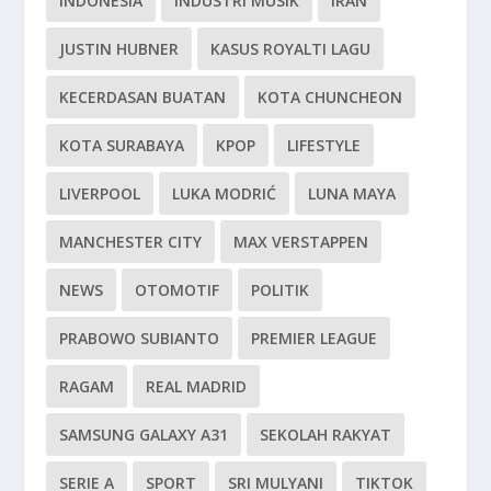
INDONESIA
INDUSTRI MUSIK
IRAN
JUSTIN HUBNER
KASUS ROYALTI LAGU
KECERDASAN BUATAN
KOTA CHUNCHEON
KOTA SURABAYA
KPOP
LIFESTYLE
LIVERPOOL
LUKA MODRIĆ
LUNA MAYA
MANCHESTER CITY
MAX VERSTAPPEN
NEWS
OTOMOTIF
POLITIK
PRABOWO SUBIANTO
PREMIER LEAGUE
RAGAM
REAL MADRID
SAMSUNG GALAXY A31
SEKOLAH RAKYAT
SERIE A
SPORT
SRI MULYANI
TIKTOK