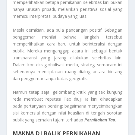
memperlihatkan betapa pernikahan selebritas kini bukan
hanya urusan pribadi, melainkan peristiwa sosial yang
memicu interpretasi budaya yang luas.
Meski demikian, ada pula pandangan positif. Sebagian
penggemar menilai bahwa langkah tersebut
memperlihatkan cara baru untuk berinteraksi dengan
publik. Mereka menganggap acara ini sebagai bentuk
transparansi yang jarang dilakukan selebritas lain.
Dalam konteks globalisasi media, strategi semacam ini
sebenarnya menciptakan ruang dialog antara bintang
dan penggemar tanpa batas geografis.
Namun tetap saja, gelombang kritik yang tak kunjung
reda membuat reputasi Tao diuji. Ia kini dihadapkan
pada pertanyaan penting: bagaimana menyeimbangkan
sisi komersial dengan nilai keaslian di tengah sorotan
publik yang semakin tajam terhadap
Pernikahan Tao
.
MAKNA DI BALIK PERNIKAHAN