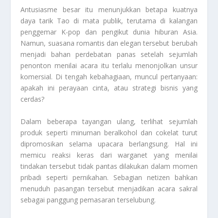
Antusiasme besar itu menunjukkan betapa kuatnya
daya tarik Tao di mata publik, terutama di kalangan
penggemar K-pop dan pengikut dunia hiburan Asia.
Namun, suasana romantis dan elegan tersebut berubah
menjadi bahan perdebatan panas setelah sejumlah
penonton menilai acara itu terlalu menonjolkan unsur
komersial. Di tengah kebahagiaan, muncul pertanyaan:
apakah ini perayaan cinta, atau strategi bisnis yang
cerdas?
Dalam beberapa tayangan ulang, terlihat sejumlah
produk seperti minuman beralkohol dan cokelat turut
dipromosikan selama upacara berlangsung. Hal ini
memicu reaksi keras dari warganet yang menilai
tindakan tersebut tidak pantas dilakukan dalam momen
pribadi seperti pernikahan. Sebagian netizen bahkan
menuduh pasangan tersebut menjadikan acara sakral
sebagai panggung pemasaran terselubung.