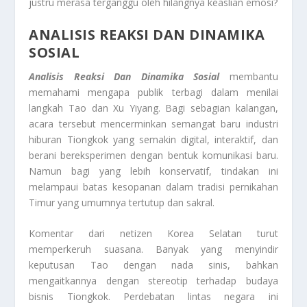
justru merasa terganggu oleh hilangnya keaslian emosi?
ANALISIS REAKSI DAN DINAMIKA
SOSIAL
Analisis Reaksi Dan Dinamika Sosial
membantu
memahami mengapa publik terbagi dalam menilai
langkah Tao dan Xu Yiyang. Bagi sebagian kalangan,
acara tersebut mencerminkan semangat baru industri
hiburan Tiongkok yang semakin digital, interaktif, dan
berani bereksperimen dengan bentuk komunikasi baru.
Namun bagi yang lebih konservatif, tindakan ini
melampaui batas kesopanan dalam tradisi pernikahan
Timur yang umumnya tertutup dan sakral.
Komentar dari netizen Korea Selatan turut
memperkeruh suasana. Banyak yang menyindir
keputusan Tao dengan nada sinis, bahkan
mengaitkannya dengan stereotip terhadap budaya
bisnis Tiongkok. Perdebatan lintas negara ini