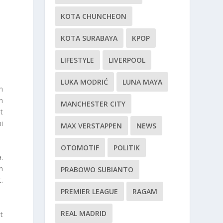
KOTA CHUNCHEON
KOTA SURABAYA
KPOP
LIFESTYLE
LIVERPOOL
LUKA MODRIĆ
LUNA MAYA
h
n
MANCHESTER CITY
t
i
MAX VERSTAPPEN
NEWS
OTOMOTIF
POLITIK
.
n
PRABOWO SUBIANTO
.
PREMIER LEAGUE
RAGAM
REAL MADRID
t