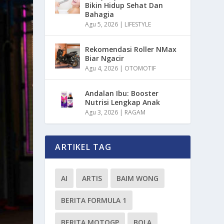
Bikin Hidup Sehat Dan
Bahagia
Agu 5, 2026
|
LIFESTYLE
Rekomendasi Roller NMax
Biar Ngacir
Agu 4, 2026
|
OTOMOTIF
Andalan Ibu: Booster
Nutrisi Lengkap Anak
Agu 3, 2026
|
RAGAM
ARTIKEL TAG
AI
ARTIS
BAIM WONG
BERITA FORMULA 1
BERITA MOTOGP
BOLA