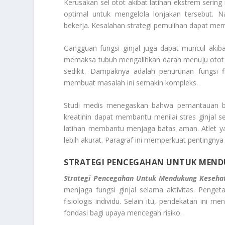
Kerusakan sel otot akibat latihan ekstrem sering 
optimal untuk mengelola lonjakan tersebut.
bekerja. Kesalahan strategi pemulihan dapat mem
Gangguan fungsi ginjal juga dapat muncul akibat 
memaksa tubuh mengalihkan darah menuju otot akti
sedikit. Dampaknya adalah penurunan fungsi fi
membuat masalah ini semakin kompleks.
Studi medis menegaskan bahwa pemantauan bio
kreatinin dapat membantu menilai stres ginjal 
latihan membantu menjaga batas aman. Atlet y
lebih akurat. Paragraf ini memperkuat pentingnya
STRATEGI PENCEGAHAN UNTUK MEND
Strategi Pencegahan Untuk Mendukung Kesehat
menjaga fungsi ginjal selama aktivitas. Peng
fisiologis individu. Selain itu, pendekatan ini m
fondasi bagi upaya mencegah risiko.