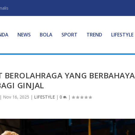
malis
NDA
NEWS
BOLA
SPORT
TREND
LIFESTYLE
T BEROLAHRAGA YANG BERBAHAYA
BAGI GINJAL
|
Nov 16, 2025
|
LIFESTYLE
|
0
|