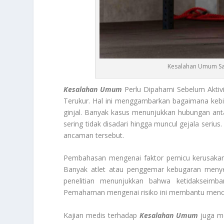
Kesalahan Umum Saa
Kesalahan Umum
Perlu Dipahami Sebelum Aktiv
Terukur. Hal ini menggambarkan bagaimana kebi
ginjal. Banyak kasus menunjukkan hubungan antara
sering tidak disadari hingga muncul gejala seri
ancaman tersebut.
Pembahasan mengenai faktor pemicu kerusakan gi
Banyak atlet atau penggemar kebugaran menyep
penelitian menunjukkan bahwa ketidakseimba
Pemahaman mengenai risiko ini membantu mencega
Kajian medis terhadap
Kesalahan Umum
juga me