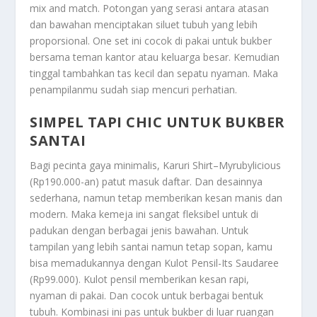
mix and match. Potongan yang serasi antara atasan
dan bawahan menciptakan siluet tubuh yang lebih
proporsional. One set ini cocok di pakai untuk bukber
bersama teman kantor atau keluarga besar. Kemudian
tinggal tambahkan tas kecil dan sepatu nyaman. Maka
penampilanmu sudah siap mencuri perhatian.
SIMPEL TAPI CHIC UNTUK BUKBER
SANTAI
Bagi pecinta gaya minimalis, Karuri Shirt–Myrubylicious
(Rp190.000-an) patut masuk daftar. Dan desainnya
sederhana, namun tetap memberikan kesan manis dan
modern. Maka kemeja ini sangat fleksibel untuk di
padukan dengan berbagai jenis bawahan. Untuk
tampilan yang lebih santai namun tetap sopan, kamu
bisa memadukannya dengan Kulot Pensil-Its Saudaree
(Rp99.000). Kulot pensil memberikan kesan rapi,
nyaman di pakai. Dan cocok untuk berbagai bentuk
tubuh. Kombinasi ini pas untuk bukber di luar ruangan