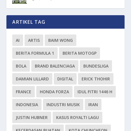
ARTIKEL TAG
AI
ARTIS
BAIM WONG
BERITA FORMULA 1
BERITA MOTOGP
BOLA
BRAND BALENCIAGA
BUNDESLIGA
DAMIAN LILLARD
DIGITAL
ERICK THOHIR
FRANCE
HONDA FORZA
IDUL FITRI 1446 H
INDONESIA
INDUSTRI MUSIK
IRAN
JUSTIN HUBNER
KASUS ROYALTI LAGU
KECERDASAN BUATAN
KOTA CHUNCHEON