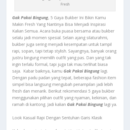
Fresh
Gak Pakai Bingung
, 5 Gaya Bukber Ini Bikin Kamu
Makin Fresh Yang Nantinya Bisa Menjadi Inspirasi
Kalian Semua. Acara buka puasa bersama atau bukber
selalu jadi momen spesial. Selain ajang silaturahmi,
bukber juga sering menjadi kesempatan untuk tampil
rapi, sopan, tapi tetap stylish. Sayangnya, banyak orang
justru bingung memilih outfit yang pas. Dan yang tak
ingin terlalu formal, tapi juga tak mau terlihat biasa
saja. Kabar baiknya, kamu
Gak Pakai Bingung
lagi.
Dengan padu padan yang tepat, beberapa fashion item
simpel bisa langsung mengubah penampilan jadi lebih
fresh dan menarik. Berikut rekomendasi 5 gaya bukber
menggunakan pilihan outfit yang nyaman, kekinian, dan
ramah di kantong. Jadi kalian
Gak Pakai Bingung
lagi ya.
Look Kasual Rapi Dengan Sentuhan Garis Klasik