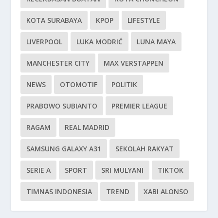
KOTA SURABAYA
KPOP
LIFESTYLE
LIVERPOOL
LUKA MODRIĆ
LUNA MAYA
MANCHESTER CITY
MAX VERSTAPPEN
NEWS
OTOMOTIF
POLITIK
PRABOWO SUBIANTO
PREMIER LEAGUE
RAGAM
REAL MADRID
SAMSUNG GALAXY A31
SEKOLAH RAKYAT
SERIE A
SPORT
SRI MULYANI
TIKTOK
TIMNAS INDONESIA
TREND
XABI ALONSO