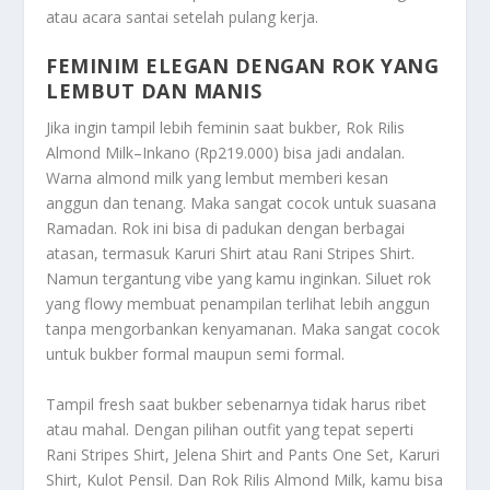
atau acara santai setelah pulang kerja.
FEMINIM ELEGAN DENGAN ROK YANG
LEMBUT DAN MANIS
Jika ingin tampil lebih feminin saat bukber, Rok Rilis
Almond Milk–Inkano (Rp219.000) bisa jadi andalan.
Warna almond milk yang lembut memberi kesan
anggun dan tenang. Maka sangat cocok untuk suasana
Ramadan. Rok ini bisa di padukan dengan berbagai
atasan, termasuk Karuri Shirt atau Rani Stripes Shirt.
Namun tergantung vibe yang kamu inginkan. Siluet rok
yang flowy membuat penampilan terlihat lebih anggun
tanpa mengorbankan kenyamanan. Maka sangat cocok
untuk bukber formal maupun semi formal.
Tampil fresh saat bukber sebenarnya tidak harus ribet
atau mahal. Dengan pilihan outfit yang tepat seperti
Rani Stripes Shirt, Jelena Shirt and Pants One Set, Karuri
Shirt, Kulot Pensil. Dan Rok Rilis Almond Milk, kamu bisa