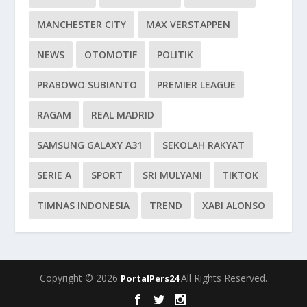
MANCHESTER CITY
MAX VERSTAPPEN
NEWS
OTOMOTIF
POLITIK
PRABOWO SUBIANTO
PREMIER LEAGUE
RAGAM
REAL MADRID
SAMSUNG GALAXY A31
SEKOLAH RAKYAT
SERIE A
SPORT
SRI MULYANI
TIKTOK
TIMNAS INDONESIA
TREND
XABI ALONSO
Copyright © 2026
All Rights Reserved.
PortalPers24