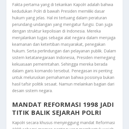
Fakta pertama yang di tekankan Kapolri adalah bahwa
kedudukan Polri di bawah Presiden memiliki dasar
hukum yang jelas. Hal ini tertuang dalam peraturan
perundang-undangan yang mengatur fungsi. Dan juga
dengan struktur kepolisian di Indonesia. Mereka
menjalankan tugas sebagai alat negara dalam menjaga
keamanan dan ketertiban masyarakat, penegakan
hukum. Serta perlindungan dan pelayanan publik. Dalam
sistem ketatanegaraan Indonesia, Presiden memegang
kekuasaan pemerintahan. Sehingga mereka berada
dalam garis komando tersebut. Penegasan ini penting
untuk meluruskan pemahaman bahwa posisinya bukan
hasil tafsir politik sesaat. Namun melainkan bagian dari
desain sistem negara.
MANDAT REFORMASI 1998 JADI
TITIK BALIK SEJARAH POLRI
Kapolri secara khusus menyinggung mandat Reformasi