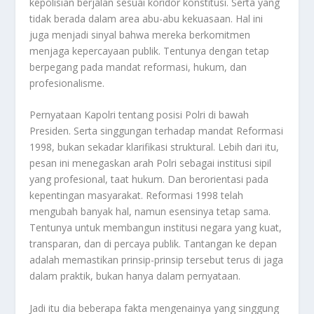
kepolisian berjalan sesuai koridor konstitusi. Serta yang
tidak berada dalam area abu-abu kekuasaan. Hal ini
juga menjadi sinyal bahwa mereka berkomitmen
menjaga kepercayaan publik. Tentunya dengan tetap
berpegang pada mandat reformasi, hukum, dan
profesionalisme.
Pernyataan Kapolri tentang posisi Polri di bawah
Presiden. Serta singgungan terhadap mandat Reformasi
1998, bukan sekadar klarifikasi struktural. Lebih dari itu,
pesan ini menegaskan arah Polri sebagai institusi sipil
yang profesional, taat hukum. Dan berorientasi pada
kepentingan masyarakat. Reformasi 1998 telah
mengubah banyak hal, namun esensinya tetap sama.
Tentunya untuk membangun institusi negara yang kuat,
transparan, dan di percaya publik. Tantangan ke depan
adalah memastikan prinsip-prinsip tersebut terus di jaga
dalam praktik, bukan hanya dalam pernyataan.
Jadi itu dia beberapa fakta mengenainya yang singgung