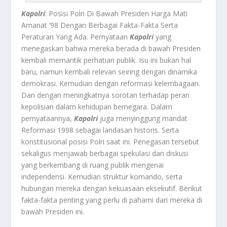
Kapolri
: Posisi Polri Di Bawah Presiden Harga Mati
Amanat ’98 Dengan Berbagai Fakta-Fakta Serta
Peraturan Yang Ada.
Pernyataan
Kapolri
yang
menegaskan bahwa mereka
berada di bawah Presiden
kembali memantik perhatian publik. Isu ini bukan hal
baru, namun kembali relevan seiring dengan dinamika
demokrasi. Kemudian dengan reformasi kelembagaan.
Dan dengan meningkatnya sorotan terhadap peran
kepolisian dalam kehidupan bernegara. Dalam
pernyataannya,
Kapolri
juga menyinggung mandat
Reformasi 1998 sebagai landasan historis. Serta
konstitusional posisi Polri saat ini. Penegasan tersebut
sekaligus menjawab berbagai spekulasi dan diskusi
yang berkembang di ruang publik mengenai
independensi. Kemudian struktur komando, serta
hubungan mereka dengan kekuasaan eksekutif. Berikut
fakta-fakta penting yang perlu di pahami dari mereka
di
bawah Presiden ini.