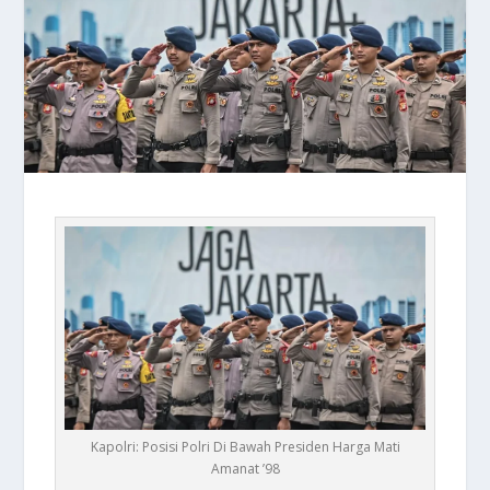
Kapolri: Posisi Polri Di Bawah Presiden Harga Mati
Amanat ’98