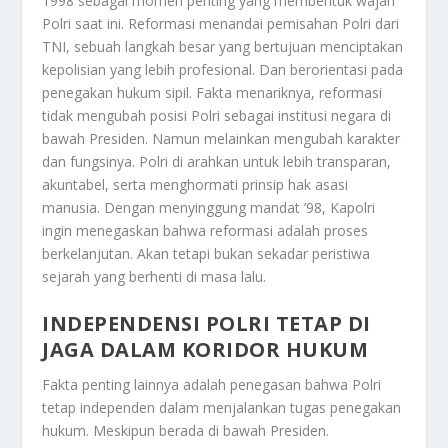
1998 sebagai momen penting yang membentuk wajah
Polri saat ini. Reformasi menandai pemisahan Polri dari
TNI, sebuah langkah besar yang bertujuan menciptakan
kepolisian yang lebih profesional. Dan berorientasi pada
penegakan hukum sipil. Fakta menariknya, reformasi
tidak mengubah posisi Polri sebagai institusi negara di
bawah Presiden. Namun melainkan mengubah karakter
dan fungsinya. Polri di arahkan untuk lebih transparan,
akuntabel, serta menghormati prinsip hak asasi
manusia. Dengan menyinggung mandat ’98, Kapolri
ingin menegaskan bahwa reformasi adalah proses
berkelanjutan. Akan tetapi bukan sekadar peristiwa
sejarah yang berhenti di masa lalu.
INDEPENDENSI POLRI TETAP DI
JAGA DALAM KORIDOR HUKUM
Fakta penting lainnya adalah penegasan bahwa Polri
tetap independen dalam menjalankan tugas penegakan
hukum. Meskipun berada di bawah Presiden.