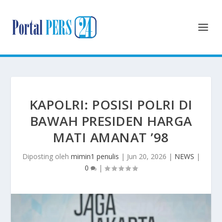
KAPOLRI: POSISI POLRI DI
BAWAH PRESIDEN HARGA
MATI AMANAT ’98
Diposting oleh
mimin1 penulis
|
Jun 20, 2026
|
NEWS
|
0
|