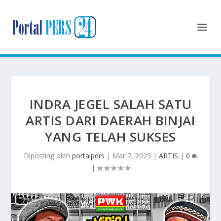
INDRA JEGEL SALAH SATU
ARTIS DARI DAERAH BINJAI
YANG TELAH SUKSES
Diposting oleh
portalpers
|
Mar 7, 2025
|
ARTIS
|
0
|