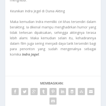
menghibur.
Keunikan Indra Jegel di Dunia Akting
Maka kemudian Indra memiliki ciri khas tersendiri dalam
berakting. Ia dikenal mampu menghadirkan humor yang
tidak terkesan dipaksakan, sehingga aktingnya terasa
lebih alami. Maka kemudian selain itu, kehadirannya
dalam film juga sering menjadi daya tarik tersendiri bagi
para penonton yang sudah mengenalnya sebagai
komika
Indra Jegel
.
MEMBAGIKAN: