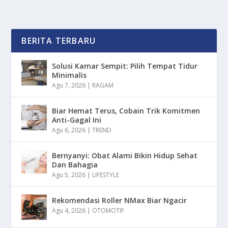
BERITA TERBARU
Solusi Kamar Sempit: Pilih Tempat Tidur
Minimalis
Agu 7, 2026
|
RAGAM
Biar Hemat Terus, Cobain Trik Komitmen
Anti-Gagal Ini
Agu 6, 2026
|
TREND
Bernyanyi: Obat Alami Bikin Hidup Sehat
Dan Bahagia
Agu 5, 2026
|
LIFESTYLE
Rekomendasi Roller NMax Biar Ngacir
Agu 4, 2026
|
OTOMOTIF