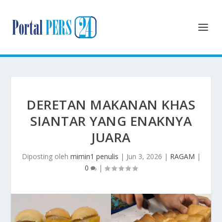
DERETAN MAKANAN KHAS
SIANTAR YANG ENAKNYA
JUARA
Diposting oleh
mimin1 penulis
|
Jun 3, 2026
|
RAGAM
|
0
|