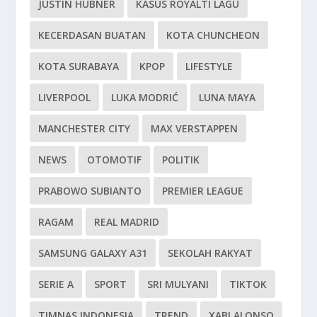
JUSTIN HUBNER
KASUS ROYALTI LAGU
KECERDASAN BUATAN
KOTA CHUNCHEON
KOTA SURABAYA
KPOP
LIFESTYLE
LIVERPOOL
LUKA MODRIĆ
LUNA MAYA
MANCHESTER CITY
MAX VERSTAPPEN
NEWS
OTOMOTIF
POLITIK
PRABOWO SUBIANTO
PREMIER LEAGUE
RAGAM
REAL MADRID
SAMSUNG GALAXY A31
SEKOLAH RAKYAT
SERIE A
SPORT
SRI MULYANI
TIKTOK
TIMNAS INDONESIA
TREND
XABI ALONSO