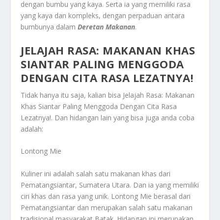
dengan bumbu yang kaya. Serta ia yang memiliki rasa
yang kaya dan kompleks, dengan perpaduan antara
bumbunya dalam
Deretan Makanan
.
JELAJAH RASA: MAKANAN KHAS
SIANTAR PALING MENGGODA
DENGAN CITA RASA LEZATNYA!
Tidak hanya itu saja, kalian bisa
Jelajah Rasa: Makanan
Khas Siantar Paling Menggoda Dengan Cita Rasa
Lezatnya!
. Dan hidangan lain yang bisa juga anda coba
adalah:
Lontong Mie
Kuliner ini adalah salah satu makanan khas dari
Pematangsiantar, Sumatera Utara. Dan ia yang memiliki
ciri khas dan rasa yang unik. Lontong Mie berasal dari
Pematangsiantar dan merupakan salah satu makanan
tradisional masyarakat Batak. Hidangan ini merupakan