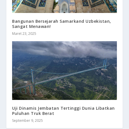
Bangunan Bersejarah Samarkand Uzbekistan,
Sangat Menawan!
Maret 23, 2025
Uji Dinamis Jembatan Tertinggi Dunia Libatkan
Puluhan Truk Berat
September 9, 2025