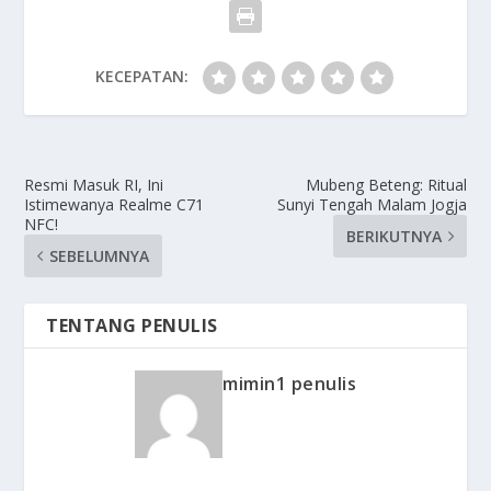
KECEPATAN:
Resmi Masuk RI, Ini
Mubeng Beteng: Ritual
Istimewanya Realme C71
Sunyi Tengah Malam Jogja
NFC!
BERIKUTNYA
SEBELUMNYA
TENTANG PENULIS
mimin1 penulis