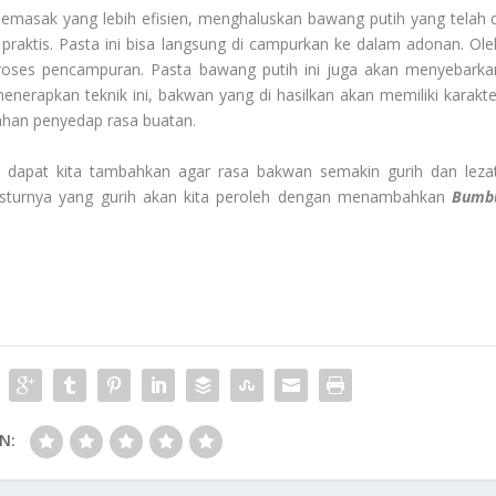
emasak yang lebih efisien, menghaluskan bawang putih yang telah d
praktis. Pasta ini bisa langsung di campurkan ke dalam adonan. Ole
ses pencampuran. Pasta bawang putih ini juga akan menyebarka
nerapkan teknik ini, bakwan yang di hasilkan akan memiliki karakte
bahan penyedap rasa buatan.
dapat kita tambahkan agar rasa bakwan semakin gurih dan lezat
ksturnya yang gurih akan kita peroleh dengan menambahkan
Bumb
N: