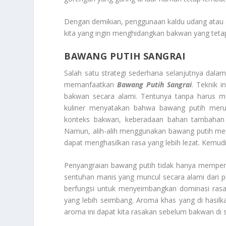
Dengan demikian, penggunaan kaldu udang atau a
kita yang ingin menghidangkan bakwan yang tet
BAWANG PUTIH SANGRAI
Salah satu strategi sederhana selanjutnya dal
memanfaatkan
Bawang Putih Sangrai
. Teknik 
bakwan secara alami. Tentunya tanpa harus m
kuliner menyatakan bahwa bawang putih meru
konteks bakwan, keberadaan bahan tambahan i
Namun, alih-alih menggunakan bawang putih ment
dapat menghasilkan rasa yang lebih lezat. Kemud
Penyangraian bawang putih tidak hanya memper
sentuhan manis yang muncul secara alami dari pr
berfungsi untuk menyeimbangkan dominasi rasa
yang lebih seimbang. Aroma khas yang di hasil
aroma ini dapat kita rasakan sebelum bakwan di s