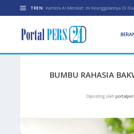
TREN:
Kamera AI Meroket: Ini Keunggulannya Di Dun
BERA
BUMBU RAHASIA BAK
Diposting oleh
portalper