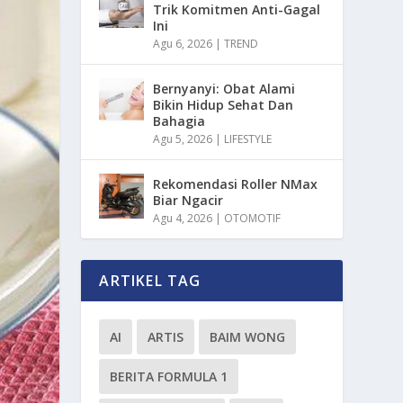
Trik Komitmen Anti-Gagal
Ini
Agu 6, 2026
|
TREND
Bernyanyi: Obat Alami
Bikin Hidup Sehat Dan
Bahagia
Agu 5, 2026
|
LIFESTYLE
Rekomendasi Roller NMax
Biar Ngacir
Agu 4, 2026
|
OTOMOTIF
ARTIKEL TAG
AI
ARTIS
BAIM WONG
BERITA FORMULA 1