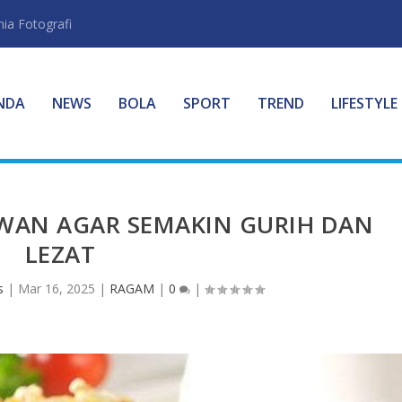
ia Fotografi
NDA
NEWS
BOLA
SPORT
TREND
LIFESTYLE
WAN AGAR SEMAKIN GURIH DAN
LEZAT
s
|
Mar 16, 2025
|
RAGAM
|
0
|