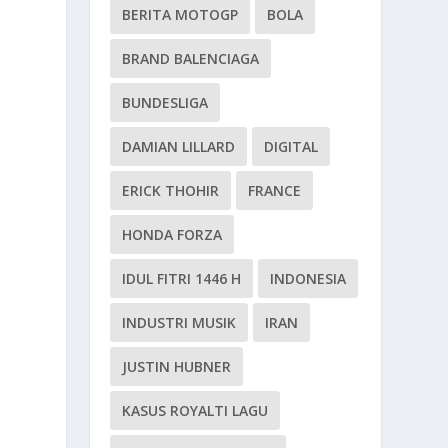
BERITA MOTOGP
BOLA
BRAND BALENCIAGA
BUNDESLIGA
DAMIAN LILLARD
DIGITAL
ERICK THOHIR
FRANCE
HONDA FORZA
IDUL FITRI 1446 H
INDONESIA
INDUSTRI MUSIK
IRAN
JUSTIN HUBNER
KASUS ROYALTI LAGU