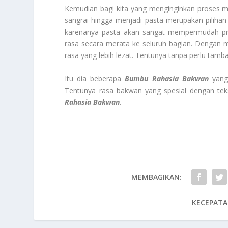
Kemudian bagi kita yang menginginkan proses m
sangrai hingga menjadi pasta merupakan pilihan 
karenanya pasta akan sangat mempermudah pro
rasa secara merata ke seluruh bagian. Dengan me
rasa yang lebih lezat. Tentunya tanpa perlu tam
Itu dia beberapa
Bumbu Rahasia Bakwan
yang 
Tentunya rasa bakwan yang spesial dengan te
Rahasia Bakwan
.
MEMBAGIKAN:
KECEPATA