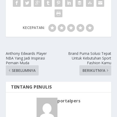
KECEPATAN:
Anthony Edwards Player
Brand Puma Solusi Tepat
NBA Yang Jadi Inspirasi
Untuk Kebutuhan Sport
Pemain Muda
Fashion Kamu
SEBELUMNYA
BERIKUTNYA
TENTANG PENULIS
portalpers