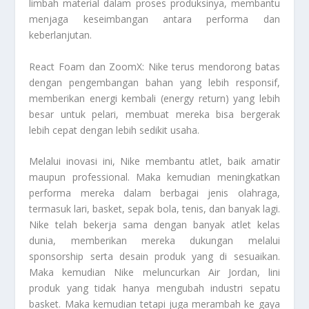
limbah material dalam proses produksinya, membantu
menjaga keseimbangan antara performa dan
keberlanjutan.
React Foam dan ZoomX: Nike terus mendorong batas
dengan pengembangan bahan yang lebih responsif,
memberikan energi kembali (energy return) yang lebih
besar untuk pelari, membuat mereka bisa bergerak
lebih cepat dengan lebih sedikit usaha.
Melalui inovasi ini, Nike membantu atlet, baik amatir
maupun professional. Maka kemudian meningkatkan
performa mereka dalam berbagai jenis olahraga,
termasuk lari, basket, sepak bola, tenis, dan banyak lagi.
Nike telah bekerja sama dengan banyak atlet kelas
dunia, memberikan mereka dukungan melalui
sponsorship serta desain produk yang di sesuaikan.
Maka kemudian Nike meluncurkan Air Jordan, lini
produk yang tidak hanya mengubah industri sepatu
basket. Maka kemudian tetapi juga merambah ke gaya