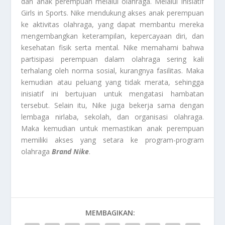
dan anak perempuan melalui olahraga. Melalui inisiatif
Girls in Sports. Nike mendukung akses anak perempuan
ke aktivitas olahraga, yang dapat membantu mereka
mengembangkan keterampilan, kepercayaan diri, dan
kesehatan fisik serta mental. Nike memahami bahwa
partisipasi perempuan dalam olahraga sering kali
terhalang oleh norma sosial, kurangnya fasilitas. Maka
kemudian atau peluang yang tidak merata, sehingga
inisiatif ini bertujuan untuk mengatasi hambatan
tersebut. Selain itu, Nike juga bekerja sama dengan
lembaga nirlaba, sekolah, dan organisasi olahraga.
Maka kemudian untuk memastikan anak perempuan
memiliki akses yang setara ke program-program
olahraga
Brand Nike
.
MEMBAGIKAN: