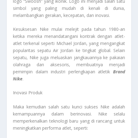
logo “Swoosh” yang ikonik. Logo ini menjadi salah satu
simbol yang paling mudah di kenali di dunia,
melambangkan gerakan, kecepatan, dan inovasi.
Kesuksesan Nike mulai melejit pada tahun 1980-an
ketika mereka menandatangani kontrak dengan atlet-
atlet terkenal seperti Michael Jordan, yang mengangkat
popularitas sepatu Air Jordan ke tingkat global. Selain
sepatu, Nike juga meluaskan jangkauannya ke pakaian
olahraga dan aksesoris, membuatnya menjadi
pemimpin dalam industri perlengkapan atletik
Brand
Nike
.
Inovasi Produk
Maka kemudian salah satu kunci sukses Nike adalah
kemampuannya dalam berinovasi. Nike selalu
memperkenalkan teknologi baru yang di rancang untuk
meningkatkan performa atlet, seperti: