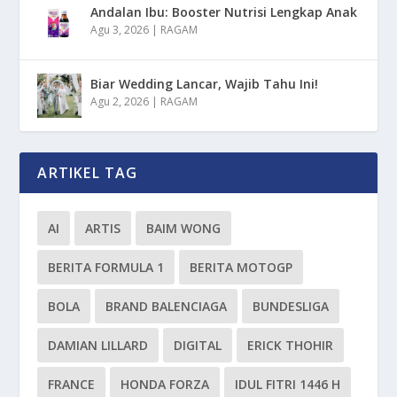
Andalan Ibu: Booster Nutrisi Lengkap Anak
Agu 3, 2026
|
RAGAM
Biar Wedding Lancar, Wajib Tahu Ini!
Agu 2, 2026
|
RAGAM
ARTIKEL TAG
AI
ARTIS
BAIM WONG
BERITA FORMULA 1
BERITA MOTOGP
BOLA
BRAND BALENCIAGA
BUNDESLIGA
DAMIAN LILLARD
DIGITAL
ERICK THOHIR
FRANCE
HONDA FORZA
IDUL FITRI 1446 H