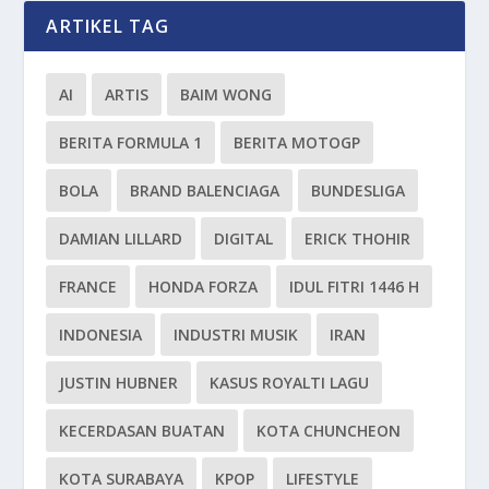
ARTIKEL TAG
AI
ARTIS
BAIM WONG
BERITA FORMULA 1
BERITA MOTOGP
BOLA
BRAND BALENCIAGA
BUNDESLIGA
DAMIAN LILLARD
DIGITAL
ERICK THOHIR
FRANCE
HONDA FORZA
IDUL FITRI 1446 H
INDONESIA
INDUSTRI MUSIK
IRAN
JUSTIN HUBNER
KASUS ROYALTI LAGU
KECERDASAN BUATAN
KOTA CHUNCHEON
KOTA SURABAYA
KPOP
LIFESTYLE