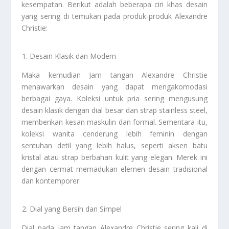
kesempatan. Berikut adalah beberapa ciri khas desain
yang sering di temukan pada produk-produk Alexandre
Christie:
Desain Klasik dan Modern
Maka kemudian Jam tangan Alexandre Christie
menawarkan desain yang dapat mengakomodasi
berbagai gaya. Koleksi untuk pria sering mengusung
desain klasik dengan dial besar dan strap stainless steel,
memberikan kesan maskulin dan formal. Sementara itu,
koleksi wanita cenderung lebih feminin dengan
sentuhan detil yang lebih halus, seperti aksen batu
kristal atau strap berbahan kulit yang elegan. Merek ini
dengan cermat memadukan elemen desain tradisional
dan kontemporer.
Dial yang Bersih dan Simpel
Dial pada jam tangan Alexandre Christie sering kali di