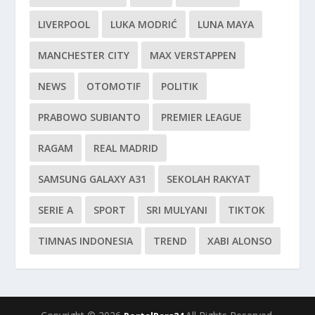
LIVERPOOL
LUKA MODRIĆ
LUNA MAYA
MANCHESTER CITY
MAX VERSTAPPEN
NEWS
OTOMOTIF
POLITIK
PRABOWO SUBIANTO
PREMIER LEAGUE
RAGAM
REAL MADRID
SAMSUNG GALAXY A31
SEKOLAH RAKYAT
SERIE A
SPORT
SRI MULYANI
TIKTOK
TIMNAS INDONESIA
TREND
XABI ALONSO