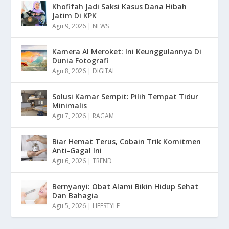
Khofifah Jadi Saksi Kasus Dana Hibah
Jatim Di KPK
Agu 9, 2026
|
NEWS
Kamera AI Meroket: Ini Keunggulannya Di
Dunia Fotografi
Agu 8, 2026
|
DIGITAL
Solusi Kamar Sempit: Pilih Tempat Tidur
Minimalis
Agu 7, 2026
|
RAGAM
Biar Hemat Terus, Cobain Trik Komitmen
Anti-Gagal Ini
Agu 6, 2026
|
TREND
Bernyanyi: Obat Alami Bikin Hidup Sehat
Dan Bahagia
Agu 5, 2026
|
LIFESTYLE