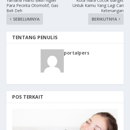
Yamaha Filano Bikin Ngiler
Kota Nara Cocok Banget
Para Pecinta Otomotif, Gas
Untuk Kamu Yang Lagi Cari
Beli Deh
Ketenangan
SEBELUMNYA
BERIKUTNYA
TENTANG PENULIS
portalpers
POS TERKAIT