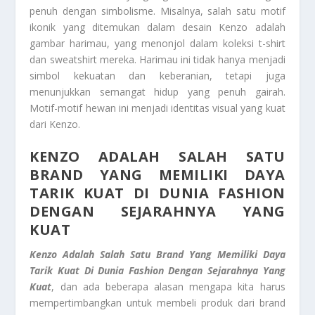
penuh dengan simbolisme. Misalnya, salah satu motif
ikonik yang ditemukan dalam desain Kenzo adalah
gambar harimau, yang menonjol dalam koleksi t-shirt
dan sweatshirt mereka. Harimau ini tidak hanya menjadi
simbol kekuatan dan keberanian, tetapi juga
menunjukkan semangat hidup yang penuh gairah.
Motif-motif hewan ini menjadi identitas visual yang kuat
dari Kenzo.
KENZO ADALAH SALAH SATU
BRAND YANG MEMILIKI DAYA
TARIK KUAT DI DUNIA FASHION
DENGAN SEJARAHNYA YANG
KUAT
Kenzo Adalah Salah Satu Brand Yang Memiliki Daya
Tarik Kuat Di Dunia Fashion Dengan Sejarahnya Yang
Kuat
, dan ada beberapa alasan mengapa kita harus
mempertimbangkan untuk membeli produk dari brand