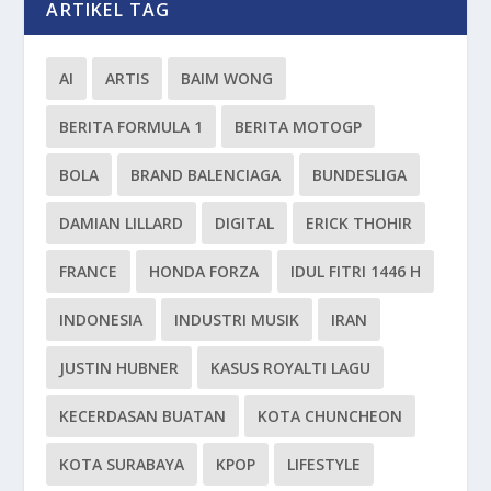
ARTIKEL TAG
AI
ARTIS
BAIM WONG
BERITA FORMULA 1
BERITA MOTOGP
BOLA
BRAND BALENCIAGA
BUNDESLIGA
DAMIAN LILLARD
DIGITAL
ERICK THOHIR
FRANCE
HONDA FORZA
IDUL FITRI 1446 H
INDONESIA
INDUSTRI MUSIK
IRAN
JUSTIN HUBNER
KASUS ROYALTI LAGU
KECERDASAN BUATAN
KOTA CHUNCHEON
KOTA SURABAYA
KPOP
LIFESTYLE