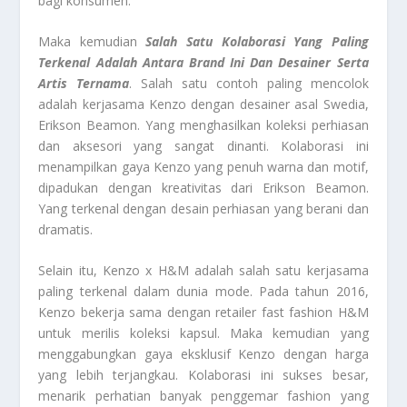
bagi konsumen.
Maka kemudian
Salah Satu Kolaborasi Yang Paling
Terkenal Adalah Antara Brand Ini Dan Desainer Serta
Artis Ternama
. Salah satu contoh paling mencolok
adalah kerjasama Kenzo dengan desainer asal Swedia,
Erikson Beamon. Yang menghasilkan koleksi perhiasan
dan aksesori yang sangat dinanti. Kolaborasi ini
menampilkan gaya Kenzo yang penuh warna dan motif,
dipadukan dengan kreativitas dari Erikson Beamon.
Yang terkenal dengan desain perhiasan yang berani dan
dramatis.
Selain itu, Kenzo x H&M adalah salah satu kerjasama
paling terkenal dalam dunia mode. Pada tahun 2016,
Kenzo bekerja sama dengan retailer fast fashion H&M
untuk merilis koleksi kapsul. Maka kemudian yang
menggabungkan gaya eksklusif Kenzo dengan harga
yang lebih terjangkau. Kolaborasi ini sukses besar,
menarik perhatian banyak penggemar fashion yang