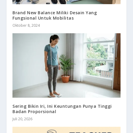
Brand New Balance Miliki Desain Yang
Fungsional Untuk Mobilitas
Oktober 8, 2024
Sering Bikin Iri, Ini Keuntungan Punya Tinggi
Badan Proporsional
Juli 20, 2026