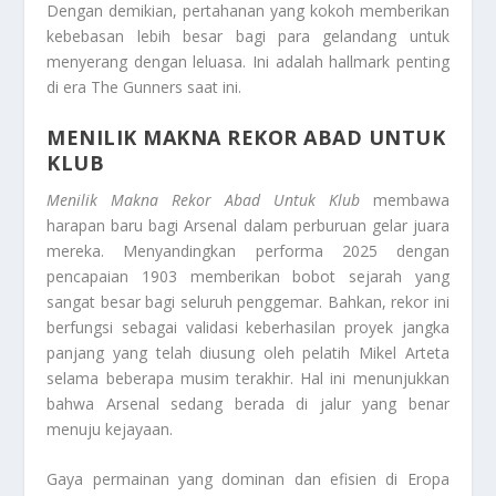
Dengan demikian, pertahanan yang kokoh memberikan
kebebasan lebih besar bagi para gelandang untuk
menyerang dengan leluasa. Ini adalah
hallmark
penting
di era
The Gunners
saat ini.
MENILIK MAKNA REKOR ABAD UNTUK
KLUB
Menilik Makna Rekor Abad Untuk Klub
membawa
harapan baru bagi Arsenal dalam perburuan gelar juara
mereka. Menyandingkan performa
2025
dengan
pencapaian
1903
memberikan bobot sejarah yang
sangat besar bagi seluruh penggemar. Bahkan, rekor ini
berfungsi sebagai validasi keberhasilan proyek jangka
panjang yang telah diusung oleh pelatih Mikel Arteta
selama beberapa musim terakhir. Hal ini menunjukkan
bahwa Arsenal sedang berada di jalur yang benar
menuju kejayaan.
Gaya permainan yang dominan dan efisien di Eropa