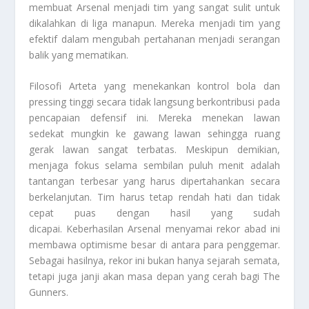
membuat Arsenal menjadi tim yang sangat sulit untuk
dikalahkan di liga manapun. Mereka menjadi tim yang
efektif dalam mengubah pertahanan menjadi serangan
balik yang mematikan.
Filosofi Arteta yang menekankan kontrol bola dan
pressing
tinggi secara tidak langsung berkontribusi pada
pencapaian defensif ini. Mereka menekan lawan
sedekat mungkin ke gawang lawan sehingga ruang
gerak lawan sangat terbatas. Meskipun demikian,
menjaga fokus selama sembilan puluh menit adalah
tantangan terbesar yang harus dipertahankan secara
berkelanjutan. Tim harus tetap rendah hati dan tidak
cepat puas dengan hasil yang sudah
dicapai. Keberhasilan Arsenal menyamai rekor abad ini
membawa optimisme besar di antara para penggemar.
Sebagai hasilnya, rekor ini bukan hanya sejarah semata,
tetapi juga janji akan masa depan yang cerah bagi
The
Gunners
.