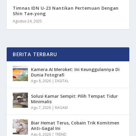
Timnas IDN U-23 Nantikan Pertemuan Dengan
Shin Tae-yong
Agustus 24, 2025
BERITA TERBARU
Kamera AI Meroket: Ini Keunggulannya Di
Dunia Fotografi
Agu 8, 2026
|
DIGITAL
Solusi Kamar Sempit: Pilih Tempat Tidur
Minimalis
Agu 7, 2026
|
RAGAM
Biar Hemat Terus, Cobain Trik Komitmen
Anti-Gagal Ini
Agu 6, 2026
|
TREND