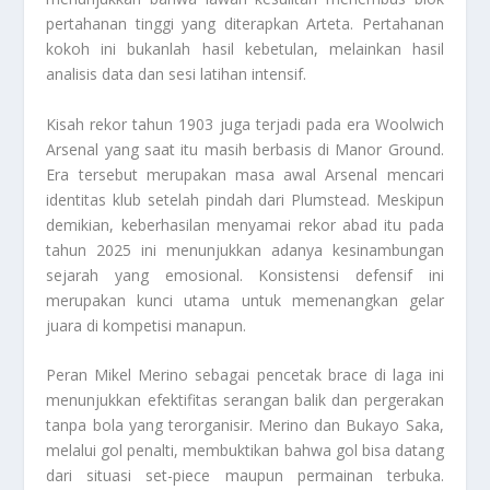
pertahanan tinggi yang diterapkan Arteta. Pertahanan
kokoh ini bukanlah hasil kebetulan, melainkan hasil
analisis data dan sesi latihan intensif.
Kisah rekor tahun
1903
juga terjadi pada era Woolwich
Arsenal yang saat itu masih berbasis di Manor Ground.
Era tersebut merupakan masa awal Arsenal mencari
identitas klub setelah pindah dari Plumstead. Meskipun
demikian, keberhasilan menyamai rekor abad itu pada
tahun
2025
ini menunjukkan adanya kesinambungan
sejarah yang emosional. Konsistensi defensif ini
merupakan kunci utama untuk memenangkan gelar
juara di kompetisi manapun.
Peran Mikel Merino sebagai pencetak
brace
di laga ini
menunjukkan efektifitas serangan balik dan pergerakan
tanpa bola yang terorganisir. Merino dan Bukayo Saka,
melalui gol penalti, membuktikan bahwa gol bisa datang
dari situasi
set-piece
maupun permainan terbuka.