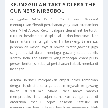
KEUNGGULAN TAKTIS DI ERA THE
GUNNERS NIRBOBOL
Keunggulan Taktis Di Era The Gunners Nirbobol
menunjukkan filosofi pertahanan yang kuat ditanamkan
oleh Mikel Arteta. Rekor delapan
cleansheet
berturut-
turut ini berakar dari disiplin taktis dan koordinasi luar
biasa antara lini tengah dan lini belakang. Selain itu,
penampilan Aaron Raya di bawah mistar gawang juga
sangat krusial dalam menjaga gawang tetap bersih.
Kontrol bola
The Gunners
yang mencapai enam puluh
persen berfungsi sebagai pertahanan terbaik mereka di
lapangan.
Arsenal berhasil melepaskan empat belas tembakan
dengan tujuh di antaranya tepat mengarah ke gawang
lawan. Di sisi lain, Slavia Praha hanya mampu
memproduksi total tujuh tembakan dengan dua di
antaranya menuju tepat sasaran. Statistik ini
menunjukkan bahwa lawan kesulitan menembus blok