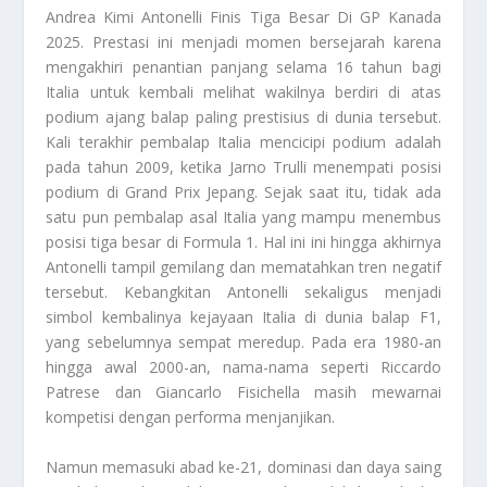
Andrea Kimi Antonelli Finis Tiga Besar Di GP Kanada
2025. Prestasi ini menjadi momen bersejarah karena
mengakhiri penantian panjang selama 16 tahun bagi
Italia untuk kembali melihat wakilnya berdiri di atas
podium ajang balap paling prestisius di dunia tersebut.
Kali terakhir pembalap Italia mencicipi podium adalah
pada tahun 2009, ketika Jarno Trulli menempati posisi
podium di Grand Prix Jepang. Sejak saat itu, tidak ada
satu pun pembalap asal Italia yang mampu menembus
posisi tiga besar di Formula 1. Hal ini ini hingga akhirnya
Antonelli tampil gemilang dan mematahkan tren negatif
tersebut. Kebangkitan Antonelli sekaligus menjadi
simbol kembalinya kejayaan Italia di dunia balap F1,
yang sebelumnya sempat meredup. Pada era 1980-an
hingga awal 2000-an, nama-nama seperti Riccardo
Patrese dan Giancarlo Fisichella masih mewarnai
kompetisi dengan performa menjanjikan.
Namun memasuki abad ke-21, dominasi dan daya saing