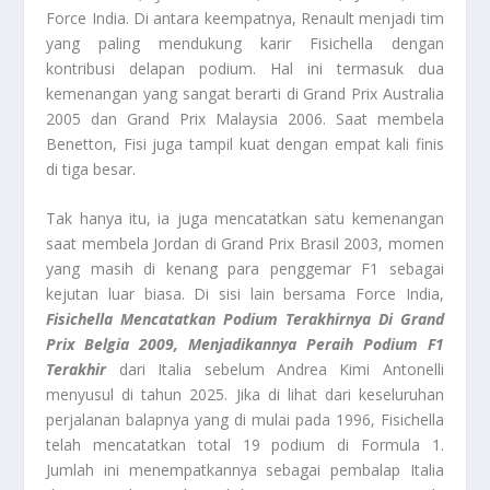
Force India. Di antara keempatnya, Renault menjadi tim
yang paling mendukung karir Fisichella dengan
kontribusi delapan podium. Hal ini termasuk dua
kemenangan yang sangat berarti di Grand Prix Australia
2005 dan Grand Prix Malaysia 2006. Saat membela
Benetton, Fisi juga tampil kuat dengan empat kali finis
di tiga besar.
Tak hanya itu, ia juga mencatatkan satu kemenangan
saat membela Jordan di Grand Prix Brasil 2003, momen
yang masih di kenang para penggemar F1 sebagai
kejutan luar biasa. Di sisi lain bersama Force India,
Fisichella Mencatatkan Podium Terakhirnya Di Grand
Prix Belgia 2009, Menjadikannya Peraih Podium F1
Terakhir
dari Italia sebelum Andrea Kimi Antonelli
menyusul di tahun 2025. Jika di lihat dari keseluruhan
perjalanan balapnya yang di mulai pada 1996, Fisichella
telah mencatatkan total 19 podium di Formula 1.
Jumlah ini menempatkannya sebagai pembalap Italia