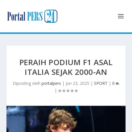
PERAIH PODIUM F1 ASAL
ITALIA SEJAK 2000-AN
Diposting oleh
portalpers
|
Jun 23, 2025
|
SPORT
|
0
|