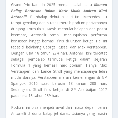
Grand Prix Kanada 2025 menjadi salah satu
Momen
Paling Berkesan Dalam Karir Muda Andrea Kimi
Antonelli
. Pembalap debutan dari tim Mercedes itu
tampil gemilang dan sukses meraih podium pertamanya
di ajang Formula 1. Meski memulai balapan dari posisi
keempat, Antonelli tampil menunjukkan performa
konsisten hingga berhasil finis di urutan ketiga. Hal ini
tepat di belakang George Russel dan Max Verstappen.
Dengan usia 18 tahun 294 hari, Antonelli kini tercatat
sebagai pembalap termuda ketiga dalam sejarah
Formula 1 yang berhasil naik podium. Hanya Max
Verstappen dan Lance Stroll yang mencapainya lebih
muda darinya. Verstappen meraih kemenangan di GP
Spanyok 2016 saat berusia 18 tahun 288 hari.
Sedangkan, Stroll finis ketiga di GP Azerbaijan 2017
pada usia 18 tahun 239 hari.
Podium ini bisa menjadi awal dari masa depan cerah
Antonelli di dunia balap jet darat. Usianya yang masih