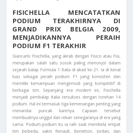
FISICHELLA MENCATATKAN
PODIUM TERAKHIRNYA DI
GRAND PRIX BELGIA 2009,
MENJADIKANNYA PERAIH
PODIUM F1 TERAKHIR
Giancarlo Fisichella, yang akrab dengan Fisico atau Fisi,
merupakan salah satu sosok paling menonjol dalam
sejarah balap Formula 1 Italia di abad ke-21. Ia di kenal
luas sebagai peraih podium F1 yang konsisten dan
memiliki kemampuan mengemudi yang kompetitif di
berbagai tim. Sepanjang era modern ini, Fisichella
menjadi pembalap Italia tersukses dengan torehan 14
podium. Hal ini termasuk tiga kemenangan penting yang
menandai puncak karirnya. Capaian tersebut
membuatnya unggul dari rekan senegaranya di era yang
sama. Podium-podium itu ia raih saat membela empat
tim berbeda, yakni Renault, Benetton, Jordan, dan