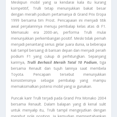
Meskipun mobil yang ia kendarai kala itu kurang
kompetitif, Trulli tetap menunjukkan bakat besar
dengan meraih podium pertamanya di Grand Prix Eropa
1999 bersama tim Prost. Pencapaian ini menjadi titik
awal perjalannnya menuju pembalap kelas atas di F1.
Memasuki era 2000-an, performa Trulli mulai
menunjukkan perkembangan positif. Meski tidak pernah
menjadi penantang serius gelar juara dunia, ia beberapa
kali tampil bersaing di barisan depan dan menjadi peraih
podium F1 yang cukup di perhitungkan. Sepanjang
karirnya,
Trulli Berhasil Meraih Total 10 Podium
, tiga
bersama Renault dan tujuh lainnya saat membela
Toyota. Pencapain tersebut menunjukkan
konsistensinya sebagai pembalap yang mampu
memaksimalkan potensi mobil yang ia gunakan.
Puncak karir Trulli terjadi pada Grand Prix Monako 2004
bersama Renault. Dalam balapan yang di kenal sulit
untuk menyalip itu, Trulli tampil mengejutkan dengan
merebut pole position. Ia kemudian mempertahankan