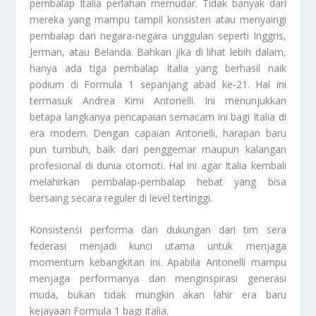
pembalap Italia perlahan memudar. Tidak banyak dari
mereka yang mampu tampil konsisten atau menyaingi
pembalap dari negara-negara unggulan seperti Inggris,
Jerman, atau Belanda. Bahkan jika di lihat lebih dalam,
hanya ada tiga pembalap Italia yang berhasil naik
podium di Formula 1 sepanjang abad ke-21. Hal ini
termasuk Andrea Kimi Antonelli. Ini menunjukkan
betapa langkanya pencapaian semacam ini bagi Italia di
era modern. Dengan capaian Antonelli, harapan baru
pun tumbuh, baik dari penggemar maupun kalangan
profesional di dunia otomoti. Hal ini agar Italia kembali
melahirkan pembalap-pembalap hebat yang bisa
bersaing secara reguler di level tertinggi.
Konsistensi performa dan dukungan dari tim sera
federasi menjadi kunci utama untuk menjaga
momentum kebangkitan ini. Apabila Antonelli mampu
menjaga performanya dan menginspirasi generasi
muda, bukan tidak mungkin akan lahir era baru
kejayaan Formula 1 bagi Italia.