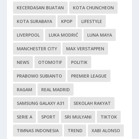
KECERDASAN BUATAN
KOTA CHUNCHEON
KOTA SURABAYA
KPOP
LIFESTYLE
LIVERPOOL
LUKA MODRIĆ
LUNA MAYA
MANCHESTER CITY
MAX VERSTAPPEN
NEWS
OTOMOTIF
POLITIK
PRABOWO SUBIANTO
PREMIER LEAGUE
RAGAM
REAL MADRID
SAMSUNG GALAXY A31
SEKOLAH RAKYAT
SERIE A
SPORT
SRI MULYANI
TIKTOK
TIMNAS INDONESIA
TREND
XABI ALONSO