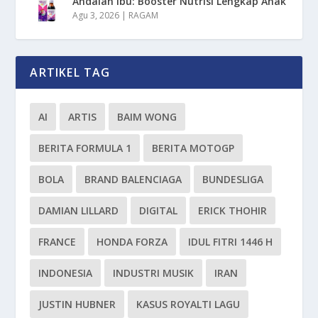
Andalan Ibu: Booster Nutrisi Lengkap Anak
Agu 3, 2026
|
RAGAM
ARTIKEL TAG
AI
ARTIS
BAIM WONG
BERITA FORMULA 1
BERITA MOTOGP
BOLA
BRAND BALENCIAGA
BUNDESLIGA
DAMIAN LILLARD
DIGITAL
ERICK THOHIR
FRANCE
HONDA FORZA
IDUL FITRI 1446 H
INDONESIA
INDUSTRI MUSIK
IRAN
JUSTIN HUBNER
KASUS ROYALTI LAGU