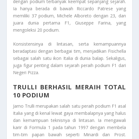
dengan podium terbanyak keempat sepanjang sejarah.
Ia hanya berada di bawah Riccardo Patrese yang
memiliki 37 podium, Michele Alboreto dengan 23, dan
juara dunia pertama F1, Giuseppe Farina, yang
mengoleksi 20 podium.
Konsistensinya di lintasan, serta kemampuannya
beradaptasi dengan berbagai tim, menjadikan Fisichella
sebagai salah satu ikon Italia di dunia balap. Sekaligus,
juga figur penting dalam sejarah peraih podium F1 dari
Negeri Pizza.
TRULLI BERHASIL MERAIH TOTAL
10 PODIUM
Jarno Trulli merupakan salah satu peraih podium F1 asal
Italia yang di kenal lewat gaya membalapnya yang halus
dan kemampuan teknisnya di lintasan. Ia mengawali
karir di Formula 1 pada tahun 1997 dengan membela
tim-tim papan bawah seperti Minardi dan Prost.