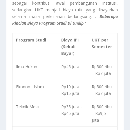
sebagai kontribusi awal pembangunan institusi,
sedangkan UKT menjadi biaya rutin yang dibayarkan
selama masa perkuliahan berlangsung. .
Beberapa
Rincian Biaya Program Studi Di Undip
:
Program Studi
Biaya IPI
UKT per
(Sekali
Semester
Bayar)
Ilmu Hukum
Rp45 juta
Rp500 ribu
– Rp7 juta
Ekonomi Islam
Rp10 juta –
Rp500 ribu
Rp15 juta
– Rp7 juta
Teknik Mesin
Rp35 juta –
Rp500 ribu
Rp45 juta
– Rp9,5
juta