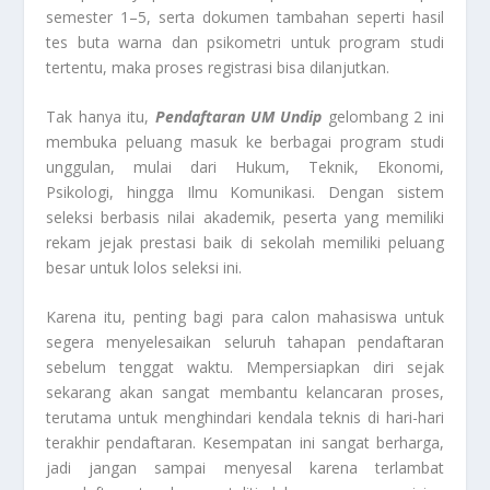
semester 1–5, serta dokumen tambahan seperti hasil
tes buta warna dan psikometri untuk program studi
tertentu, maka proses registrasi bisa dilanjutkan.
Tak hanya itu,
Pendaftaran UM Undip
gelombang 2 ini
membuka peluang masuk ke berbagai program studi
unggulan, mulai dari Hukum, Teknik, Ekonomi,
Psikologi, hingga Ilmu Komunikasi. Dengan sistem
seleksi berbasis nilai akademik, peserta yang memiliki
rekam jejak prestasi baik di sekolah memiliki peluang
besar untuk lolos seleksi ini.
Karena itu, penting bagi para calon mahasiswa untuk
segera menyelesaikan seluruh tahapan pendaftaran
sebelum tenggat waktu. Mempersiapkan diri sejak
sekarang akan sangat membantu kelancaran proses,
terutama untuk menghindari kendala teknis di hari-hari
terakhir pendaftaran. Kesempatan ini sangat berharga,
jadi jangan sampai menyesal karena terlambat