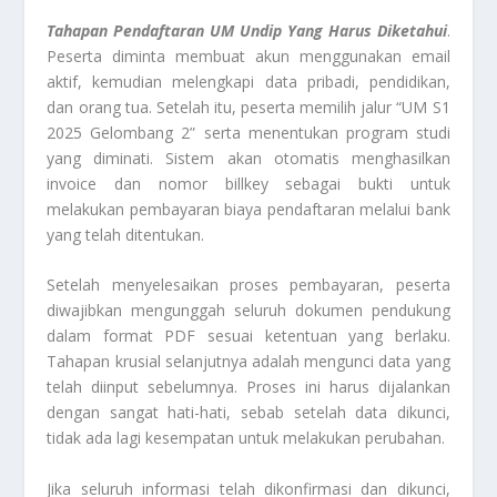
Tahapan Pendaftaran UM Undip Yang Harus Diketahui
.
Peserta diminta membuat akun menggunakan email
aktif, kemudian melengkapi data pribadi, pendidikan,
dan orang tua. Setelah itu, peserta memilih jalur “UM S1
2025 Gelombang 2” serta menentukan program studi
yang diminati. Sistem akan otomatis menghasilkan
invoice dan nomor billkey sebagai bukti untuk
melakukan pembayaran biaya pendaftaran melalui bank
yang telah ditentukan.
Setelah menyelesaikan proses pembayaran, peserta
diwajibkan mengunggah seluruh dokumen pendukung
dalam format PDF sesuai ketentuan yang berlaku.
Tahapan krusial selanjutnya adalah mengunci data yang
telah diinput sebelumnya. Proses ini harus dijalankan
dengan sangat hati-hati, sebab setelah data dikunci,
tidak ada lagi kesempatan untuk melakukan perubahan.
Jika seluruh informasi telah dikonfirmasi dan dikunci,