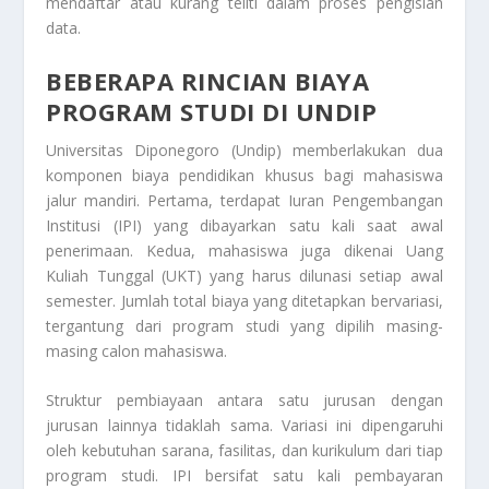
mendaftar atau kurang teliti dalam proses pengisian
data.
BEBERAPA RINCIAN BIAYA
PROGRAM STUDI DI UNDIP
Universitas Diponegoro (Undip) memberlakukan dua
komponen biaya pendidikan khusus bagi mahasiswa
jalur mandiri. Pertama, terdapat Iuran Pengembangan
Institusi (IPI) yang dibayarkan satu kali saat awal
penerimaan. Kedua, mahasiswa juga dikenai Uang
Kuliah Tunggal (UKT) yang harus dilunasi setiap awal
semester. Jumlah total biaya yang ditetapkan bervariasi,
tergantung dari program studi yang dipilih masing-
masing calon mahasiswa.
Struktur pembiayaan antara satu jurusan dengan
jurusan lainnya tidaklah sama. Variasi ini dipengaruhi
oleh kebutuhan sarana, fasilitas, dan kurikulum dari tiap
program studi. IPI bersifat satu kali pembayaran