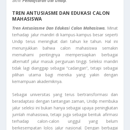
akhir
Pendaftaran UM Undip
.
TREN ANTUSIASME DAN EDUKASI CALON
MAHASISWA
Tren Antusiasme Dan Edukasi Calon Mahasiswa.
Minat
terhadap jalur mandiri di kampus-kampus besar seperti
Undip terus meningkat dari tahun ke tahun. Hal ini
menunjukkan bahwa calon mahasiswa semakin
memahami pentingnya mempersiapkan berbagai
alternatif jalur masuk perguruan tinggi. Seleksi mandiri
tidak lagi dianggap sebagai “cadangan”, tetapi sebagai
pilihan utama bagi mereka yang yakin dengan
kemampuan akademiknya.
Sebagai universitas yang terus bertransformasi dan
beradaptasi dengan tantangan zaman, Undip membuka
jalur seleksi ini bukan hanya sebagai upaya peningkatan
jumlah mahasiswa, tetapi juga sebagai bentuk afirmasi
terhadap calon-calon unggul yang belum
berkesempatan lolos jalur nasional. Dengan berbagai