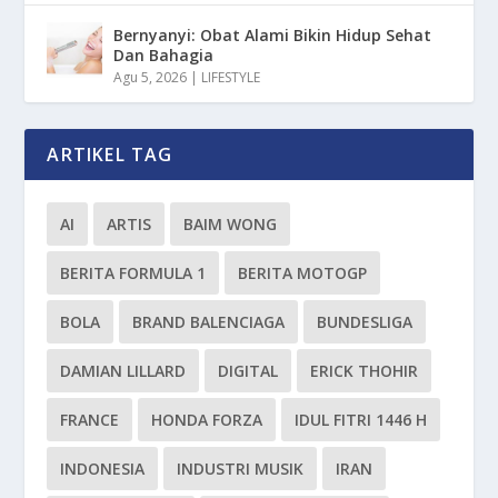
Bernyanyi: Obat Alami Bikin Hidup Sehat
Dan Bahagia
Agu 5, 2026
|
LIFESTYLE
ARTIKEL TAG
AI
ARTIS
BAIM WONG
BERITA FORMULA 1
BERITA MOTOGP
BOLA
BRAND BALENCIAGA
BUNDESLIGA
DAMIAN LILLARD
DIGITAL
ERICK THOHIR
FRANCE
HONDA FORZA
IDUL FITRI 1446 H
INDONESIA
INDUSTRI MUSIK
IRAN