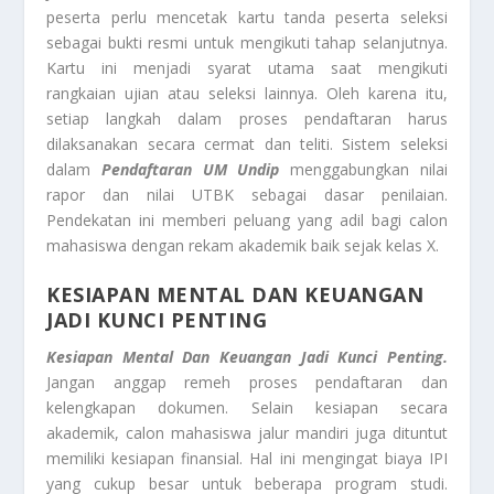
peserta perlu mencetak kartu tanda peserta seleksi
sebagai bukti resmi untuk mengikuti tahap selanjutnya.
Kartu ini menjadi syarat utama saat mengikuti
rangkaian ujian atau seleksi lainnya. Oleh karena itu,
setiap langkah dalam proses pendaftaran harus
dilaksanakan secara cermat dan teliti. Sistem seleksi
dalam
Pendaftaran UM Undip
menggabungkan nilai
rapor dan nilai UTBK sebagai dasar penilaian.
Pendekatan ini memberi peluang yang adil bagi calon
mahasiswa dengan rekam akademik baik sejak kelas X.
KESIAPAN MENTAL DAN KEUANGAN
JADI KUNCI PENTING
Kesiapan Mental Dan Keuangan Jadi Kunci Penting.
Jangan anggap remeh proses pendaftaran dan
kelengkapan dokumen. Selain kesiapan secara
akademik, calon mahasiswa jalur mandiri juga dituntut
memiliki kesiapan finansial. Hal ini mengingat biaya IPI
yang cukup besar untuk beberapa program studi.