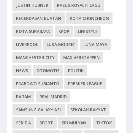
JUSTIN HUBNER
KASUS ROYALTI LAGU
KECERDASAN BUATAN
KOTA CHUNCHEON
KOTA SURABAYA
KPOP
LIFESTYLE
LIVERPOOL
LUKA MODRIĆ
LUNA MAYA
MANCHESTER CITY
MAX VERSTAPPEN
NEWS
OTOMOTIF
POLITIK
PRABOWO SUBIANTO
PREMIER LEAGUE
RAGAM
REAL MADRID
SAMSUNG GALAXY A31
SEKOLAH RAKYAT
SERIE A
SPORT
SRI MULYANI
TIKTOK