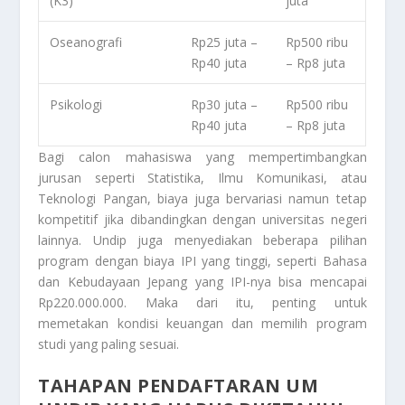
(K3)
juta
Oseanografi
Rp25 juta –
Rp500 ribu
Rp40 juta
– Rp8 juta
Psikologi
Rp30 juta –
Rp500 ribu
Rp40 juta
– Rp8 juta
Bagi calon mahasiswa yang mempertimbangkan
jurusan seperti Statistika, Ilmu Komunikasi, atau
Teknologi Pangan, biaya juga bervariasi namun tetap
kompetitif jika dibandingkan dengan universitas negeri
lainnya. Undip juga menyediakan beberapa pilihan
program dengan biaya IPI yang tinggi, seperti Bahasa
dan Kebudayaan Jepang yang IPI-nya bisa mencapai
Rp220.000.000. Maka dari itu, penting untuk
memetakan kondisi keuangan dan memilih program
studi yang paling sesuai.
TAHAPAN PENDAFTARAN UM