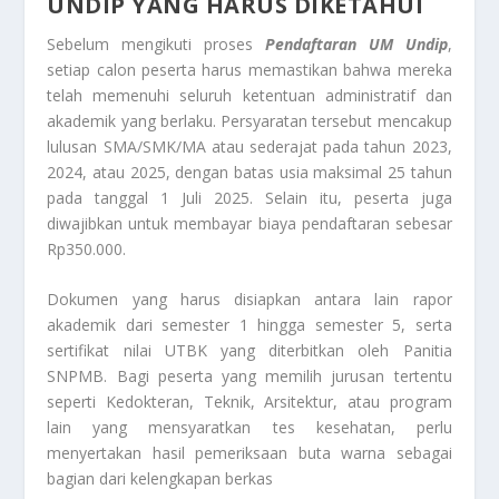
UNDIP YANG HARUS DIKETAHUI
Sebelum mengikuti proses
Pendaftaran UM Undip
,
setiap calon peserta harus memastikan bahwa mereka
telah memenuhi seluruh ketentuan administratif dan
akademik yang berlaku. Persyaratan tersebut mencakup
lulusan SMA/SMK/MA atau sederajat pada tahun 2023,
2024, atau 2025, dengan batas usia maksimal 25 tahun
pada tanggal 1 Juli 2025. Selain itu, peserta juga
diwajibkan untuk membayar biaya pendaftaran sebesar
Rp350.000.
Dokumen yang harus disiapkan antara lain rapor
akademik dari semester 1 hingga semester 5, serta
sertifikat nilai UTBK yang diterbitkan oleh Panitia
SNPMB. Bagi peserta yang memilih jurusan tertentu
seperti Kedokteran, Teknik, Arsitektur, atau program
lain yang mensyaratkan tes kesehatan, perlu
menyertakan hasil pemeriksaan buta warna sebagai
bagian dari kelengkapan berkas