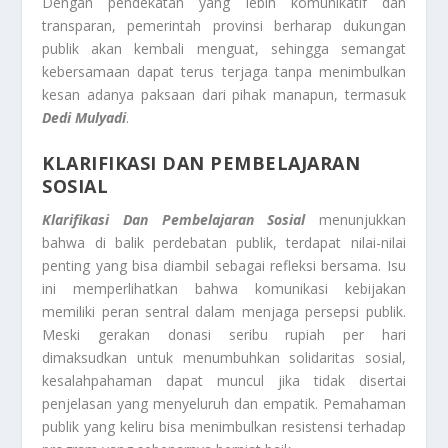
Dengan pendekatan yang lebih komunikatif dan
transparan, pemerintah provinsi berharap dukungan
publik akan kembali menguat, sehingga semangat
kebersamaan dapat terus terjaga tanpa menimbulkan
kesan adanya paksaan dari pihak manapun, termasuk
Dedi Mulyadi
.
KLARIFIKASI DAN PEMBELAJARAN
SOSIAL
Klarifikasi Dan Pembelajaran Sosial
menunjukkan
bahwa di balik perdebatan publik, terdapat nilai-nilai
penting yang bisa diambil sebagai refleksi bersama. Isu
ini memperlihatkan bahwa komunikasi kebijakan
memiliki peran sentral dalam menjaga persepsi publik.
Meski gerakan donasi seribu rupiah per hari
dimaksudkan untuk menumbuhkan solidaritas sosial,
kesalahpahaman dapat muncul jika tidak disertai
penjelasan yang menyeluruh dan empatik. Pemahaman
publik yang keliru bisa menimbulkan resistensi terhadap