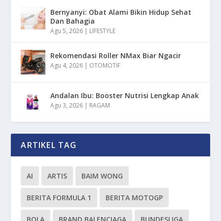
Bernyanyi: Obat Alami Bikin Hidup Sehat
Dan Bahagia
Agu 5, 2026
|
LIFESTYLE
Rekomendasi Roller NMax Biar Ngacir
Agu 4, 2026
|
OTOMOTIF
Andalan Ibu: Booster Nutrisi Lengkap Anak
Agu 3, 2026
|
RAGAM
ARTIKEL TAG
AI
ARTIS
BAIM WONG
BERITA FORMULA 1
BERITA MOTOGP
BOLA
BRAND BALENCIAGA
BUNDESLIGA