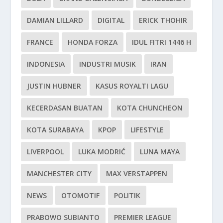
DAMIAN LILLARD
DIGITAL
ERICK THOHIR
FRANCE
HONDA FORZA
IDUL FITRI 1446 H
INDONESIA
INDUSTRI MUSIK
IRAN
JUSTIN HUBNER
KASUS ROYALTI LAGU
KECERDASAN BUATAN
KOTA CHUNCHEON
KOTA SURABAYA
KPOP
LIFESTYLE
LIVERPOOL
LUKA MODRIĆ
LUNA MAYA
MANCHESTER CITY
MAX VERSTAPPEN
NEWS
OTOMOTIF
POLITIK
PRABOWO SUBIANTO
PREMIER LEAGUE