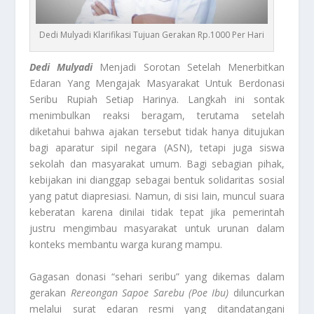
Dedi Mulyadi Klarifikasi Tujuan Gerakan Rp.1000 Per Hari
Dedi Mulyadi
Menjadi Sorotan Setelah Menerbitkan
Edaran Yang Mengajak Masyarakat Untuk Berdonasi
Seribu Rupiah Setiap Harinya. Langkah ini sontak
menimbulkan reaksi beragam, terutama setelah
diketahui bahwa ajakan tersebut tidak hanya ditujukan
bagi aparatur sipil negara (ASN), tetapi juga siswa
sekolah dan masyarakat umum. Bagi sebagian pihak,
kebijakan ini dianggap sebagai bentuk solidaritas sosial
yang patut diapresiasi. Namun, di sisi lain, muncul suara
keberatan karena dinilai tidak tepat jika pemerintah
justru mengimbau masyarakat untuk urunan dalam
konteks membantu warga kurang mampu.
Gagasan donasi “sehari seribu” yang dikemas dalam
gerakan
Rereongan Sapoe Sarebu (Poe Ibu)
diluncurkan
melalui surat edaran resmi yang ditandatangani