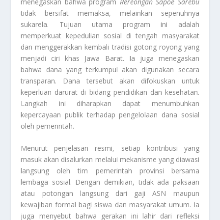
menegaskan bahwa program
Rereongan Sapoe Sarebu
tidak bersifat memaksa, melainkan sepenuhnya
sukarela. Tujuan utama program ini adalah
memperkuat kepedulian sosial di tengah masyarakat
dan menggerakkan kembali tradisi gotong royong yang
menjadi ciri khas Jawa Barat. Ia juga menegaskan
bahwa dana yang terkumpul akan digunakan secara
transparan. Dana tersebut akan difokuskan untuk
keperluan darurat di bidang pendidikan dan kesehatan.
Langkah ini diharapkan dapat menumbuhkan
kepercayaan publik terhadap pengelolaan dana sosial
oleh pemerintah.
Menurut penjelasan resmi, setiap kontribusi yang
masuk akan disalurkan melalui mekanisme yang diawasi
langsung oleh tim pemerintah provinsi bersama
lembaga sosial. Dengan demikian, tidak ada paksaan
atau potongan langsung dari gaji ASN maupun
kewajiban formal bagi siswa dan masyarakat umum. Ia
juga menyebut bahwa gerakan ini lahir dari refleksi