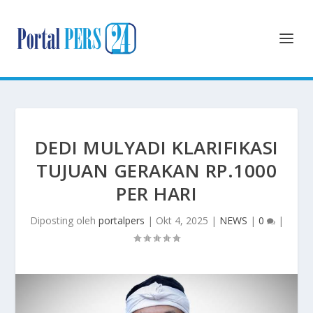
DEDI MULYADI KLARIFIKASI
TUJUAN GERAKAN RP.1000
PER HARI
Diposting oleh
portalpers
|
Okt 4, 2025
|
NEWS
|
0
|