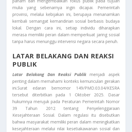
paham dan mengembalikan fokus publik pada tujuan
mulia yang sebenarnya ingin dicapai. Pemerintah
provinsi, melalui kebijakan ini, berupaya menanamkan
kembali semangat kemandirian sosial berbasis budaya
lokal. Dengan cara ini, setiap individu diharapkan
merasa memiliki peran dalam memperkuat jaring sosial
tanpa harus menunggu intervensi negara secara penuh.
LATAR BELAKANG DAN REAKSI
PUBLIK
Latar Belakang Dan Reaksi Publik
menjadi aspek
penting dalam memahami konteks kemunculan gerakan
ini.Surat edaran bernomor 149/PMD.03.04/KESRA
tersebut diterbitkan pada 1 Oktober 2025. Dasar
hukumnya merujuk pada Peraturan Pemerintah Nomor
39 Tahun 2012 tentang Penyelenggaraan
Kesejahteraan Sosial. Dalam regulasi itu disebutkan
bahwa masyarakat memiliki peran dalam meningkatkan
kesejahteraan melalui nilai kesetiakawanan sosial dan