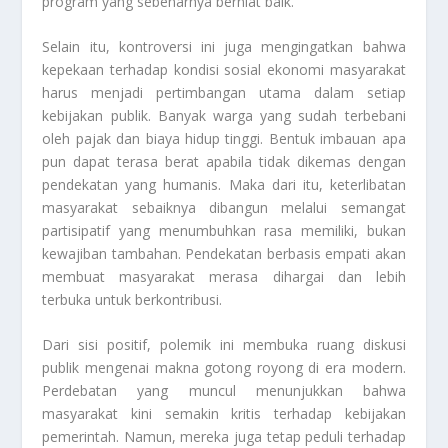
program yang sebenarnya berniat baik.
Selain itu, kontroversi ini juga mengingatkan bahwa
kepekaan terhadap kondisi sosial ekonomi masyarakat
harus menjadi pertimbangan utama dalam setiap
kebijakan publik. Banyak warga yang sudah terbebani
oleh pajak dan biaya hidup tinggi. Bentuk imbauan apa
pun dapat terasa berat apabila tidak dikemas dengan
pendekatan yang humanis. Maka dari itu, keterlibatan
masyarakat sebaiknya dibangun melalui semangat
partisipatif yang menumbuhkan rasa memiliki, bukan
kewajiban tambahan. Pendekatan berbasis empati akan
membuat masyarakat merasa dihargai dan lebih
terbuka untuk berkontribusi.
Dari sisi positif, polemik ini membuka ruang diskusi
publik mengenai makna gotong royong di era modern.
Perdebatan yang muncul menunjukkan bahwa
masyarakat kini semakin kritis terhadap kebijakan
pemerintah. Namun, mereka juga tetap peduli terhadap