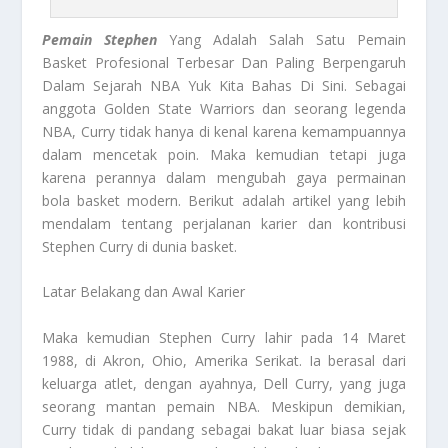
Pemain Stephen
Yang Adalah Salah Satu Pemain
Basket Profesional Terbesar Dan Paling Berpengaruh
Dalam Sejarah NBA Yuk Kita Bahas Di Sini. Sebagai
anggota Golden State Warriors dan seorang legenda
NBA, Curry tidak hanya di kenal karena kemampuannya
dalam mencetak poin. Maka kemudian tetapi juga
karena perannya dalam mengubah gaya permainan
bola basket modern. Berikut adalah artikel yang lebih
mendalam tentang perjalanan karier dan kontribusi
Stephen Curry di dunia basket.
Latar Belakang dan Awal Karier
Maka kemudian Stephen Curry lahir pada 14 Maret
1988, di Akron, Ohio, Amerika Serikat. Ia berasal dari
keluarga atlet, dengan ayahnya, Dell Curry, yang juga
seorang mantan pemain NBA. Meskipun demikian,
Curry tidak di pandang sebagai bakat luar biasa sejak