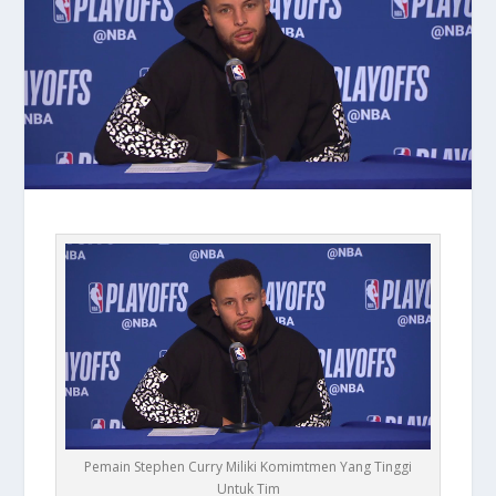
Pemain Stephen Curry Miliki Komimtmen Yang Tinggi
Untuk Tim