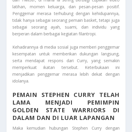
latihan, momen keluarga, dan pesan-pesan positif.
Penggemar merasa terhubung dengan kehidupannya,
tidak hanya sebagai seorang pemain basket, tetapi juga
sebagai seorang ayah, suami, dan individu yang
berperan dalam berbagai kegiatan filantropi.
Kehadirannya di media sosial juga memberi penggemar
kesempatan untuk memberikan dukungan langsung,
serta mendapat respons dari Curry, yang semakin
memperkuat ikatan tersebut. Keterbukaan ini
menjadikan penggemar merasa lebih dekat dengan
idolanya.
PEMAIN STEPHEN CURRY TELAH
LAMA MENJADI PEMIMPIN
GOLDEN STATE WARRIORS DI
DALAM DAN DI LUAR LAPANGAN
Maka kemudian hubungan Stephen Curry dengan