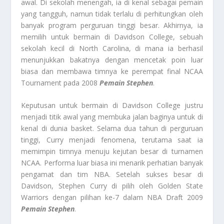
awal. Di sekolah menengah, ia di kenal sebagai pemain
yang tangguh, namun tidak terlalu di perhitungkan oleh
banyak program perguruan tinggi besar. Akhirnya, ia
memilih untuk bermain di Davidson College, sebuah
sekolah kecil di North Carolina, di mana ia berhasil
menunjukkan bakatnya dengan mencetak poin luar
biasa dan membawa timnya ke perempat final NCAA
Tournament pada 2008
Pemain Stephen
.
Keputusan untuk bermain di Davidson College justru
menjadi titik awal yang membuka jalan baginya untuk di
kenal di dunia basket. Selama dua tahun di perguruan
tinggi, Curry menjadi fenomena, terutama saat ia
memimpin timnya menuju kejutan besar di turnamen
NCAA. Performa luar biasa ini menarik perhatian banyak
pengamat dan tim NBA. Setelah sukses besar di
Davidson, Stephen Curry di pilih oleh Golden State
Warriors dengan pilihan ke-7 dalam NBA Draft 2009
Pemain Stephen
.