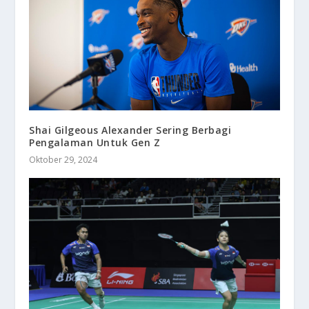
Shai Gilgeous Alexander Sering Berbagi
Pengalaman Untuk Gen Z
Oktober 29, 2024