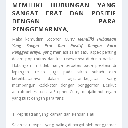
MEMILIKI HUBUNGAN YANG
SANGAT ERAT DAN POSITIF
DENGAN PARA
PENGGEMARNYA,
Maka kemudian Stephen Curry
Memiliki Hubungan
Yang Sangat Erat Dan Positif Dengan Para
Penggemarnya,
yang menjadi salah satu aspek penting
dalam popularitas dan kesuksesannya di dunia basket.
Hubungan ini tidak hanya terbatas pada prestasi di
lapangan, tetapi juga pada sikap pribadi dan
keterlibatannya dalam kegiatan-kegiatan yang
membangun kedekatan dengan penggemar. Berikut
adalah beberapa cara Stephen Curry menjalin hubungan
yang kuat dengan para fans:
Kepribadian yang Ramah dan Rendah Hati
Salah satu aspek yang paling di hargai oleh penggemar