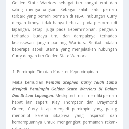
Golden State Warriors sebagai tim sangat erat dan
saling menguntungkan. Sebagai salah satu pemain
terbaik yang pernah bermain di NBA, hubungan Curry
dengan timnya tidak hanya terbatas pada performa di
lapangan, tetapi juga pada kepemimpinan, pengaruh
terhadap budaya tim, dan dampaknya terhadap
kesuksesan jangka panjang Warriors. Berikut adalah
beberapa aspek utama yang menjelaskan hubungan
Curry dengan tim Golden State Warriors:
Pemimpin Tim dan Karakter Kepemimpinan
Maka kemudian
Pemain Stephen Curry Telah Lama
Menjadi Pemimpin Golden State Warriors Di Dalam
Dan Di Luar Lapangan
. Meskipun tim ini memiliki pemain
hebat lain seperti Klay Thompson dan Draymond
Green, Curry tetap menjadi pemimpin yang paling
menonjol karena sikapnya yang inspiratif dan
kemampuannya untuk mengangkat permainan rekan-
rekannya.