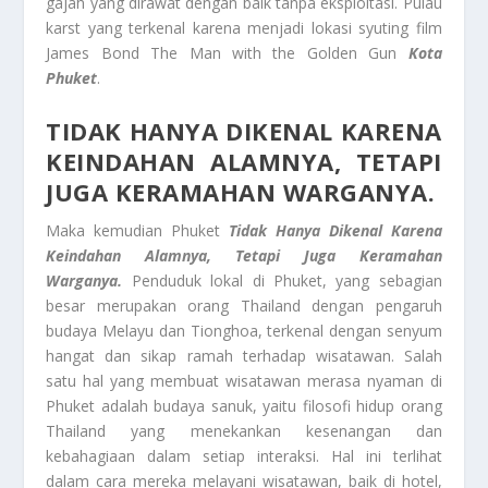
gajah yang dirawat dengan baik tanpa eksploitasi. Pulau
karst yang terkenal karena menjadi lokasi syuting film
James Bond The Man with the Golden Gun
Kota
Phuket
.
TIDAK HANYA DIKENAL KARENA
KEINDAHAN ALAMNYA, TETAPI
JUGA KERAMAHAN WARGANYA.
Maka kemudian Phuket
Tidak Hanya Dikenal Karena
Keindahan Alamnya, Tetapi Juga Keramahan
Warganya.
Penduduk lokal di Phuket, yang sebagian
besar merupakan orang Thailand dengan pengaruh
budaya Melayu dan Tionghoa, terkenal dengan senyum
hangat dan sikap ramah terhadap wisatawan. Salah
satu hal yang membuat wisatawan merasa nyaman di
Phuket adalah budaya sanuk, yaitu filosofi hidup orang
Thailand yang menekankan kesenangan dan
kebahagiaan dalam setiap interaksi. Hal ini terlihat
dalam cara mereka melayani wisatawan, baik di hotel,