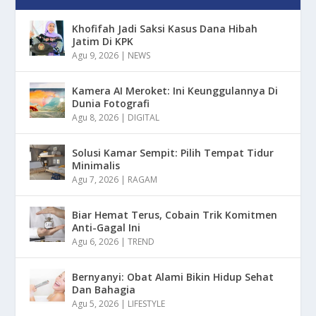
Khofifah Jadi Saksi Kasus Dana Hibah
Jatim Di KPK
Agu 9, 2026
|
NEWS
Kamera AI Meroket: Ini Keunggulannya Di
Dunia Fotografi
Agu 8, 2026
|
DIGITAL
Solusi Kamar Sempit: Pilih Tempat Tidur
Minimalis
Agu 7, 2026
|
RAGAM
Biar Hemat Terus, Cobain Trik Komitmen
Anti-Gagal Ini
Agu 6, 2026
|
TREND
Bernyanyi: Obat Alami Bikin Hidup Sehat
Dan Bahagia
Agu 5, 2026
|
LIFESTYLE