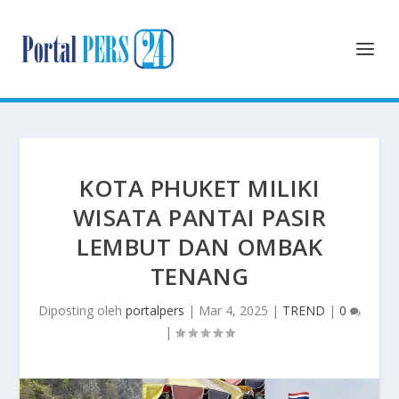
KOTA PHUKET MILIKI
WISATA PANTAI PASIR
LEMBUT DAN OMBAK
TENANG
Diposting oleh
portalpers
|
Mar 4, 2025
|
TREND
|
0
|