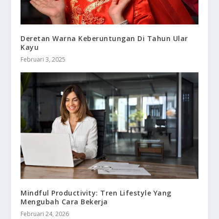
Deretan Warna Keberuntungan Di Tahun Ular
Kayu
Februari 3, 2025
Mindful Productivity: Tren Lifestyle Yang
Mengubah Cara Bekerja
Februari 24, 2026