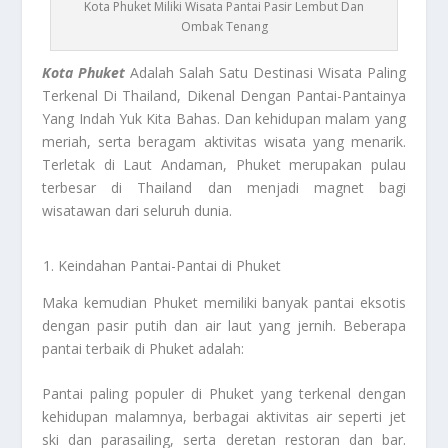
Kota Phuket Miliki Wisata Pantai Pasir Lembut Dan
Ombak Tenang
Kota Phuket
Adalah Salah Satu Destinasi Wisata Paling
Terkenal Di Thailand, Dikenal Dengan Pantai-Pantainya
Yang Indah Yuk Kita Bahas. Dan kehidupan malam yang
meriah, serta beragam aktivitas wisata yang menarik.
Terletak di Laut Andaman, Phuket merupakan pulau
terbesar di Thailand dan menjadi magnet bagi
wisatawan dari seluruh dunia.
Keindahan Pantai-Pantai di Phuket
Maka kemudian Phuket memiliki banyak pantai eksotis
dengan pasir putih dan air laut yang jernih. Beberapa
pantai terbaik di Phuket adalah:
Pantai paling populer di Phuket yang terkenal dengan
kehidupan malamnya, berbagai aktivitas air seperti jet
ski dan parasailing, serta deretan restoran dan bar.