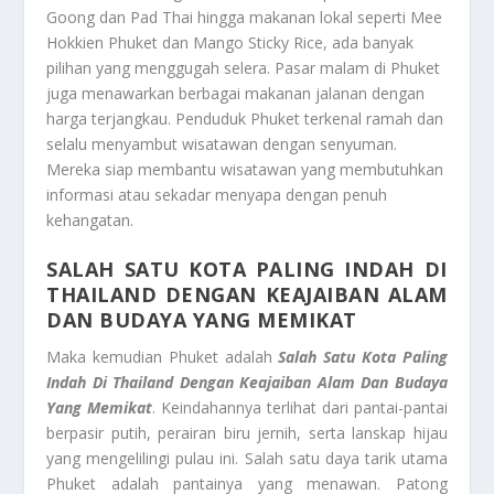
Goong dan Pad Thai hingga makanan lokal seperti Mee
Hokkien Phuket dan Mango Sticky Rice, ada banyak
pilihan yang menggugah selera. Pasar malam di Phuket
juga menawarkan berbagai makanan jalanan dengan
harga terjangkau. Penduduk Phuket terkenal ramah dan
selalu menyambut wisatawan dengan senyuman.
Mereka siap membantu wisatawan yang membutuhkan
informasi atau sekadar menyapa dengan penuh
kehangatan.
SALAH SATU KOTA PALING INDAH DI
THAILAND DENGAN KEAJAIBAN ALAM
DAN BUDAYA YANG MEMIKAT
Maka kemudian Phuket adalah
Salah Satu Kota Paling
Indah Di Thailand Dengan Keajaiban Alam Dan Budaya
Yang Memikat
. Keindahannya terlihat dari pantai-pantai
berpasir putih, perairan biru jernih, serta lanskap hijau
yang mengelilingi pulau ini. Salah satu daya tarik utama
Phuket adalah pantainya yang menawan. Patong