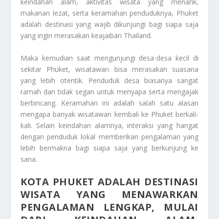
keindahan alam, aktivitas wisata yang menarik,
makanan lezat, serta keramahan penduduknya, Phuket
adalah destinasi yang wajib dikunjungi bagi siapa saja
yang ingin merasakan keajaiban Thailand.
Maka kemudian saat mengunjungi desa-desa kecil di
sekitar Phuket, wisatawan bisa merasakan suasana
yang lebih otentik. Penduduk desa biasanya sangat
ramah dan tidak segan untuk menyapa serta mengajak
berbincang. Keramahan ini adalah salah satu alasan
mengapa banyak wisatawan kembali ke Phuket berkali-
kali. Selain keindahan alamnya, interaksi yang hangat
dengan penduduk lokal memberikan pengalaman yang
lebih bermakna bagi siapa saja yang berkunjung ke
sana.
KOTA PHUKET ADALAH DESTINASI
WISATA YANG MENAWARKAN
PENGALAMAN LENGKAP, MULAI