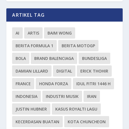
ARTIKEL TAG
AI
ARTIS
BAIM WONG
BERITA FORMULA 1
BERITA MOTOGP
BOLA
BRAND BALENCIAGA
BUNDESLIGA
DAMIAN LILLARD
DIGITAL
ERICK THOHIR
FRANCE
HONDA FORZA
IDUL FITRI 1446 H
INDONESIA
INDUSTRI MUSIK
IRAN
JUSTIN HUBNER
KASUS ROYALTI LAGU
KECERDASAN BUATAN
KOTA CHUNCHEON