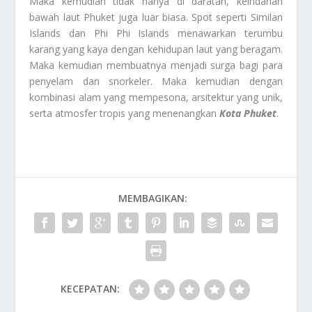
Maka kemudian tidak hanya di daratan, keindahan
bawah laut Phuket juga luar biasa. Spot seperti Similan
Islands dan Phi Phi Islands menawarkan terumbu
karang yang kaya dengan kehidupan laut yang beragam.
Maka kemudian membuatnya menjadi surga bagi para
penyelam dan snorkeler. Maka kemudian dengan
kombinasi alam yang mempesona, arsitektur yang unik,
serta atmosfer tropis yang menenangkan
Kota Phuket
.
MEMBAGIKAN:
KECEPATAN: