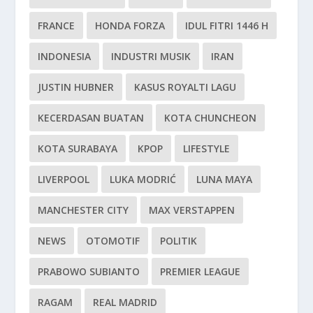
FRANCE
HONDA FORZA
IDUL FITRI 1446 H
INDONESIA
INDUSTRI MUSIK
IRAN
JUSTIN HUBNER
KASUS ROYALTI LAGU
KECERDASAN BUATAN
KOTA CHUNCHEON
KOTA SURABAYA
KPOP
LIFESTYLE
LIVERPOOL
LUKA MODRIĆ
LUNA MAYA
MANCHESTER CITY
MAX VERSTAPPEN
NEWS
OTOMOTIF
POLITIK
PRABOWO SUBIANTO
PREMIER LEAGUE
RAGAM
REAL MADRID