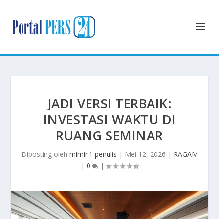
JADI VERSI TERBAIK:
INVESTASI WAKTU DI
RUANG SEMINAR
Diposting oleh
mimin1 penulis
|
Mei 12, 2026
|
RAGAM
|
0
|