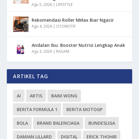
Agu 5, 2026
|
LIFESTYLE
Rekomendasi Roller NMax Biar Ngacir
Agu 4, 2026
|
OTOMOTIF
Andalan Ibu: Booster Nutrisi Lengkap Anak
Agu 3, 2026
|
RAGAM
ARTIKEL TAG
AI
ARTIS
BAIM WONG
BERITA FORMULA 1
BERITA MOTOGP
BOLA
BRAND BALENCIAGA
BUNDESLIGA
DAMIAN LILLARD
DIGITAL
ERICK THOHIR