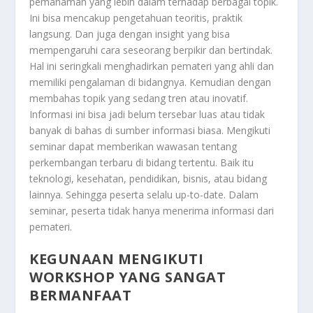
pemahaman yang lebih dalam terhadap berbagai topik.
Ini bisa mencakup pengetahuan teoritis, praktik
langsung. Dan juga dengan insight yang bisa
mempengaruhi cara seseorang berpikir dan bertindak.
Hal ini seringkali menghadirkan pemateri yang ahli dan
memiliki pengalaman di bidangnya. Kemudian dengan
membahas topik yang sedang tren atau inovatif.
Informasi ini bisa jadi belum tersebar luas atau tidak
banyak di bahas di sumber informasi biasa. Mengikuti
seminar dapat memberikan wawasan tentang
perkembangan terbaru di bidang tertentu. Baik itu
teknologi, kesehatan, pendidikan, bisnis, atau bidang
lainnya. Sehingga peserta selalu up-to-date. Dalam
seminar, peserta tidak hanya menerima informasi dari
pemateri.
KEGUNAAN MENGIKUTI
WORKSHOP YANG SANGAT
BERMANFAAT