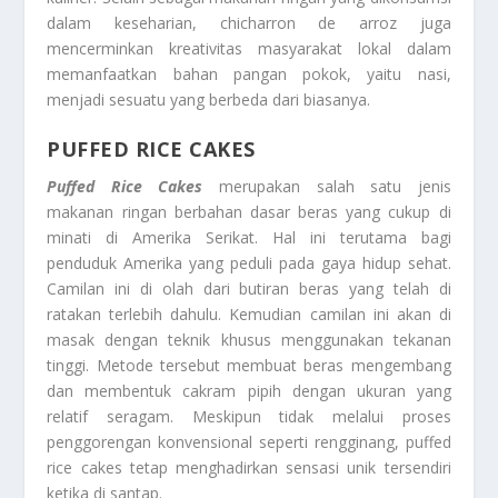
dalam keseharian, chicharron de arroz juga
mencerminkan kreativitas masyarakat lokal dalam
memanfaatkan bahan pangan pokok, yaitu nasi,
menjadi sesuatu yang berbeda dari biasanya.
PUFFED RICE CAKES
Puffed Rice Cakes
merupakan salah satu jenis
makanan ringan berbahan dasar beras yang cukup di
minati di Amerika Serikat. Hal ini terutama bagi
penduduk Amerika yang peduli pada gaya hidup sehat.
Camilan ini di olah dari butiran beras yang telah di
ratakan terlebih dahulu. Kemudian camilan ini akan di
masak dengan teknik khusus menggunakan tekanan
tinggi. Metode tersebut membuat beras mengembang
dan membentuk cakram pipih dengan ukuran yang
relatif seragam. Meskipun tidak melalui proses
penggorengan konvensional seperti rengginang, puffed
rice cakes tetap menghadirkan sensasi unik tersendiri
ketika di santap.