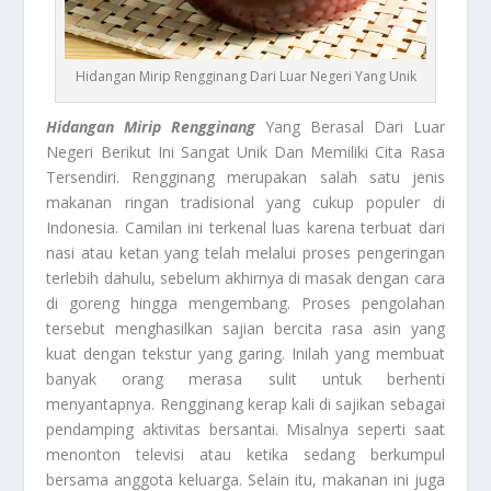
Hidangan Mirip Rengginang Dari Luar Negeri Yang Unik
Hidangan Mirip Rengginang
Yang Berasal Dari Luar
Negeri Berikut Ini Sangat Unik Dan Memiliki Cita Rasa
Tersendiri. Rengginang merupakan salah satu jenis
makanan ringan tradisional yang cukup populer di
Indonesia. Camilan ini terkenal luas karena terbuat dari
nasi atau ketan yang telah melalui proses pengeringan
terlebih dahulu, sebelum akhirnya di masak dengan cara
di goreng hingga mengembang. Proses pengolahan
tersebut menghasilkan sajian bercita rasa asin yang
kuat dengan tekstur yang garing. Inilah yang membuat
banyak orang merasa sulit untuk berhenti
menyantapnya. Rengginang kerap kali di sajikan sebagai
pendamping aktivitas bersantai. Misalnya seperti saat
menonton televisi atau ketika sedang berkumpul
bersama anggota keluarga. Selain itu, makanan ini juga