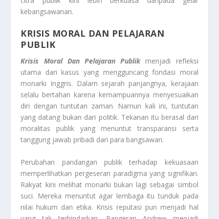
citra publik kini lebih berkuasa daripada gelar
kebangsawanan.
KRISIS MORAL DAN PELAJARAN
PUBLIK
Krisis Moral Dan Pelajaran Publik
menjadi refleksi
utama dari kasus yang mengguncang fondasi moral
monarki Inggris. Dalam sejarah panjangnya, kerajaan
selalu bertahan karena kemampuannya menyesuaikan
diri dengan tuntutan zaman. Namun kali ini, tuntutan
yang datang bukan dari politik. Tekanan itu berasal dari
moralitas publik yang menuntut transparansi serta
tanggung jawab pribadi dari para bangsawan.
Perubahan pandangan publik terhadap kekuasaan
memperlihatkan pergeseran paradigma yang signifikan.
Rakyat kini melihat monarki bukan lagi sebagai simbol
suci. Mereka menuntut agar lembaga itu tunduk pada
nilai hukum dan etika. Krisis reputasi pun menjadi hal
yang tak terhindarkan. Pangeran Andrew menjadi