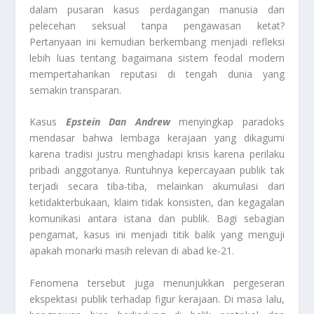
dalam pusaran kasus perdagangan manusia dan
pelecehan seksual tanpa pengawasan ketat?
Pertanyaan ini kemudian berkembang menjadi refleksi
lebih luas tentang bagaimana sistem feodal modern
mempertahankan reputasi di tengah dunia yang
semakin transparan.
Kasus
Epstein Dan Andrew
menyingkap paradoks
mendasar bahwa lembaga kerajaan yang dikagumi
karena tradisi justru menghadapi krisis karena perilaku
pribadi anggotanya. Runtuhnya kepercayaan publik tak
terjadi secara tiba-tiba, melainkan akumulasi dari
ketidakterbukaan, klaim tidak konsisten, dan kegagalan
komunikasi antara istana dan publik. Bagi sebagian
pengamat, kasus ini menjadi titik balik yang menguji
apakah monarki masih relevan di abad ke-21.
Fenomena tersebut juga menunjukkan pergeseran
ekspektasi publik terhadap figur kerajaan. Di masa lalu,