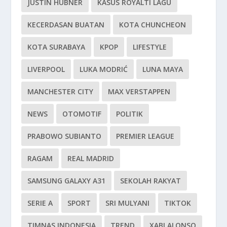
JUSTIN HUBNER
KASUS ROYALTI LAGU
KECERDASAN BUATAN
KOTA CHUNCHEON
KOTA SURABAYA
KPOP
LIFESTYLE
LIVERPOOL
LUKA MODRIĆ
LUNA MAYA
MANCHESTER CITY
MAX VERSTAPPEN
NEWS
OTOMOTIF
POLITIK
PRABOWO SUBIANTO
PREMIER LEAGUE
RAGAM
REAL MADRID
SAMSUNG GALAXY A31
SEKOLAH RAKYAT
SERIE A
SPORT
SRI MULYANI
TIKTOK
TIMNAS INDONESIA
TREND
XABI ALONSO