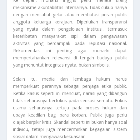
Ke depan, monarki Inggris perlu menata ulang
mekanisme akuntabilitas internalnya. Tidak cukup hanya
dengan mencabut gelar atau membatasi peran publik
anggota keluarga kerajaan. Diperlukan transparansi
yang nyata dalam pengelolaan institusi, termasuk
keterlibatan masyarakat sipil dalam pengawasan
aktivitas yang berdampak pada reputasi nasional.
Rekomendasi ini penting agar monarki dapat
mempertahankan relevansi di tengah budaya publik
yang menuntut integritas nyata, bukan simbolis.
Selain itu, media dan lembaga hukum harus
memperkuat perannya sebagai penjaga etika publik.
Ketika kasus seperti ini mencuat, narasi yang dibangun
tidak seharusnya berfokus pada sensasi semata. Fokus
utama seharusnya tertuju pada proses hukum dan
upaya keadilan bagi para korban. Publik juga perlu
diajak berpikir kritis. Skandal seperti ini bukan hanya soal
individu, tetapi juga mencerminkan kegagalan sistem
sosial dalam mengawasi kekuasaan.