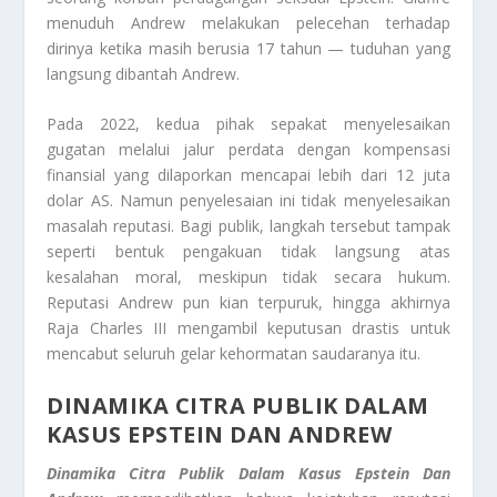
menuduh Andrew melakukan pelecehan terhadap
dirinya ketika masih berusia 17 tahun — tuduhan yang
langsung dibantah Andrew.
Pada 2022, kedua pihak sepakat menyelesaikan
gugatan melalui jalur perdata dengan kompensasi
finansial yang dilaporkan mencapai lebih dari 12 juta
dolar AS. Namun penyelesaian ini tidak menyelesaikan
masalah reputasi. Bagi publik, langkah tersebut tampak
seperti bentuk pengakuan tidak langsung atas
kesalahan moral, meskipun tidak secara hukum.
Reputasi Andrew pun kian terpuruk, hingga akhirnya
Raja Charles III mengambil keputusan drastis untuk
mencabut seluruh gelar kehormatan saudaranya itu.
DINAMIKA CITRA PUBLIK DALAM
KASUS EPSTEIN DAN ANDREW
Dinamika Citra Publik Dalam Kasus Epstein Dan