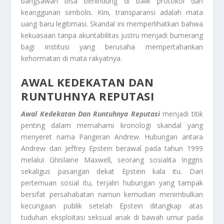
bangsawan bisa berlindung di balik protokol dan
keanggunan simbolis. Kini, transparansi adalah mata
uang baru legitimasi. Skandal ini memperlihatkan bahwa
kekuasaan tanpa akuntabilitas justru menjadi bumerang
bagi institusi yang berusaha mempertahankan
kehormatan di mata rakyatnya.
AWAL KEDEKATAN DAN
RUNTUHNYA REPUTASI
Awal Kedekatan Dan Runtuhnya Reputasi
menjadi titik
penting dalam memahami kronologi skandal yang
menyeret nama Pangeran Andrew. Hubungan antara
Andrew dan Jeffrey Epstein berawal pada tahun 1999
melalui Ghislaine Maxwell, seorang sosialita Inggris
sekaligus pasangan dekat Epstein kala itu. Dari
pertemuan sosial itu, terjalin hubungan yang tampak
bersifat persahabatan namun kemudian menimbulkan
kecurigaan publik setelah Epstein ditangkap atas
tuduhan eksploitasi seksual anak di bawah umur pada