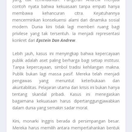
contoh nyata bahwa kekuasaan tanpa empati hanya
membawa kehancuran citra. Kejatuhannya
mencerminkan konsekuensi alami dari dinamika sosial
modern. Dunia kini tidak lagi memberi ruang bagi
privilese yang tak tersentuh. Ia menjadi representasi
konkret dari
Epstein Dan Andrew
.
Lebih jauh, kasus ini menyingkap bahwa kepercayaan
publik adalah aset paling berharga bagi setiap institusi.
Tanpa kepercayaan, simbol tradisi kehilangan makna.
Publik bukan lagi massa pasif. Mereka telah menjadi
pengawas yang menuntut keterbukaan dan
akuntabilitas. Pelajaran utama dari krisis ini bukan hanya
tentang skandal pribadi. Kasus ini menegaskan
bagaimana kekuasaan harus dipertanggungjawabkan
dalam dunia yang semakin sadar moral.
Kini, monarki Inggris berada di persimpangan besar.
Mereka harus memilih antara mempertahankan bentuk