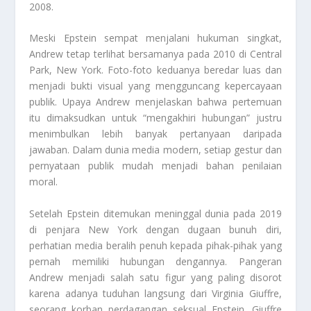
2008.
Meski Epstein sempat menjalani hukuman singkat,
Andrew tetap terlihat bersamanya pada 2010 di Central
Park, New York. Foto-foto keduanya beredar luas dan
menjadi bukti visual yang mengguncang kepercayaan
publik. Upaya Andrew menjelaskan bahwa pertemuan
itu dimaksudkan untuk “mengakhiri hubungan” justru
menimbulkan lebih banyak pertanyaan daripada
jawaban. Dalam dunia media modern, setiap gestur dan
pernyataan publik mudah menjadi bahan penilaian
moral.
Setelah Epstein ditemukan meninggal dunia pada 2019
di penjara New York dengan dugaan bunuh diri,
perhatian media beralih penuh kepada pihak-pihak yang
pernah memiliki hubungan dengannya. Pangeran
Andrew menjadi salah satu figur yang paling disorot
karena adanya tuduhan langsung dari Virginia Giuffre,
seorang korban perdagangan seksual Epstein. Giuffre