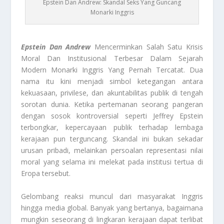
Epstein Dan Andrew: Skandal Seks Yang Guncang
Monarki Inggris
Epstein Dan Andrew
Mencerminkan Salah Satu Krisis
Moral Dan Institusional Terbesar Dalam Sejarah
Modern Monarki Inggris Yang Pernah Tercatat. Dua
nama itu kini menjadi simbol ketegangan antara
kekuasaan, privilese, dan akuntabilitas publik di tengah
sorotan dunia. Ketika pertemanan seorang pangeran
dengan sosok kontroversial seperti Jeffrey Epstein
terbongkar, kepercayaan publik terhadap lembaga
kerajaan pun terguncang. Skandal ini bukan sekadar
urusan pribadi, melainkan persoalan representasi nilai
moral yang selama ini melekat pada institusi tertua di
Eropa tersebut.
Gelombang reaksi muncul dari masyarakat Inggris
hingga media global. Banyak yang bertanya, bagaimana
mungkin seseorang di lingkaran kerajaan dapat terlibat