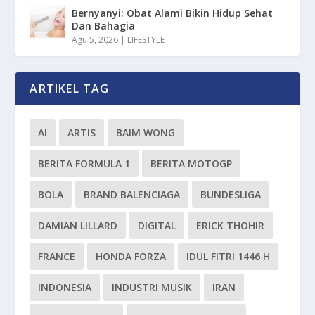
Bernyanyi: Obat Alami Bikin Hidup Sehat
Dan Bahagia
Agu 5, 2026
|
LIFESTYLE
ARTIKEL TAG
AI
ARTIS
BAIM WONG
BERITA FORMULA 1
BERITA MOTOGP
BOLA
BRAND BALENCIAGA
BUNDESLIGA
DAMIAN LILLARD
DIGITAL
ERICK THOHIR
FRANCE
HONDA FORZA
IDUL FITRI 1446 H
INDONESIA
INDUSTRI MUSIK
IRAN