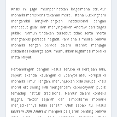
Krisis ini juga memperlihatkan bagaimana struktur
monarki merespons tekanan moral. Istana Buckingham
mengambil langkah-langkah institusional dengan
mencabut gelar dan menyingkirkan Andrew dari tugas
publik. Namun tindakan tersebut tidak serta merta
menghapus persepsi negatif. Para analis menilai bahwa
monarki tengah berada dalam dilema: menjaga
solidaritas keluarga atau memulihkan legitimasi moral di
mata rakyat.
Perbandingan dengan kasus serupa di kerajaan lain,
seperti skandal keuangan di Spanyol atau korupsi di
monarki Timur Tengah, menunjukkan pola serupa: krisis
moral elit sering kali mengancam kepercayaan publik
terhadap institusi tradisional. Namun dalam konteks
Inggris, faktor sejarah dan simbolisme monarki
menjadikannya lebih sensitif. Oleh sebab itu, kasus
Epstein Dan Andrew
menjadi pelajaran penting bahwa