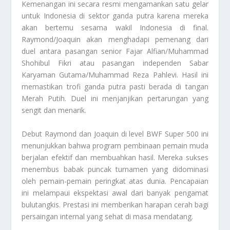
Kemenangan ini secara resmi mengamankan satu gelar
untuk Indonesia di sektor ganda putra karena mereka
akan bertemu sesama wakil Indonesia di final.
Raymond/Joaquin akan menghadapi pemenang dari
duel antara pasangan senior Fajar Alfian/Muhammad
Shohibul Fikri atau pasangan independen Sabar
Karyaman Gutama/Muhammad Reza Pahlevi. Hasil ini
memastikan trofi ganda putra pasti berada di tangan
Merah Putih. Duel ini menjanjikan pertarungan yang
sengit dan menarik.
Debut Raymond dan Joaquin di level BWF Super 500 ini
menunjukkan bahwa program pembinaan pemain muda
berjalan efektif dan membuahkan hasil. Mereka sukses
menembus babak puncak turnamen yang didominasi
oleh pemain-pemain peringkat atas dunia. Pencapaian
ini melampaui ekspektasi awal dari banyak pengamat
bulutangkis. Prestasi ini memberikan harapan cerah bagi
persaingan internal yang sehat di masa mendatang.