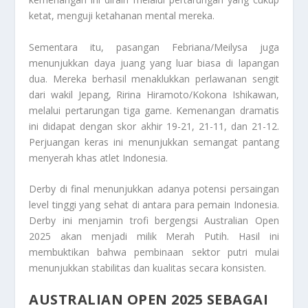
ketat, menguji ketahanan mental mereka.
Sementara itu, pasangan Febriana/Meilysa juga
menunjukkan daya juang yang luar biasa di lapangan
dua. Mereka berhasil menaklukkan perlawanan sengit
dari wakil Jepang, Ririna Hiramoto/Kokona Ishikawan,
melalui pertarungan tiga
game
. Kemenangan dramatis
ini didapat dengan skor akhir 19-21, 21-11, dan 21-12.
Perjuangan keras ini menunjukkan semangat pantang
menyerah khas atlet Indonesia.
Derby
di final menunjukkan adanya potensi persaingan
level
tinggi yang sehat di antara para pemain Indonesia.
Derby
ini menjamin trofi bergengsi Australian Open
2025 akan menjadi milik Merah Putih. Hasil ini
membuktikan bahwa pembinaan sektor putri mulai
menunjukkan stabilitas dan kualitas secara konsisten.
AUSTRALIAN OPEN 2025 SEBAGAI