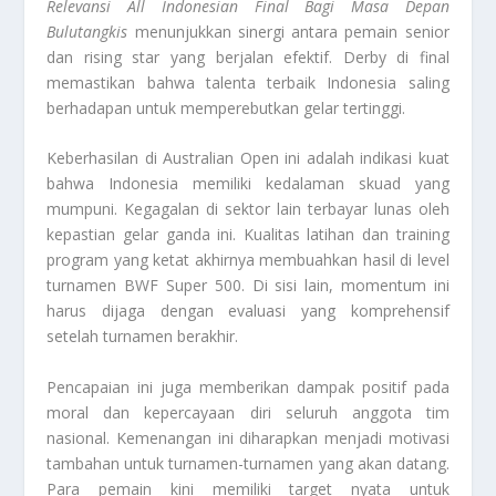
Relevansi All Indonesian Final Bagi Masa Depan
Bulutangkis
menunjukkan sinergi antara pemain senior
dan
rising star
yang berjalan efektif.
Derby
di final
memastikan bahwa talenta terbaik Indonesia saling
berhadapan untuk memperebutkan gelar tertinggi.
Keberhasilan di Australian Open ini adalah indikasi kuat
bahwa Indonesia memiliki kedalaman
skuad
yang
mumpuni. Kegagalan di sektor lain terbayar lunas oleh
kepastian gelar ganda ini. Kualitas latihan dan
training
program
yang ketat akhirnya membuahkan hasil di
level
turnamen BWF Super 500. Di sisi lain, momentum ini
harus dijaga dengan evaluasi yang komprehensif
setelah turnamen berakhir.
Pencapaian ini juga memberikan dampak positif pada
moral dan kepercayaan diri seluruh anggota tim
nasional. Kemenangan ini diharapkan menjadi motivasi
tambahan untuk turnamen-turnamen yang akan datang.
Para pemain kini memiliki target nyata untuk