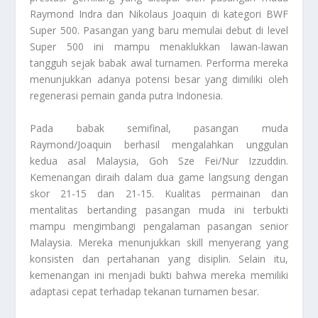
Raymond Indra dan Nikolaus Joaquin di kategori BWF
Super 500. Pasangan yang baru memulai debut di level
Super 500 ini mampu menaklukkan lawan-lawan
tangguh sejak babak awal turnamen. Performa mereka
menunjukkan adanya potensi besar yang dimiliki oleh
regenerasi pemain ganda putra Indonesia.
Pada babak semifinal, pasangan muda
Raymond/Joaquin berhasil mengalahkan unggulan
kedua asal Malaysia, Goh Sze Fei/Nur Izzuddin.
Kemenangan diraih dalam dua
game
langsung dengan
skor 21-15 dan 21-15. Kualitas permainan dan
mentalitas bertanding pasangan muda ini terbukti
mampu mengimbangi pengalaman pasangan senior
Malaysia. Mereka menunjukkan
skill
menyerang yang
konsisten dan pertahanan yang disiplin. Selain itu,
kemenangan ini menjadi bukti bahwa mereka memiliki
adaptasi cepat terhadap tekanan turnamen besar.