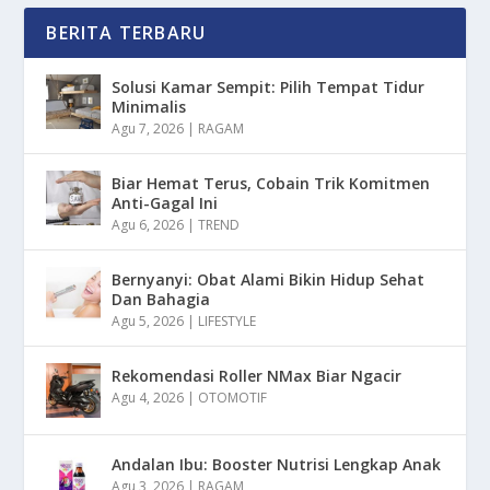
BERITA TERBARU
Solusi Kamar Sempit: Pilih Tempat Tidur
Minimalis
Agu 7, 2026
|
RAGAM
Biar Hemat Terus, Cobain Trik Komitmen
Anti-Gagal Ini
Agu 6, 2026
|
TREND
Bernyanyi: Obat Alami Bikin Hidup Sehat
Dan Bahagia
Agu 5, 2026
|
LIFESTYLE
Rekomendasi Roller NMax Biar Ngacir
Agu 4, 2026
|
OTOMOTIF
Andalan Ibu: Booster Nutrisi Lengkap Anak
Agu 3, 2026
|
RAGAM