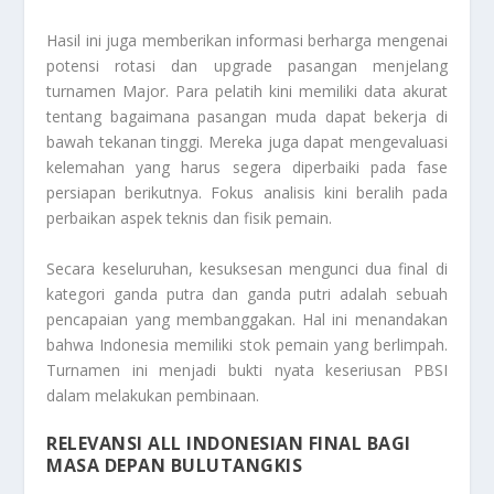
Hasil ini juga memberikan informasi berharga mengenai
potensi rotasi dan
upgrade
pasangan menjelang
turnamen
Major
. Para pelatih kini memiliki data akurat
tentang bagaimana pasangan muda dapat bekerja di
bawah tekanan tinggi. Mereka juga dapat mengevaluasi
kelemahan yang harus segera diperbaiki pada fase
persiapan berikutnya. Fokus analisis kini beralih pada
perbaikan aspek teknis dan fisik pemain.
Secara keseluruhan, kesuksesan mengunci dua final di
kategori ganda putra dan ganda putri adalah sebuah
pencapaian yang membanggakan. Hal ini menandakan
bahwa Indonesia memiliki stok pemain yang berlimpah.
Turnamen ini menjadi bukti nyata keseriusan PBSI
dalam melakukan pembinaan.
RELEVANSI ALL INDONESIAN FINAL BAGI
MASA DEPAN BULUTANGKIS