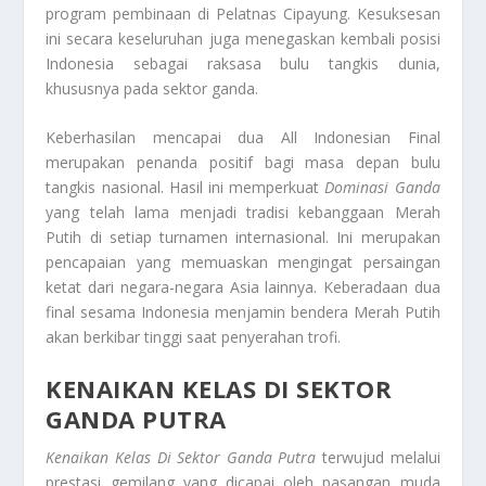
program pembinaan di Pelatnas Cipayung. Kesuksesan
ini secara keseluruhan juga menegaskan kembali posisi
Indonesia sebagai raksasa bulu tangkis dunia,
khususnya pada sektor ganda.
Keberhasilan mencapai dua
All Indonesian Final
merupakan penanda positif bagi masa depan bulu
tangkis nasional. Hasil ini memperkuat
Dominasi Ganda
yang telah lama menjadi tradisi kebanggaan Merah
Putih di setiap turnamen internasional. Ini merupakan
pencapaian yang memuaskan mengingat persaingan
ketat dari negara-negara Asia lainnya. Keberadaan dua
final sesama Indonesia menjamin bendera Merah Putih
akan berkibar tinggi saat penyerahan trofi.
KENAIKAN KELAS DI SEKTOR
GANDA PUTRA
Kenaikan Kelas Di Sektor Ganda Putra
terwujud melalui
prestasi gemilang yang dicapai oleh pasangan muda