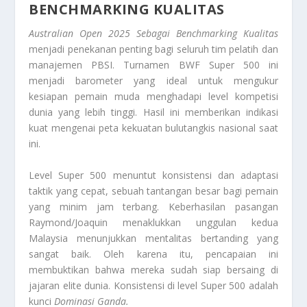
BENCHMARKING KUALITAS
Australian Open 2025 Sebagai Benchmarking Kualitas
menjadi penekanan penting bagi seluruh tim pelatih dan
manajemen PBSI. Turnamen BWF Super 500 ini
menjadi barometer yang ideal untuk mengukur
kesiapan pemain muda menghadapi level kompetisi
dunia yang lebih tinggi. Hasil ini memberikan indikasi
kuat mengenai peta kekuatan bulutangkis nasional saat
ini.
Level Super 500 menuntut konsistensi dan adaptasi
taktik yang cepat, sebuah tantangan besar bagi pemain
yang minim jam terbang. Keberhasilan pasangan
Raymond/Joaquin menaklukkan unggulan kedua
Malaysia menunjukkan mentalitas bertanding yang
sangat baik. Oleh karena itu, pencapaian ini
membuktikan bahwa mereka sudah siap bersaing di
jajaran elite dunia. Konsistensi di
level
Super 500 adalah
kunci
Dominasi Ganda
.