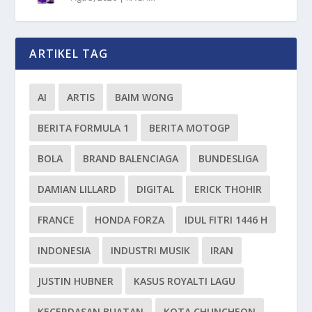
ARTIKEL TAG
AI
ARTIS
BAIM WONG
BERITA FORMULA 1
BERITA MOTOGP
BOLA
BRAND BALENCIAGA
BUNDESLIGA
DAMIAN LILLARD
DIGITAL
ERICK THOHIR
FRANCE
HONDA FORZA
IDUL FITRI 1446 H
INDONESIA
INDUSTRI MUSIK
IRAN
JUSTIN HUBNER
KASUS ROYALTI LAGU
KECERDASAN BUATAN
KOTA CHUNCHEON