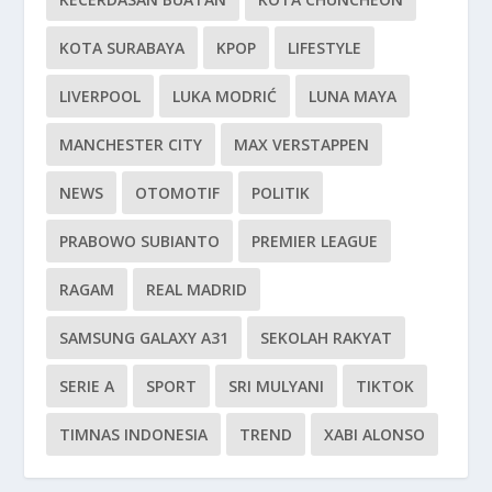
KOTA SURABAYA
KPOP
LIFESTYLE
LIVERPOOL
LUKA MODRIĆ
LUNA MAYA
MANCHESTER CITY
MAX VERSTAPPEN
NEWS
OTOMOTIF
POLITIK
PRABOWO SUBIANTO
PREMIER LEAGUE
RAGAM
REAL MADRID
SAMSUNG GALAXY A31
SEKOLAH RAKYAT
SERIE A
SPORT
SRI MULYANI
TIKTOK
TIMNAS INDONESIA
TREND
XABI ALONSO