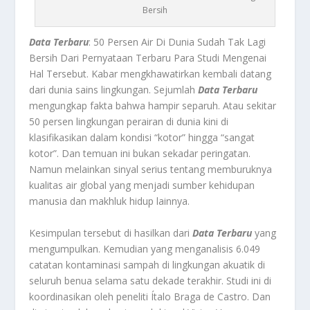
Bersih
Data Terbaru
: 50 Persen Air Di Dunia Sudah Tak Lagi
Bersih Dari Pernyataan Terbaru Para Studi Mengenai
Hal Tersebut. Kabar mengkhawatirkan kembali datang
dari dunia sains lingkungan. Sejumlah
Data Terbaru
mengungkap fakta bahwa hampir separuh. Atau sekitar
50 persen lingkungan perairan di dunia kini di
klasifikasikan dalam kondisi “kotor” hingga “sangat
kotor”. Dan temuan ini bukan sekadar peringatan.
Namun melainkan sinyal serius tentang memburuknya
kualitas air global yang menjadi sumber kehidupan
manusia dan makhluk hidup lainnya.
Kesimpulan tersebut di hasilkan dari
Data Terbaru
yang
mengumpulkan. Kemudian yang menganalisis 6.049
catatan kontaminasi sampah di lingkungan akuatik di
seluruh benua selama satu dekade terakhir. Studi ini di
koordinasikan oleh peneliti Ítalo Braga de Castro. Dan