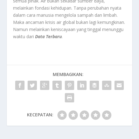
semua pihak. Air bukan sekadar sumber daya,
melainkan fondasi kehidupan. Tanpa perubahan nyata
dalam cara manusia mengelola sampah dan limbah.
Maka ancaman krisis air global bukan lagi kemungkinan.
Namun melainkan keniscayaan yang tinggal menunggu
waktu dari
Data Terbaru
.
MEMBAGIKAN:
KECEPATAN: