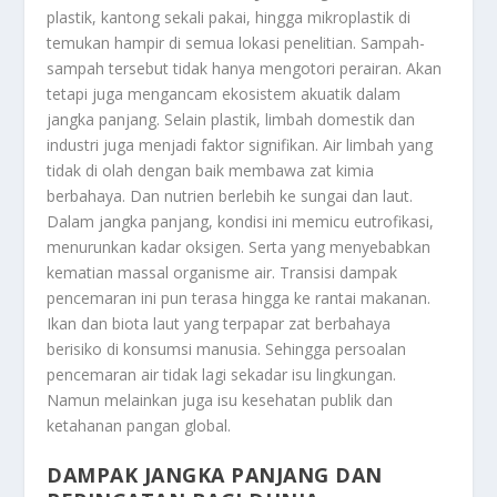
plastik, kantong sekali pakai, hingga mikroplastik di
temukan hampir di semua lokasi penelitian. Sampah-
sampah tersebut tidak hanya mengotori perairan. Akan
tetapi juga mengancam ekosistem akuatik dalam
jangka panjang. Selain plastik, limbah domestik dan
industri juga menjadi faktor signifikan. Air limbah yang
tidak di olah dengan baik membawa zat kimia
berbahaya. Dan nutrien berlebih ke sungai dan laut.
Dalam jangka panjang, kondisi ini memicu eutrofikasi,
menurunkan kadar oksigen. Serta yang menyebabkan
kematian massal organisme air. Transisi dampak
pencemaran ini pun terasa hingga ke rantai makanan.
Ikan dan biota laut yang terpapar zat berbahaya
berisiko di konsumsi manusia. Sehingga persoalan
pencemaran air tidak lagi sekadar isu lingkungan.
Namun melainkan juga isu kesehatan publik dan
ketahanan pangan global.
DAMPAK JANGKA PANJANG DAN