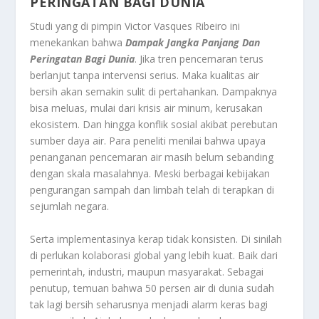
PERINGATAN BAGI DUNIA
Studi yang di pimpin Victor Vasques Ribeiro ini
menekankan bahwa
Dampak Jangka Panjang Dan
Peringatan Bagi Dunia
. Jika tren pencemaran terus
berlanjut tanpa intervensi serius. Maka kualitas air
bersih akan semakin sulit di pertahankan. Dampaknya
bisa meluas, mulai dari krisis air minum, kerusakan
ekosistem. Dan hingga konflik sosial akibat perebutan
sumber daya air. Para peneliti menilai bahwa upaya
penanganan pencemaran air masih belum sebanding
dengan skala masalahnya. Meski berbagai kebijakan
pengurangan sampah dan limbah telah di terapkan di
sejumlah negara.
Serta implementasinya kerap tidak konsisten. Di sinilah
di perlukan kolaborasi global yang lebih kuat. Baik dari
pemerintah, industri, maupun masyarakat. Sebagai
penutup, temuan bahwa 50 persen air di dunia sudah
tak lagi bersih seharusnya menjadi alarm keras bagi