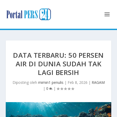
DATA TERBARU: 50 PERSEN
AIR DI DUNIA SUDAH TAK
LAGI BERSIH
Diposting oleh
mimin1 penulis
|
Feb 8, 2026
|
RAGAM
|
0
|