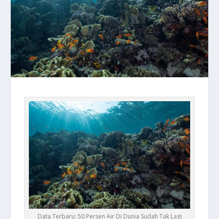
Data Terbaru: 50 Persen Air Di Dunia Sudah Tak Lagi