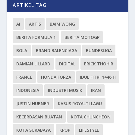
ARTIKEL TAG
AI
ARTIS
BAIM WONG
BERITA FORMULA 1
BERITA MOTOGP
BOLA
BRAND BALENCIAGA
BUNDESLIGA
DAMIAN LILLARD
DIGITAL
ERICK THOHIR
FRANCE
HONDA FORZA
IDUL FITRI 1446 H
INDONESIA
INDUSTRI MUSIK
IRAN
JUSTIN HUBNER
KASUS ROYALTI LAGU
KECERDASAN BUATAN
KOTA CHUNCHEON
KOTA SURABAYA
KPOP
LIFESTYLE