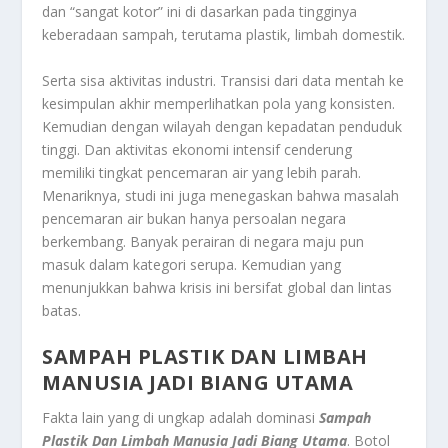
dan “sangat kotor” ini di dasarkan pada tingginya
keberadaan sampah, terutama plastik, limbah domestik.
Serta sisa aktivitas industri. Transisi dari data mentah ke
kesimpulan akhir memperlihatkan pola yang konsisten.
Kemudian dengan wilayah dengan kepadatan penduduk
tinggi. Dan aktivitas ekonomi intensif cenderung
memiliki tingkat pencemaran air yang lebih parah.
Menariknya, studi ini juga menegaskan bahwa masalah
pencemaran air bukan hanya persoalan negara
berkembang. Banyak perairan di negara maju pun
masuk dalam kategori serupa. Kemudian yang
menunjukkan bahwa krisis ini bersifat global dan lintas
batas.
SAMPAH PLASTIK DAN LIMBAH
MANUSIA JADI BIANG UTAMA
Fakta lain yang di ungkap adalah dominasi
Sampah
Plastik Dan Limbah Manusia Jadi Biang Utama
. Botol