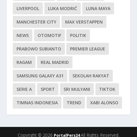
LIVERPOOL
LUKA MODRIĆ
LUNA MAYA
MANCHESTER CITY
MAX VERSTAPPEN
NEWS
OTOMOTIF
POLITIK
PRABOWO SUBIANTO
PREMIER LEAGUE
RAGAM
REAL MADRID
SAMSUNG GALAXY A31
SEKOLAH RAKYAT
SERIE A
SPORT
SRI MULYANI
TIKTOK
TIMNAS INDONESIA
TREND
XABI ALONSO
Copyright © 2026
All Rights Reserved.
PortalPers24