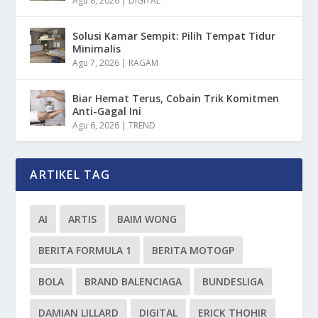
Agu 8, 2026
|
DIGITAL
Solusi Kamar Sempit: Pilih Tempat Tidur
Minimalis
Agu 7, 2026
|
RAGAM
Biar Hemat Terus, Cobain Trik Komitmen
Anti-Gagal Ini
Agu 6, 2026
|
TREND
ARTIKEL TAG
AI
ARTIS
BAIM WONG
BERITA FORMULA 1
BERITA MOTOGP
BOLA
BRAND BALENCIAGA
BUNDESLIGA
DAMIAN LILLARD
DIGITAL
ERICK THOHIR