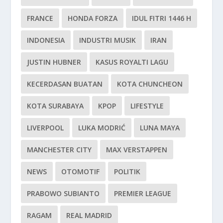
FRANCE
HONDA FORZA
IDUL FITRI 1446 H
INDONESIA
INDUSTRI MUSIK
IRAN
JUSTIN HUBNER
KASUS ROYALTI LAGU
KECERDASAN BUATAN
KOTA CHUNCHEON
KOTA SURABAYA
KPOP
LIFESTYLE
LIVERPOOL
LUKA MODRIĆ
LUNA MAYA
MANCHESTER CITY
MAX VERSTAPPEN
NEWS
OTOMOTIF
POLITIK
PRABOWO SUBIANTO
PREMIER LEAGUE
RAGAM
REAL MADRID