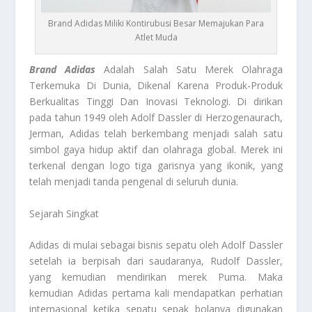
Brand Adidas Miliki Kontirubusi Besar Memajukan Para
Atlet Muda
Brand Adidas
Adalah Salah Satu Merek Olahraga
Terkemuka Di Dunia, Dikenal Karena Produk-Produk
Berkualitas Tinggi Dan Inovasi Teknologi. Di dirikan
pada tahun 1949 oleh Adolf Dassler di Herzogenaurach,
Jerman, Adidas telah berkembang menjadi salah satu
simbol gaya hidup aktif dan olahraga global. Merek ini
terkenal dengan logo tiga garisnya yang ikonik, yang
telah menjadi tanda pengenal di seluruh dunia.
Sejarah Singkat
Adidas di mulai sebagai bisnis sepatu oleh Adolf Dassler
setelah ia berpisah dari saudaranya, Rudolf Dassler,
yang kemudian mendirikan merek Puma. Maka
kemudian Adidas pertama kali mendapatkan perhatian
internasional ketika sepatu sepak bolanya digunakan