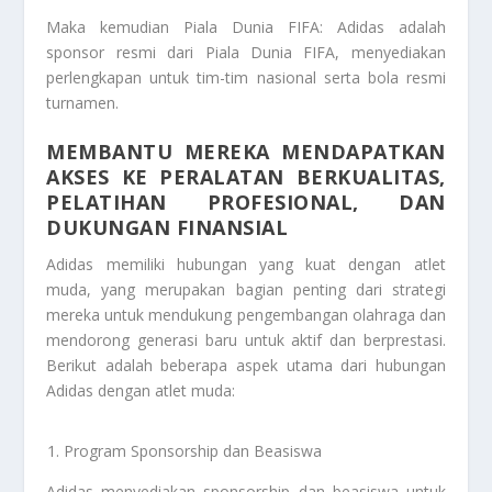
Maka kemudian Piala Dunia FIFA: Adidas adalah
sponsor resmi dari Piala Dunia FIFA, menyediakan
perlengkapan untuk tim-tim nasional serta bola resmi
turnamen.
MEMBANTU MEREKA MENDAPATKAN
AKSES KE PERALATAN BERKUALITAS,
PELATIHAN PROFESIONAL, DAN
DUKUNGAN FINANSIAL
Adidas memiliki hubungan yang kuat dengan atlet
muda, yang merupakan bagian penting dari strategi
mereka untuk mendukung pengembangan olahraga dan
mendorong generasi baru untuk aktif dan berprestasi.
Berikut adalah beberapa aspek utama dari hubungan
Adidas dengan atlet muda:
Program Sponsorship dan Beasiswa
Adidas menyediakan sponsorship dan beasiswa untuk