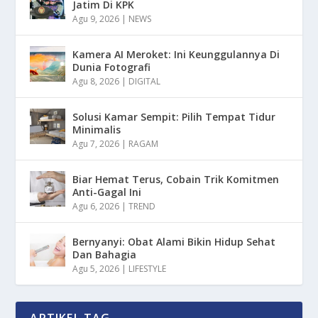
Jatim Di KPK
Agu 9, 2026
|
NEWS
Kamera AI Meroket: Ini Keunggulannya Di
Dunia Fotografi
Agu 8, 2026
|
DIGITAL
Solusi Kamar Sempit: Pilih Tempat Tidur
Minimalis
Agu 7, 2026
|
RAGAM
Biar Hemat Terus, Cobain Trik Komitmen
Anti-Gagal Ini
Agu 6, 2026
|
TREND
Bernyanyi: Obat Alami Bikin Hidup Sehat
Dan Bahagia
Agu 5, 2026
|
LIFESTYLE
ARTIKEL TAG