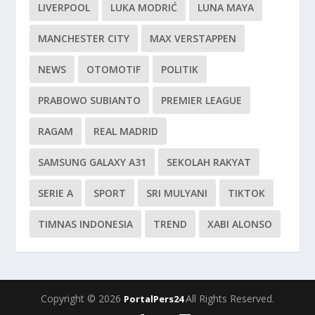
LIVERPOOL
LUKA MODRIĆ
LUNA MAYA
MANCHESTER CITY
MAX VERSTAPPEN
NEWS
OTOMOTIF
POLITIK
PRABOWO SUBIANTO
PREMIER LEAGUE
RAGAM
REAL MADRID
SAMSUNG GALAXY A31
SEKOLAH RAKYAT
SERIE A
SPORT
SRI MULYANI
TIKTOK
TIMNAS INDONESIA
TREND
XABI ALONSO
Copyright © 2026
All Rights Reserved.
PortalPers24