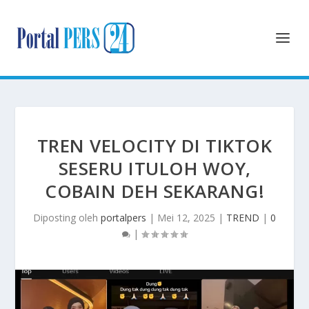
TREN VELOCITY DI TIKTOK
SESERU ITULOH WOY,
COBAIN DEH SEKARANG!
Diposting oleh
portalpers
|
Mei 12, 2025
|
TREND
|
0
|