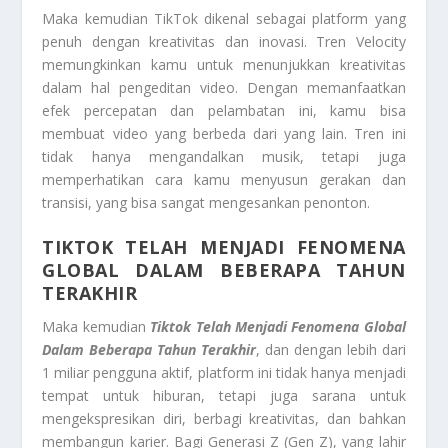
Maka kemudian TikTok dikenal sebagai platform yang
penuh dengan kreativitas dan inovasi. Tren Velocity
memungkinkan kamu untuk menunjukkan kreativitas
dalam hal pengeditan video. Dengan memanfaatkan
efek percepatan dan pelambatan ini, kamu bisa
membuat video yang berbeda dari yang lain. Tren ini
tidak hanya mengandalkan musik, tetapi juga
memperhatikan cara kamu menyusun gerakan dan
transisi, yang bisa sangat mengesankan penonton.
TIKTOK TELAH MENJADI FENOMENA
GLOBAL DALAM BEBERAPA TAHUN
TERAKHIR
Maka kemudian
Tiktok Telah Menjadi Fenomena Global
Dalam Beberapa Tahun Terakhir
, dan dengan lebih dari
1 miliar pengguna aktif, platform ini tidak hanya menjadi
tempat untuk hiburan, tetapi juga sarana untuk
mengekspresikan diri, berbagi kreativitas, dan bahkan
membangun karier. Bagi Generasi Z (Gen Z), yang lahir