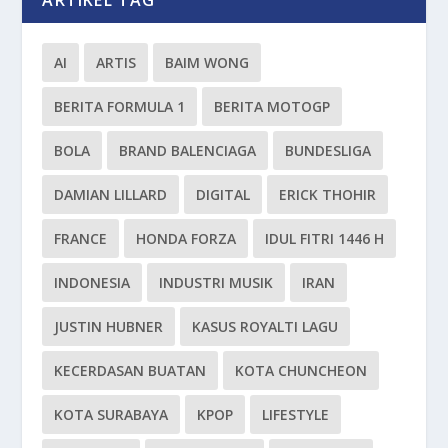
AI
ARTIS
BAIM WONG
BERITA FORMULA 1
BERITA MOTOGP
BOLA
BRAND BALENCIAGA
BUNDESLIGA
DAMIAN LILLARD
DIGITAL
ERICK THOHIR
FRANCE
HONDA FORZA
IDUL FITRI 1446 H
INDONESIA
INDUSTRI MUSIK
IRAN
JUSTIN HUBNER
KASUS ROYALTI LAGU
KECERDASAN BUATAN
KOTA CHUNCHEON
KOTA SURABAYA
KPOP
LIFESTYLE