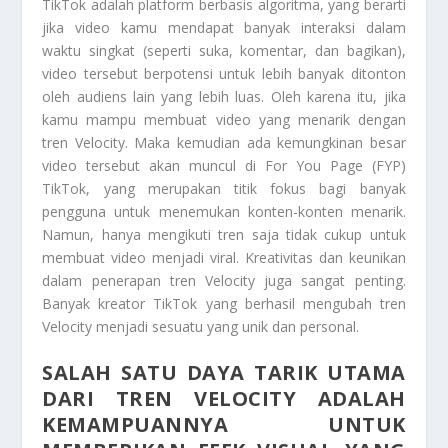
TikTok adalah platform berbasis algoritma, yang berarti
jika video kamu mendapat banyak interaksi dalam
waktu singkat (seperti suka, komentar, dan bagikan),
video tersebut berpotensi untuk lebih banyak ditonton
oleh audiens lain yang lebih luas. Oleh karena itu, jika
kamu mampu membuat video yang menarik dengan
tren Velocity. Maka kemudian ada kemungkinan besar
video tersebut akan muncul di For You Page (FYP)
TikTok, yang merupakan titik fokus bagi banyak
pengguna untuk menemukan konten-konten menarik.
Namun, hanya mengikuti tren saja tidak cukup untuk
membuat video menjadi viral. Kreativitas dan keunikan
dalam penerapan tren Velocity juga sangat penting.
Banyak kreator TikTok yang berhasil mengubah tren
Velocity menjadi sesuatu yang unik dan personal.
SALAH SATU DAYA TARIK UTAMA
DARI TREN VELOCITY ADALAH
KEMAMPUANNYA UNTUK