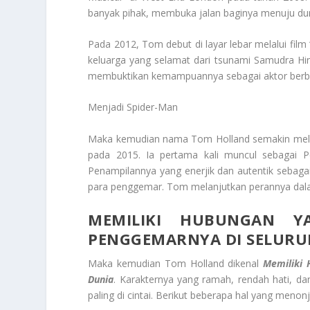
banyak pihak, membuka jalan baginya menuju dun
Pada 2012, Tom debut di layar lebar melalui film 
keluarga yang selamat dari tsunami Samudra Hi
membuktikan kemampuannya sebagai aktor berb
Menjadi Spider-Man
Maka kemudian nama Tom Holland semakin mela
pada 2015. Ia pertama kali muncul sebagai Pe
Penampilannya yang enerjik dan autentik sebaga
para penggemar. Tom melanjutkan perannya dala
MEMILIKI HUBUNGAN Y
PENGGEMARNYA DI SELURU
Maka kemudian Tom Holland dikenal
Memiliki 
Dunia
. Karakternya yang ramah, rendah hati, 
paling di cintai. Berikut beberapa hal yang men