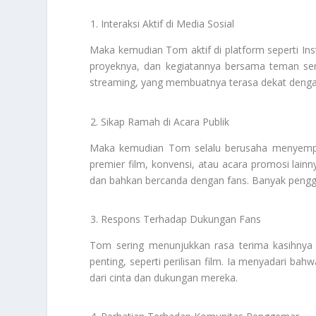
Interaksi Aktif di Media Sosial
Maka kemudian Tom aktif di platform seperti Ins
proyeknya, dan kegiatannya bersama teman sert
streaming, yang membuatnya terasa dekat deng
Sikap Ramah di Acara Publik
Maka kemudian Tom selalu berusaha menyempat
premier film, konvensi, atau acara promosi lainn
dan bahkan bercanda dengan fans. Banyak peng
Respons Terhadap Dukungan Fans
Tom sering menunjukkan rasa terima kasihny
penting, seperti perilisan film. Ia menyadari ba
dari cinta dan dukungan mereka.