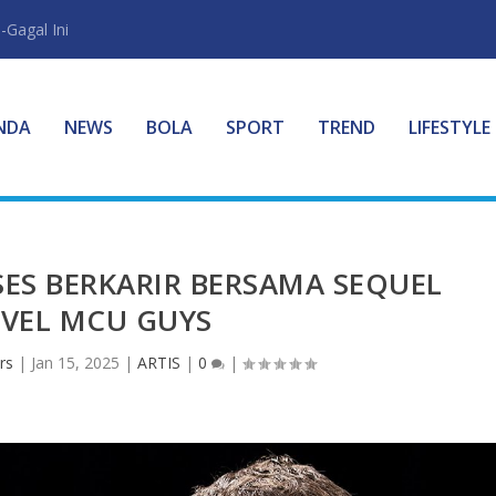
-Gagal Ini
NDA
NEWS
BOLA
SPORT
TREND
LIFESTYLE
ES BERKARIR BERSAMA SEQUEL
VEL MCU GUYS
rs
|
Jan 15, 2025
|
ARTIS
|
0
|