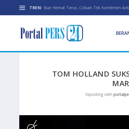
TREN:
Biar Hemat Terus, Cobain Trik Komitmen Anti
BERA
TOM HOLLAND SUKS
MAR
Diposting oleh
portalpe