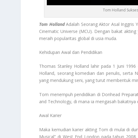
Tom Holland Sukses
Tom Holland
Adalah Seorang Aktor Asal Inggris 
Cinematic Universe (MCU). Dengan bakat akting ya
meraih popularitas global di usia muda.
Kehidupan Awal dan Pendidikan
Thomas Stanley Holland lahir pada 1 Juni 1996
Holland, seorang komedian dan penulis, serta N
yang mendukung seni, yang turut membentuk minat
Tom menempuh pendidikan di Donhead Preparator
and Technology, di mana ia mengasah bakatnya d
Awal Karier
Maka kemudian karier akting Tom di mulai di dunia 
Musical” di West End London pada tahun 2008