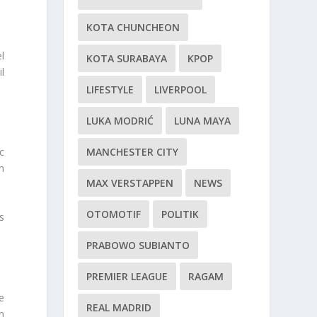
KOTA CHUNCHEON
l
KOTA SURABAYA
KPOP
l
LIFESTYLE
LIVERPOOL
LUKA MODRIĆ
LUNA MAYA
MANCHESTER CITY
c
n
MAX VERSTAPPEN
NEWS
OTOMOTIF
POLITIK
s
PRABOWO SUBIANTO
PREMIER LEAGUE
RAGAM
he
REAL MADRID
n