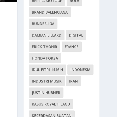
BERITA MOTOGP
BOLA
BRAND BALENCIAGA
BUNDESLIGA
DAMIAN LILLARD
DIGITAL
ERICK THOHIR
FRANCE
HONDA FORZA
IDUL FITRI 1446 H
INDONESIA
INDUSTRI MUSIK
IRAN
JUSTIN HUBNER
KASUS ROYALTI LAGU
KECERDASAN BUATAN