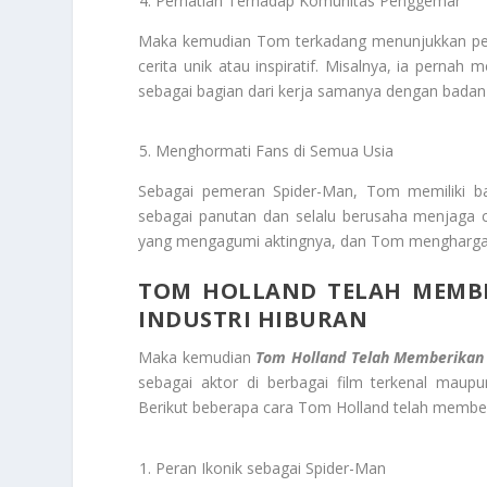
Perhatian Terhadap Komunitas Penggemar
Maka kemudian Tom terkadang menunjukkan perh
cerita unik atau inspiratif. Misalnya, ia perna
sebagai bagian dari kerja samanya dengan badan
Menghormati Fans di Semua Usia
Sebagai pemeran Spider-Man, Tom memiliki b
sebagai panutan dan selalu berusaha menjaga citr
yang mengagumi aktingnya, dan Tom mengharga
TOM HOLLAND TELAH MEMBER
INDUSTRI HIBURAN
Maka kemudian
Tom Holland Telah Memberikan Ko
sebagai aktor di berbagai film terkenal maupu
Berikut beberapa cara Tom Holland telah member
Peran Ikonik sebagai Spider-Man