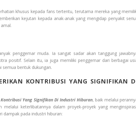
atian khusus kepada fans tertentu, terutama mereka yang memilik
h memberikan kejutan kepada anak-anak yang mengidap penyakit seriu
 amal.
anyak penggemar muda. Ia sangat sadar akan tanggung jawabny
a positif. Selain itu, ia juga memiliki penggemar dari berbagai usi
i semua bentuk dukungan.
IKAN KONTRIBUSI YANG SIGNIFIKAN D
ntribusi Yang Signifikan Di Industri Hiburan
, baik melalui peranny
n melalui keterlibatannya dalam proyek-proyek yang menginspirasi
i dampak pada industri hiburan: