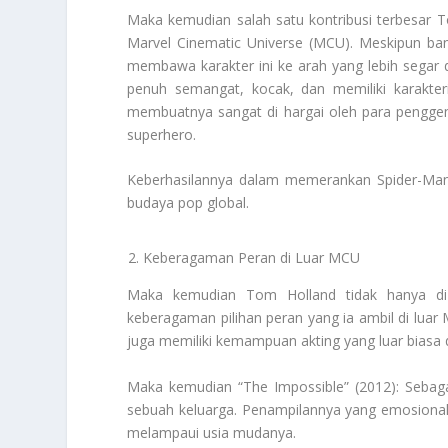
Maka kemudian salah satu kontribusi terbesar 
Marvel Cinematic Universe (MCU). Meskipun b
membawa karakter ini ke arah yang lebih segar
penuh semangat, kocak, dan memiliki karakteri
membuatnya sangat di hargai oleh para pengge
superhero.
Keberhasilannya dalam memerankan Spider-Man
budaya pop global.
Keberagaman Peran di Luar MCU
Maka kemudian Tom Holland tidak hanya di 
keberagaman pilihan peran yang ia ambil di luar
juga memiliki kemampuan akting yang luar biasa 
Maka kemudian “The Impossible” (2012): Sebag
sebuah keluarga. Penampilannya yang emosional d
melampaui usia mudanya.