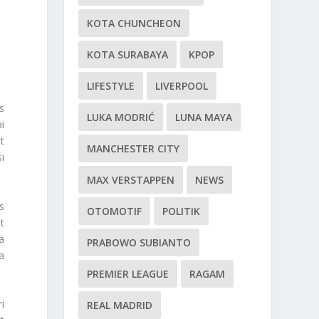
KOTA CHUNCHEON
KOTA SURABAYA
KPOP
LIFESTYLE
LIVERPOOL
s
LUKA MODRIĆ
LUNA MAYA
i
t
MANCHESTER CITY
i
MAX VERSTAPPEN
NEWS
s
OTOMOTIF
POLITIK
t
a
PRABOWO SUBIANTO
a
PREMIER LEAGUE
RAGAM
i
REAL MADRID