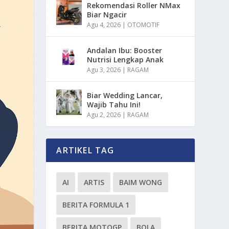
Rekomendasi Roller NMax
Biar Ngacir
Agu 4, 2026
|
OTOMOTIF
Andalan Ibu: Booster
Nutrisi Lengkap Anak
Agu 3, 2026
|
RAGAM
Biar Wedding Lancar,
Wajib Tahu Ini!
Agu 2, 2026
|
RAGAM
ARTIKEL TAG
AI
ARTIS
BAIM WONG
BERITA FORMULA 1
BERITA MOTOGP
BOLA