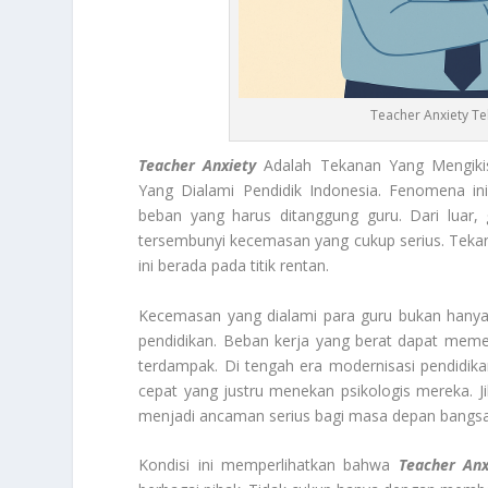
Teacher Anxiety T
Teacher Anxiety
Adalah Tekanan Yang Mengiki
Yang Dialami Pendidik Indonesia. Fenomena ini
beban yang harus ditanggung guru. Dari luar, 
tersembunyi kecemasan yang cukup serius. Tekana
ini berada pada titik rentan.
Kecemasan yang dialami para guru bukan hanya 
pendidikan. Beban kerja yang berat dapat memeng
terdampak. Di tengah era modernisasi pendidikan
cepat yang justru menekan psikologis mereka. Jik
menjadi ancaman serius bagi masa depan bangsa
Kondisi ini memperlihatkan bahwa
Teacher Anx