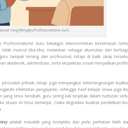
ekanan Yang Mengikis Profesionalisme Guru
s Profesionalisme Guru Sekaligus Mencerminkan Kecemasan Seriu
 tidak muncul tiba-tiba, melainkan sebagai akumulasi dari berbaga
guru tampak tenang dan profesional, tetapi di balik sikap tersebu
n akademik, administrasi, serta ekspektasi sosial menjadikan profes
persoalan pribadi, tetapi juga menyangkut keberlangsungan kualita
aruhi efektivitas pengajaran, sehingga hasil belajar siswa juga iku
 yang terus berubah, guru sering kali terjebak dalam tuntutan serb
a situasi ini terus berlanjut, maka degradasi kualitas pendidikan bis
.
iety
adalah masalah yang kompleks dan perlu perhatian lebih dar