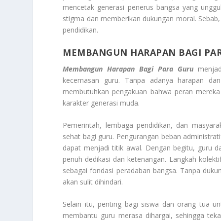
mencetak generasi penerus bangsa yang unggul.
stigma dan memberikan dukungan moral. Sebab, k
pendidikan.
MEMBANGUN HARAPAN BAGI PA
Membangun Harapan Bagi Para Guru
menjadi
kecemasan guru. Tanpa adanya harapan dan du
membutuhkan pengakuan bahwa peran mereka sa
karakter generasi muda.
Pemerintah, lembaga pendidikan, dan masyara
sehat bagi guru. Pengurangan beban administrati
dapat menjadi titik awal. Dengan begitu, guru d
penuh dedikasi dan ketenangan. Langkah kolekti
sebagai fondasi peradaban bangsa. Tanpa dukunga
akan sulit dihindari.
Selain itu, penting bagi siswa dan orang tua 
membantu guru merasa dihargai, sehingga teka