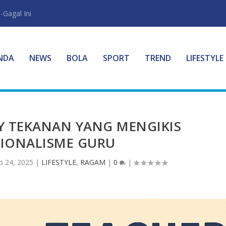
-Gagal Ini
NDA
NEWS
BOLA
SPORT
TREND
LIFESTYLE
Y TEKANAN YANG MENGIKIS
SIONALISME GURU
p 24, 2025
|
LIFESTYLE
,
RAGAM
|
0
|