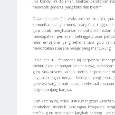
Jika kondisi ini dibiarkan, kualitas pendidikan
mencetak generasi yang kritis dan kreatif.
Dalam perspektif interaksionisme simbolik, gu
komunikasi dengan murid, orang tua, hingga in
guru untuk menghadirkan simbol positif dalam 
mendapatkan perhatian, sehingga proses pendid
relasi emosional yang sehat antara guru dan s
menciptakan suasana belajar yang mendukung.
Lebih dari itu, fenomena ini berpotensi menci
menurunkan semangat belajar siswa, sementara 
guru. Situasi semacam ini membuat proses pembel
segera ditangani dengan kebijakan yang tepat. J
generasi yang lemah secara intelektual maupun
jangka panjang bangsa.
Oleh karena itu, solusi untuk mengatasi
Teacher 
perubahan sistemik. Dukungan kebijakan, pengu
profesi guru merupakan langkah penting. Denga