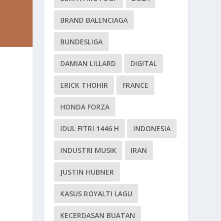
BRAND BALENCIAGA
BUNDESLIGA
DAMIAN LILLARD
DIGITAL
ERICK THOHIR
FRANCE
HONDA FORZA
IDUL FITRI 1446 H
INDONESIA
INDUSTRI MUSIK
IRAN
JUSTIN HUBNER
KASUS ROYALTI LAGU
KECERDASAN BUATAN