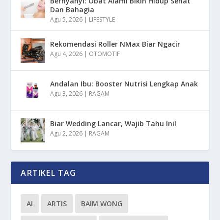
Bernyanyi: Obat Alami Bikin Hidup Sehat
Dan Bahagia
Agu 5, 2026
|
LIFESTYLE
Rekomendasi Roller NMax Biar Ngacir
Agu 4, 2026
|
OTOMOTIF
Andalan Ibu: Booster Nutrisi Lengkap Anak
Agu 3, 2026
|
RAGAM
Biar Wedding Lancar, Wajib Tahu Ini!
Agu 2, 2026
|
RAGAM
ARTIKEL TAG
AI
ARTIS
BAIM WONG