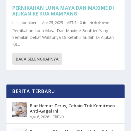
PERNIKAHAN LUNA MAYA DAN MAXIME DI
AJUKAN KE KUA MAMPANG
oleh
portalpers
|
Apr 25, 2025
|
ARTIS
|
0
|
Pernikahan Luna Maya Dan Maxime Bouttier Yang
Semakin Dekat Waktunya Di Ketahui Sudah Di Ajukan
Ke...
BACA SELENGKAPNYA
BERITA TERBARU
Biar Hemat Terus, Cobain Trik Komitmen
Anti-Gagal Ini
Agu 6, 2026
|
TREND