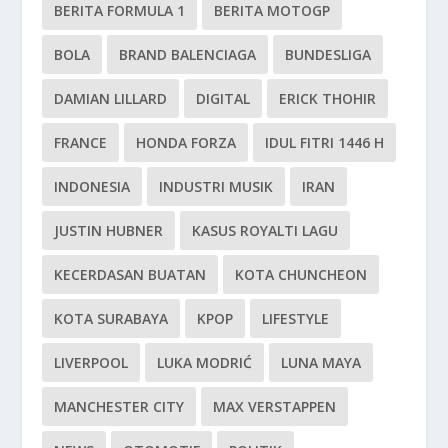
BERITA FORMULA 1
BERITA MOTOGP
BOLA
BRAND BALENCIAGA
BUNDESLIGA
DAMIAN LILLARD
DIGITAL
ERICK THOHIR
FRANCE
HONDA FORZA
IDUL FITRI 1446 H
INDONESIA
INDUSTRI MUSIK
IRAN
JUSTIN HUBNER
KASUS ROYALTI LAGU
KECERDASAN BUATAN
KOTA CHUNCHEON
KOTA SURABAYA
KPOP
LIFESTYLE
LIVERPOOL
LUKA MODRIĆ
LUNA MAYA
MANCHESTER CITY
MAX VERSTAPPEN