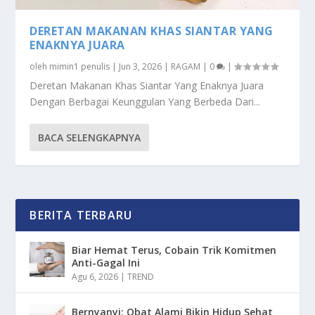
DERETAN MAKANAN KHAS SIANTAR YANG
ENAKNYA JUARA
oleh
mimin1 penulis
|
Jun 3, 2026
|
RAGAM
|
0
|
Deretan Makanan Khas Siantar Yang Enaknya Juara
Dengan Berbagai Keunggulan Yang Berbeda Dari...
BACA SELENGKAPNYA
BERITA TERBARU
Biar Hemat Terus, Cobain Trik Komitmen
Anti-Gagal Ini
Agu 6, 2026
|
TREND
Bernyanyi: Obat Alami Bikin Hidup Sehat