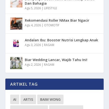
Dan Bahagia
Agu 5, 2026
|
LIFESTYLE
Rekomendasi Roller NMax Biar Ngacir
Agu 4, 2026
|
OTOMOTIF
Andalan Ibu: Booster Nutrisi Lengkap Anak
Agu 3, 2026
|
RAGAM
Biar Wedding Lancar, Wajib Tahu Ini!
Agu 2, 2026
|
RAGAM
ARTIKEL TAG
AI
ARTIS
BAIM WONG