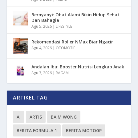
Bernyanyi: Obat Alami Bikin Hidup Sehat
Dan Bahagia
Agu 5, 2026
|
LIFESTYLE
Rekomendasi Roller NMax Biar Ngacir
Agu 4, 2026
|
OTOMOTIF
Andalan Ibu: Booster Nutrisi Lengkap Anak
Agu 3, 2026
|
RAGAM
ARTIKEL TAG
AI
ARTIS
BAIM WONG
BERITA FORMULA 1
BERITA MOTOGP