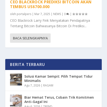
CEO BLACKROCK PREDIKSI BITCOIN AKAN
TEMBUS US$700.000
oleh
portalpers
|
Mar 7, 2025
|
NEWS
|
0
|
CEO Blackrock Larry Fink Menyatakan Pendapatnya
Tentang Bitcoin Bahwasanya Bitcoin Di Prediksi...
BACA SELENGKAPNYA
BERITA TERBARU
Solusi Kamar Sempit: Pilih Tempat Tidur
Minimalis
Agu 7, 2026
|
RAGAM
Biar Hemat Terus, Cobain Trik Komitmen
Anti-Gagal Ini
Agu 6, 2026
|
TREND