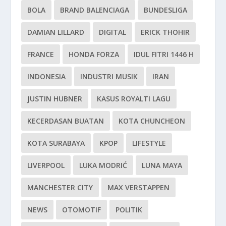
BOLA
BRAND BALENCIAGA
BUNDESLIGA
DAMIAN LILLARD
DIGITAL
ERICK THOHIR
FRANCE
HONDA FORZA
IDUL FITRI 1446 H
INDONESIA
INDUSTRI MUSIK
IRAN
JUSTIN HUBNER
KASUS ROYALTI LAGU
KECERDASAN BUATAN
KOTA CHUNCHEON
KOTA SURABAYA
KPOP
LIFESTYLE
LIVERPOOL
LUKA MODRIĆ
LUNA MAYA
MANCHESTER CITY
MAX VERSTAPPEN
NEWS
OTOMOTIF
POLITIK