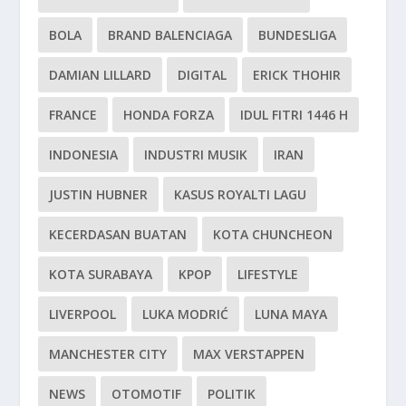
BOLA
BRAND BALENCIAGA
BUNDESLIGA
DAMIAN LILLARD
DIGITAL
ERICK THOHIR
FRANCE
HONDA FORZA
IDUL FITRI 1446 H
INDONESIA
INDUSTRI MUSIK
IRAN
JUSTIN HUBNER
KASUS ROYALTI LAGU
KECERDASAN BUATAN
KOTA CHUNCHEON
KOTA SURABAYA
KPOP
LIFESTYLE
LIVERPOOL
LUKA MODRIĆ
LUNA MAYA
MANCHESTER CITY
MAX VERSTAPPEN
NEWS
OTOMOTIF
POLITIK