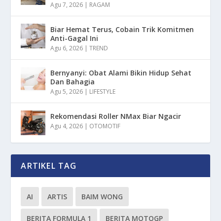
Agu 7, 2026
|
RAGAM
Biar Hemat Terus, Cobain Trik Komitmen
Anti-Gagal Ini
Agu 6, 2026
|
TREND
Bernyanyi: Obat Alami Bikin Hidup Sehat
Dan Bahagia
Agu 5, 2026
|
LIFESTYLE
Rekomendasi Roller NMax Biar Ngacir
Agu 4, 2026
|
OTOMOTIF
ARTIKEL TAG
AI
ARTIS
BAIM WONG
BERITA FORMULA 1
BERITA MOTOGP