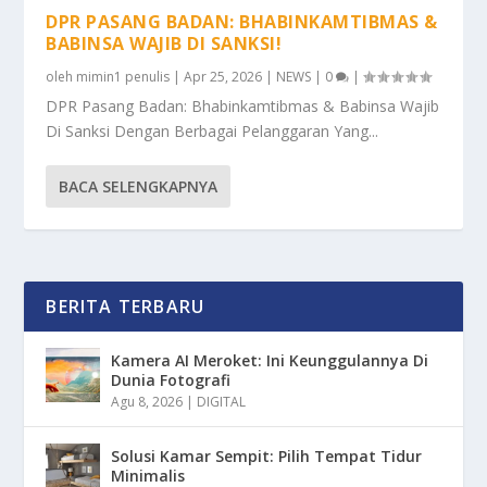
DPR PASANG BADAN: BHABINKAMTIBMAS &
BABINSA WAJIB DI SANKSI!
oleh
mimin1 penulis
|
Apr 25, 2026
|
NEWS
|
0
|
DPR Pasang Badan: Bhabinkamtibmas & Babinsa Wajib
Di Sanksi Dengan Berbagai Pelanggaran Yang...
BACA SELENGKAPNYA
BERITA TERBARU
Kamera AI Meroket: Ini Keunggulannya Di
Dunia Fotografi
Agu 8, 2026
|
DIGITAL
Solusi Kamar Sempit: Pilih Tempat Tidur
Minimalis