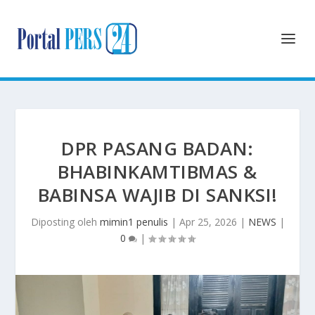
DPR PASANG BADAN:
BHABINKAMTIBMAS &
BABINSA WAJIB DI SANKSI!
Diposting oleh
mimin1 penulis
|
Apr 25, 2026
|
NEWS
|
0
|