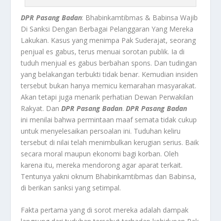
DPR Pasang Badan
: Bhabinkamtibmas & Babinsa Wajib
Di Sanksi Dengan Berbagai Pelanggaran Yang Mereka
Lakukan.
Kasus yang menimpa Pak Suderajat, seorang
penjual es gabus, terus menuai sorotan publik. Ia di
tuduh menjual es gabus berbahan spons. Dan tudingan
yang belakangan terbukti tidak benar. Kemudian insiden
tersebut bukan hanya memicu kemarahan masyarakat.
Akan tetapi juga menarik perhatian Dewan Perwakilan
Rakyat. Dan
DPR Pasang Badan
.
DPR Pasang Badan
ini
menilai bahwa permintaan maaf semata tidak cukup
untuk menyelesaikan persoalan ini. Tuduhan keliru
tersebut di nilai telah menimbulkan kerugian serius. Baik
secara moral maupun ekonomi bagi korban. Oleh
karena itu, mereka mendorong agar aparat terkait.
Tentunya yakni oknum Bhabinkamtibmas dan Babinsa,
di berikan sanksi yang setimpal.
Fakta pertama yang di sorot mereka adalah dampak