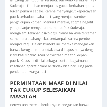
langsung dari tuduhan tersebut terhadap kehidupan Pak
Suderajat. Tuduhan menjual es gabus berbahan spons
bukan perkara sepele. Karena menyangkut kepercayaan
publik terhadap usaha kecil yang menjadi sumber
penghidupan korban. Menurut mereka, stigma negatif
yang telanjur menyebar membuat Pak Suderajat
mengalami tekanan psikologis. Nama baiknya tercemar,
sementara usahanya ikut terdampak karena pembeli
menjadi ragu. Dalam konteks ini, mereka menegaskan
bahwa kerugian moral tidak bisa di hapus hanya dengan
klarifikasi singkat. Atau permintaan maaf di depan
publik. Kasus ini di nilai sebagai contoh bagaimana
kesalahan aparat dalam bertindak bisa berujung pada
penderitaan warga kecil.
PERMINTAAN MAAF DI NILAI
TAK CUKUP SELESAIKAN
MASALAH
Pernyataan mereka berikutnya menegaskan bahwa