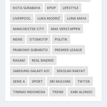
KOTA SURABAYA
KPOP
LIFESTYLE
LIVERPOOL
LUKA MODRIĆ
LUNA MAYA
MANCHESTER CITY
MAX VERSTAPPEN
NEWS
OTOMOTIF
POLITIK
PRABOWO SUBIANTO
PREMIER LEAGUE
RAGAM
REAL MADRID
SAMSUNG GALAXY A31
SEKOLAH RAKYAT
SERIE A
SPORT
SRI MULYANI
TIKTOK
TIMNAS INDONESIA
TREND
XABI ALONSO