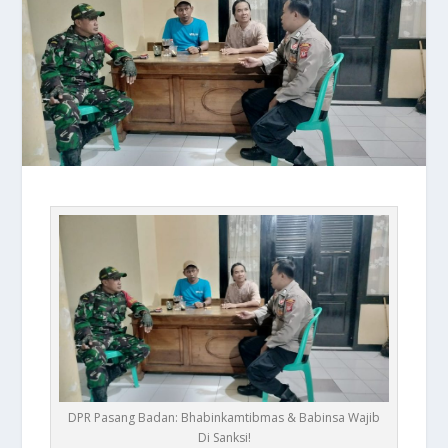
DPR Pasang Badan: Bhabinkamtibmas & Babinsa Wajib
Di Sanksi!