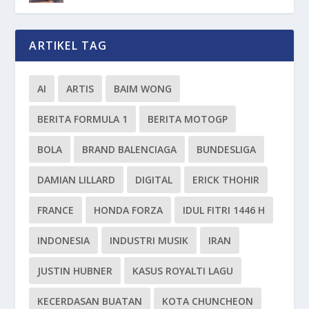
ARTIKEL TAG
AI
ARTIS
BAIM WONG
BERITA FORMULA 1
BERITA MOTOGP
BOLA
BRAND BALENCIAGA
BUNDESLIGA
DAMIAN LILLARD
DIGITAL
ERICK THOHIR
FRANCE
HONDA FORZA
IDUL FITRI 1446 H
INDONESIA
INDUSTRI MUSIK
IRAN
JUSTIN HUBNER
KASUS ROYALTI LAGU
KECERDASAN BUATAN
KOTA CHUNCHEON