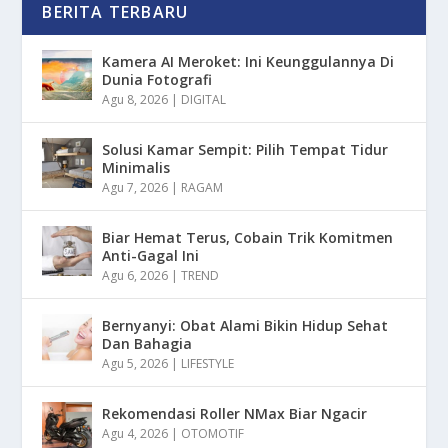
BERITA TERBARU
Kamera AI Meroket: Ini Keunggulannya Di
Dunia Fotografi
Agu 8, 2026
|
DIGITAL
Solusi Kamar Sempit: Pilih Tempat Tidur
Minimalis
Agu 7, 2026
|
RAGAM
Biar Hemat Terus, Cobain Trik Komitmen
Anti-Gagal Ini
Agu 6, 2026
|
TREND
Bernyanyi: Obat Alami Bikin Hidup Sehat
Dan Bahagia
Agu 5, 2026
|
LIFESTYLE
Rekomendasi Roller NMax Biar Ngacir
Agu 4, 2026
|
OTOMOTIF