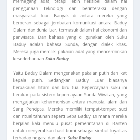
memegang adat, tetapi lebih fleksibel dalam hal
penggunaan teknologi dan berinteraksi dengan
masyarakat luar. Banyak di antara mereka yang
berperan sebagai jembatan komunikasi antara Baduy
Dalam dan dunia luar, termasuk dalam hal ekonomi dan
pariwisata. Dan bahasa yang di gunakan oleh Suku
Baduy adalah bahasa Sunda, dengan dialek khas.
Mereka juga memiliki pakaian adat yang mencerminkan
kesederhanaan
Suku Baduy
.
Yaitu Baduy Dalam mengenakan pakaian putih dan ikat
kepala putih. Sedangkan Baduy Luar biasanya
berpakaian hitam dan biru tua. Kepercayaan suku ini
berakar pada sistem kepercayaan Sunda Wiwitan, yang
mengajarkan keharmonisan antara manusia, alam dan
Sang Pencipta. Mereka memiliki tempat-tempat suci
dan ritual tahunan seperti Seba Baduy. Di mana mereka
berjalan kaki menuju pusat pemerintahan di Banten
untuk menyerahkan hasil bumi sebagai simbol loyalitas
terhadap negara dan alam
Suku Baduy
.