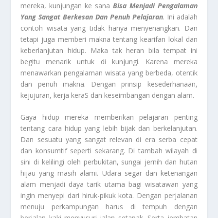
mereka, kunjungan ke sana
Bisa Menjadi Pengalaman
Yang Sangat Berkesan Dan Penuh Pelajaran
. Ini adalah
contoh wisata yang tidak hanya menyenangkan. Dan
tetapi juga memberi makna tentang kearifan lokal dan
keberlanjutan hidup. Maka tak heran bila tempat ini
begitu menarik untuk di kunjungi. Karena mereka
menawarkan pengalaman wisata yang berbeda, otentik
dan penuh makna. Dengan prinsip kesederhanaan,
kejujuran, kerja keraS dan keseimbangan dengan alam.
Gaya hidup mereka memberikan pelajaran penting
tentang cara hidup yang lebih bijak dan berkelanjutan.
Dan sesuatu yang sangat relevan di era serba cepat
dan konsumtif seperti sekarang. Di tambah wilayah di
sini di kelilingi oleh perbukitan, sungai jernih dan hutan
hijau yang masih alami. Udara segar dan ketenangan
alam menjadi daya tarik utama bagi wisatawan yang
ingin menyepi dari hiruk-pikuk kota. Dengan perjalanan
menuju perkampungan harus di tempuh dengan
berjalan kaki menyusuri jalan setapak. Serta jembatan