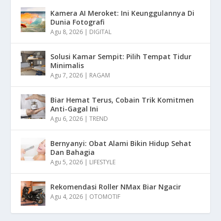
Kamera AI Meroket: Ini Keunggulannya Di
Dunia Fotografi
Agu 8, 2026
|
DIGITAL
Solusi Kamar Sempit: Pilih Tempat Tidur
Minimalis
Agu 7, 2026
|
RAGAM
Biar Hemat Terus, Cobain Trik Komitmen
Anti-Gagal Ini
Agu 6, 2026
|
TREND
Bernyanyi: Obat Alami Bikin Hidup Sehat
Dan Bahagia
Agu 5, 2026
|
LIFESTYLE
Rekomendasi Roller NMax Biar Ngacir
Agu 4, 2026
|
OTOMOTIF