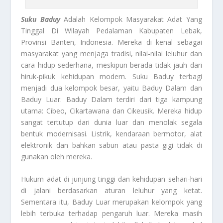
Suku Baduy
Adalah Kelompok Masyarakat Adat Yang
Tinggal Di Wilayah Pedalaman Kabupaten Lebak,
Provinsi Banten, Indonesia. Mereka di kenal sebagai
masyarakat yang menjaga tradisi, nilai-nilai leluhur dan
cara hidup sederhana, meskipun berada tidak jauh dari
hiruk-pikuk kehidupan modern. Suku Baduy terbagi
menjadi dua kelompok besar, yaitu Baduy Dalam dan
Baduy Luar. Baduy Dalam terdiri dari tiga kampung
utama: Cibeo, Cikartawana dan Cikeusik. Mereka hidup
sangat tertutup dari dunia luar dan menolak segala
bentuk modernisasi. Listrik, kendaraan bermotor, alat
elektronik dan bahkan sabun atau pasta gigi tidak di
gunakan oleh mereka.
Hukum adat di junjung tinggi dan kehidupan sehari-hari
di jalani berdasarkan aturan leluhur yang ketat.
Sementara itu, Baduy Luar merupakan kelompok yang
lebih terbuka terhadap pengaruh luar. Mereka masih