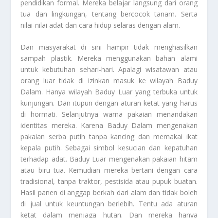
pendidikan formal. Mereka belajar langsung dari orang
tua dan lingkungan, tentang bercocok tanam. Serta
nilai-nilai adat dan cara hidup selaras dengan alam.
Dan masyarakat di sini hampir tidak menghasilkan
sampah plastik. Mereka menggunakan bahan alami
untuk kebutuhan sehari-hari. Apalagi wisatawan atau
orang luar tidak di izinkan masuk ke wilayah Baduy
Dalam. Hanya wilayah Baduy Luar yang terbuka untuk
kunjungan. Dan itupun dengan aturan ketat yang harus
di hormati. Selanjutnya warna pakaian menandakan
identitas mereka. Karena Baduy Dalam mengenakan
pakaian serba putih tanpa kancing dan memakai ikat
kepala putih. Sebagai simbol kesucian dan kepatuhan
terhadap adat. Baduy Luar mengenakan pakaian hitam
atau biru tua. Kemudian mereka bertani dengan cara
tradisional, tanpa traktor, pestisida atau pupuk buatan.
Hasil panen di anggap berkah dari alam dan tidak boleh
di jual untuk keuntungan berlebih. Tentu ada aturan
ketat dalam menjaga hutan. Dan mereka hanya