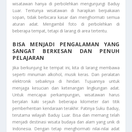
wisatawan hanya di perbolehkan mengunjungi Baduy
Luar. Tentunya wisatawan di harapkan berpakaian
sopan, tidak berbicara kasar dan menghormati semua
aturan adat. Mengambil foto di perbolehkan di
beberapa tempat, tetapi di larang di area tertentu.
BISA MENJADI PENGALAMAN YANG
SANGAT BERKESAN DAN PENUH
PELAJARAN
Jika berkunjung ke tempat ini, kita di larang membawa
seperti minuman alkohol, musik keras. Dan peralatan
elektronik sebaiknya di hindari. Tujuannya untuk
menjaga kesucian dan ketenangan lingkungan adat.
Untuk mencapai perkampungan, wisatawan harus
berjalan kaki sejauh beberapa kilometer dari titik
pemberhentian kendaraan terakhir. Patinya Suku Baduy,
terutama wilayah Baduy Luar. Bisa dan memang telah
menjadi destinasi wisata budaya dan alam yang unik di
Indonesia. Dengan tetap menghormati nilai-nilai adat