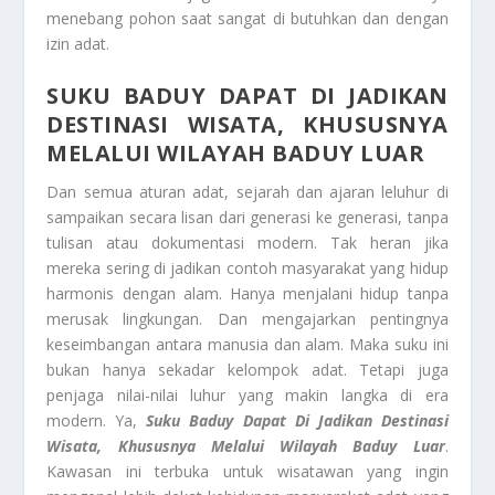
menebang pohon saat sangat di butuhkan dan dengan
izin adat.
SUKU BADUY DAPAT DI JADIKAN
DESTINASI WISATA, KHUSUSNYA
MELALUI WILAYAH BADUY LUAR
Dan semua aturan adat, sejarah dan ajaran leluhur di
sampaikan secara lisan dari generasi ke generasi, tanpa
tulisan atau dokumentasi modern. Tak heran jika
mereka sering di jadikan contoh masyarakat yang hidup
harmonis dengan alam. Hanya menjalani hidup tanpa
merusak lingkungan. Dan mengajarkan pentingnya
keseimbangan antara manusia dan alam. Maka suku ini
bukan hanya sekadar kelompok adat. Tetapi juga
penjaga nilai-nilai luhur yang makin langka di era
modern. Ya,
Suku Baduy Dapat Di Jadikan Destinasi
Wisata, Khususnya Melalui Wilayah Baduy Luar
.
Kawasan ini terbuka untuk wisatawan yang ingin