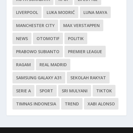
LIVERPOOL
LUKA MODRIĆ
LUNA MAYA
MANCHESTER CITY
MAX VERSTAPPEN
NEWS
OTOMOTIF
POLITIK
PRABOWO SUBIANTO
PREMIER LEAGUE
RAGAM
REAL MADRID
SAMSUNG GALAXY A31
SEKOLAH RAKYAT
SERIE A
SPORT
SRI MULYANI
TIKTOK
TIMNAS INDONESIA
TREND
XABI ALONSO