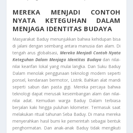
MEREKA MENJADI CONTOH
NYATA KETEGUHAN DALAM
MENJAGA IDENTITAS BUDAYA
Masyarakat Baduy menunjukkan bahwa kehidupan bisa
di jalani dengan seimbang antara manusia dan alam. Di
tengah arus globalisasi,
Mereka Menjadi Contoh Nyata
Keteguhan Dalam Menjaga Identitas Budaya
dan nilai-
nilai kearifan lokal yang mulai langka. Dan Suku Baduy
Dalam menolak penggunaan teknologi modern seperti
ponsel, kendaraan bermotor, Listrik. Bahkan alat mandi
seperti sabun dan pasta gigi. Mereka percaya bahwa
teknologi dapat merusak keseimbangan alam dan nilai-
nilai adat. Kemudian warga Baduy Dalam terbiasa
berjalan kaki hingga puluhan kilometer. Termasuk saat
melakukan ritual tahunan Seba Baduy. Di mana mereka
menyerahkan hasil bumi ke pemerintah sebagai bentuk
penghormatan. Dan anak-anak Baduy tidak mengikuti