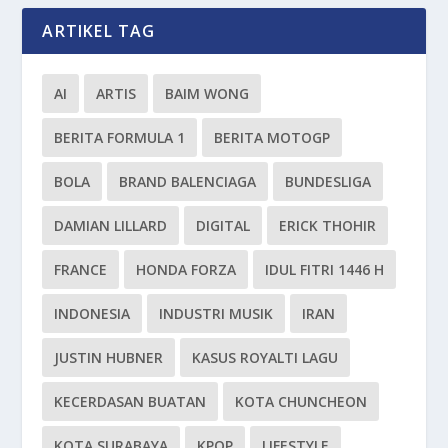
ARTIKEL TAG
AI
ARTIS
BAIM WONG
BERITA FORMULA 1
BERITA MOTOGP
BOLA
BRAND BALENCIAGA
BUNDESLIGA
DAMIAN LILLARD
DIGITAL
ERICK THOHIR
FRANCE
HONDA FORZA
IDUL FITRI 1446 H
INDONESIA
INDUSTRI MUSIK
IRAN
JUSTIN HUBNER
KASUS ROYALTI LAGU
KECERDASAN BUATAN
KOTA CHUNCHEON
KOTA SURABAYA
KPOP
LIFESTYLE