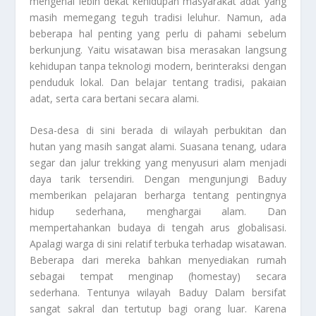
mengenal lebih dekat kehidupan masyarakat adat yang
masih memegang teguh tradisi leluhur. Namun, ada
beberapa hal penting yang perlu di pahami sebelum
berkunjung. Yaitu wisatawan bisa merasakan langsung
kehidupan tanpa teknologi modern, berinteraksi dengan
penduduk lokal. Dan belajar tentang tradisi, pakaian
adat, serta cara bertani secara alami.
Desa-desa di sini berada di wilayah perbukitan dan
hutan yang masih sangat alami. Suasana tenang, udara
segar dan jalur trekking yang menyusuri alam menjadi
daya tarik tersendiri. Dengan mengunjungi Baduy
memberikan pelajaran berharga tentang pentingnya
hidup sederhana, menghargai alam. Dan
mempertahankan budaya di tengah arus globalisasi.
Apalagi warga di sini relatif terbuka terhadap wisatawan.
Beberapa dari mereka bahkan menyediakan rumah
sebagai tempat menginap (homestay) secara
sederhana. Tentunya wilayah Baduy Dalam bersifat
sangat sakral dan tertutup bagi orang luar. Karena