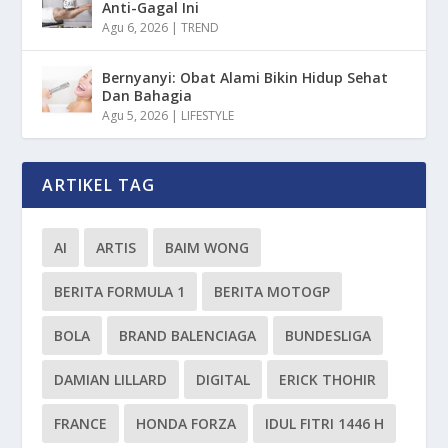
Anti-Gagal Ini
Agu 6, 2026
|
TREND
Bernyanyi: Obat Alami Bikin Hidup Sehat
Dan Bahagia
Agu 5, 2026
|
LIFESTYLE
ARTIKEL TAG
AI
ARTIS
BAIM WONG
BERITA FORMULA 1
BERITA MOTOGP
BOLA
BRAND BALENCIAGA
BUNDESLIGA
DAMIAN LILLARD
DIGITAL
ERICK THOHIR
FRANCE
HONDA FORZA
IDUL FITRI 1446 H