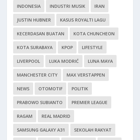
INDONESIA
INDUSTRI MUSIK
IRAN
JUSTIN HUBNER
KASUS ROYALTI LAGU
KECERDASAN BUATAN
KOTA CHUNCHEON
KOTA SURABAYA
KPOP
LIFESTYLE
LIVERPOOL
LUKA MODRIĆ
LUNA MAYA
MANCHESTER CITY
MAX VERSTAPPEN
NEWS
OTOMOTIF
POLITIK
PRABOWO SUBIANTO
PREMIER LEAGUE
RAGAM
REAL MADRID
SAMSUNG GALAXY A31
SEKOLAH RAKYAT