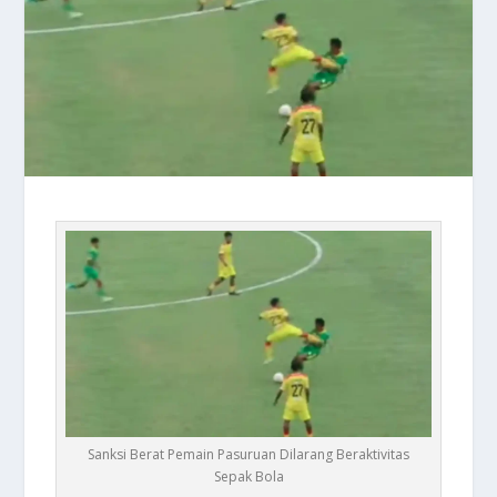
Sanksi Berat Pemain Pasuruan Dilarang Beraktivitas
Sepak Bola