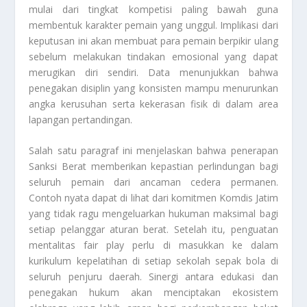
mulai dari tingkat kompetisi paling bawah guna
membentuk karakter pemain yang unggul. Implikasi dari
keputusan ini akan membuat para pemain berpikir ulang
sebelum melakukan tindakan emosional yang dapat
merugikan diri sendiri. Data menunjukkan bahwa
penegakan disiplin yang konsisten mampu menurunkan
angka kerusuhan serta kekerasan fisik di dalam area
lapangan pertandingan.
Salah satu paragraf ini menjelaskan bahwa penerapan
Sanksi Berat
memberikan kepastian perlindungan bagi
seluruh pemain dari ancaman cedera permanen.
Contoh nyata dapat di lihat dari komitmen Komdis Jatim
yang tidak ragu mengeluarkan hukuman maksimal bagi
setiap pelanggar aturan berat. Setelah itu, penguatan
mentalitas
fair play
perlu di masukkan ke dalam
kurikulum kepelatihan di setiap sekolah sepak bola di
seluruh penjuru daerah. Sinergi antara edukasi dan
penegakan hukum akan menciptakan ekosistem