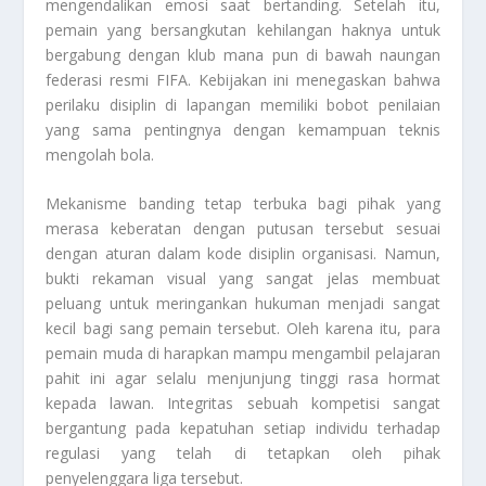
mengendalikan emosi saat bertanding. Setelah itu,
pemain yang bersangkutan kehilangan haknya untuk
bergabung dengan klub mana pun di bawah naungan
federasi resmi FIFA. Kebijakan ini menegaskan bahwa
perilaku disiplin di lapangan memiliki bobot penilaian
yang sama pentingnya dengan kemampuan teknis
mengolah bola.
Mekanisme banding tetap terbuka bagi pihak yang
merasa keberatan dengan putusan tersebut sesuai
dengan aturan dalam kode disiplin organisasi. Namun,
bukti rekaman visual yang sangat jelas membuat
peluang untuk meringankan hukuman menjadi sangat
kecil bagi sang pemain tersebut. Oleh karena itu, para
pemain muda di harapkan mampu mengambil pelajaran
pahit ini agar selalu menjunjung tinggi rasa hormat
kepada lawan. Integritas sebuah kompetisi sangat
bergantung pada kepatuhan setiap individu terhadap
regulasi yang telah di tetapkan oleh pihak
penyelenggara liga tersebut.