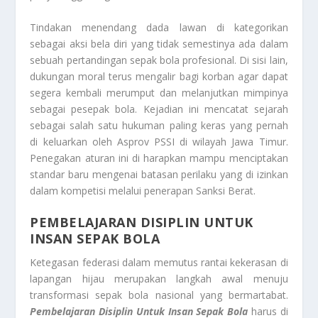
Tindakan menendang dada lawan di kategorikan
sebagai aksi bela diri yang tidak semestinya ada dalam
sebuah pertandingan sepak bola profesional. Di sisi lain,
dukungan moral terus mengalir bagi korban agar dapat
segera kembali merumput dan melanjutkan mimpinya
sebagai pesepak bola. Kejadian ini mencatat sejarah
sebagai salah satu hukuman paling keras yang pernah
di keluarkan oleh Asprov PSSI di wilayah Jawa Timur.
Penegakan aturan ini di harapkan mampu menciptakan
standar baru mengenai batasan perilaku yang di izinkan
dalam kompetisi melalui penerapan
Sanksi Berat
.
PEMBELAJARAN DISIPLIN UNTUK
INSAN SEPAK BOLA
Ketegasan federasi dalam memutus rantai kekerasan di
lapangan hijau merupakan langkah awal menuju
transformasi sepak bola nasional yang bermartabat.
Pembelajaran Disiplin Untuk Insan Sepak Bola
harus di