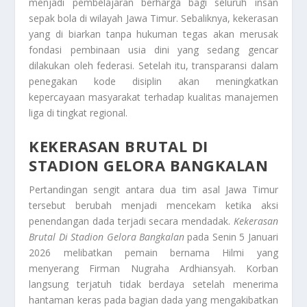
menjadi pembelajaran berharga bagi seluruh insan
sepak bola di wilayah Jawa Timur. Sebaliknya, kekerasan
yang di biarkan tanpa hukuman tegas akan merusak
fondasi pembinaan usia dini yang sedang gencar
dilakukan oleh federasi. Setelah itu, transparansi dalam
penegakan kode disiplin akan meningkatkan
kepercayaan masyarakat terhadap kualitas manajemen
liga di tingkat regional.
KEKERASAN BRUTAL DI
STADION GELORA BANGKALAN
Pertandingan sengit antara dua tim asal Jawa Timur
tersebut berubah menjadi mencekam ketika aksi
penendangan dada terjadi secara mendadak.
Kekerasan
Brutal Di Stadion Gelora Bangkalan
pada Senin 5 Januari
2026 melibatkan pemain bernama Hilmi yang
menyerang Firman Nugraha Ardhiansyah. Korban
langsung terjatuh tidak berdaya setelah menerima
hantaman keras pada bagian dada yang mengakibatkan