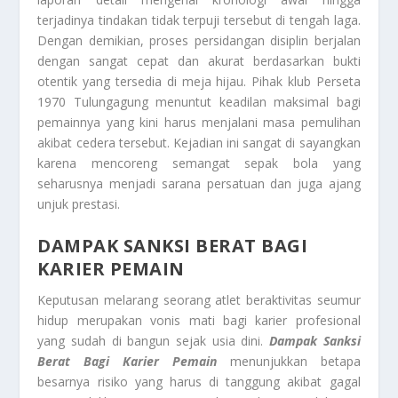
terjadinya tindakan tidak terpuji tersebut di tengah laga.
Dengan demikian, proses persidangan disiplin berjalan
dengan sangat cepat dan akurat berdasarkan bukti
otentik yang tersedia di meja hijau. Pihak klub Perseta
1970 Tulungagung menuntut keadilan maksimal bagi
pemainnya yang kini harus menjalani masa pemulihan
akibat cedera tersebut. Kejadian ini sangat di sayangkan
karena mencoreng semangat sepak bola yang
seharusnya menjadi sarana persatuan dan juga ajang
unjuk prestasi.
DAMPAK SANKSI BERAT BAGI
KARIER PEMAIN
Keputusan melarang seorang atlet beraktivitas seumur
hidup merupakan vonis mati bagi karier profesional
yang sudah di bangun sejak usia dini.
Dampak Sanksi
Berat Bagi Karier Pemain
menunjukkan betapa
besarnya risiko yang harus di tanggung akibat gagal