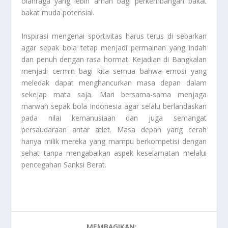
olahraga yang lebih aman bagi perkembangan bakat
bakat muda potensial.
Inspirasi mengenai sportivitas harus terus di sebarkan
agar sepak bola tetap menjadi permainan yang indah
dan penuh dengan rasa hormat. Kejadian di Bangkalan
menjadi cermin bagi kita semua bahwa emosi yang
meledak dapat menghancurkan masa depan dalam
sekejap mata saja. Mari bersama-sama menjaga
marwah sepak bola Indonesia agar selalu berlandaskan
pada nilai kemanusiaan dan juga semangat
persaudaraan antar atlet. Masa depan yang cerah
hanya milik mereka yang mampu berkompetisi dengan
sehat tanpa mengabaikan aspek keselamatan melalui
pencegahan
Sanksi Berat
.
MEMBAGIKAN: