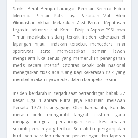
Sanksi Berat
Berupa Larangan Bermain Seumur Hidup
Menimpa Pemain Putra Jaya Pasuruan Muh Hilmi
Gimnastiar Akibat Melakukan Aksi Brutal. Keputusan
tegas ini keluar setelah Komisi Disiplin Asprov PSSI Jawa
Timur melakukan sidang terkait insiden kekerasan di
lapangan hijau. Tindakan tersebut mencederai nilai
sportivitas serta menyebabkan pemain lawan
mengalami luka serius yang memerlukan penanganan
medis secara intensif. Otoritas sepak bola nasional
menegaskan tidak ada ruang bagi kekerasan fisik yang
membahayakan nyawa atlet dalam kompetisi resmi.
Insiden berdarah ini terjadi saat pertandingan babak 32
besar Liga 4 antara Putra Jaya Pasuruan melawan
Perseta 1970 Tulungagung. Oleh karena itu, Komdis
merasa perlu mengambil langkah ekstrem guna
menjaga integritas pertandingan serta keselamatan
seluruh pemain yang terlibat. Setelah itu, pengumpulan
bukti berupa video rekaman pertandingan dan laporan