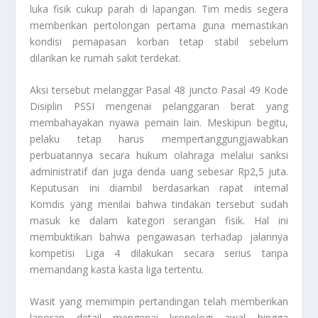
luka fisik cukup parah di lapangan. Tim medis segera
memberikan pertolongan pertama guna memastikan
kondisi pernapasan korban tetap stabil sebelum
dilarikan ke rumah sakit terdekat.
Aksi tersebut melanggar Pasal 48 juncto Pasal 49 Kode
Disiplin PSSI mengenai pelanggaran berat yang
membahayakan nyawa pemain lain. Meskipun begitu,
pelaku tetap harus mempertanggungjawabkan
perbuatannya secara hukum olahraga melalui sanksi
administratif dan juga denda uang sebesar Rp2,5 juta.
Keputusan ini diambil berdasarkan rapat internal
Komdis yang menilai bahwa tindakan tersebut sudah
masuk ke dalam kategori serangan fisik. Hal ini
membuktikan bahwa pengawasan terhadap jalannya
kompetisi Liga 4 dilakukan secara serius tanpa
memandang kasta kasta liga tertentu.
Wasit yang memimpin pertandingan telah memberikan
laporan detail mengenai kronologi awal hingga