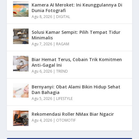
Kamera AI Meroket: Ini Keunggulannya Di
Dunia Fotografi
Agu 8, 2026
|
DIGITAL
Solusi Kamar Sempit: Pilih Tempat Tidur
Minimalis
Agu 7, 2026
|
RAGAM
Biar Hemat Terus, Cobain Trik Komitmen
Anti-Gagal Ini
Agu 6, 2026
|
TREND
Bernyanyi: Obat Alami Bikin Hidup Sehat
Dan Bahagia
Agu 5, 2026
|
LIFESTYLE
Rekomendasi Roller NMax Biar Ngacir
Agu 4, 2026
|
OTOMOTIF