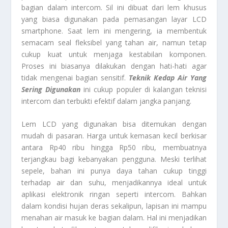
bagian dalam intercom. Sil ini dibuat dari lem khusus
yang biasa digunakan pada pemasangan layar LCD
smartphone. Saat lem ini mengering, ia membentuk
semacam seal fleksibel yang tahan air, namun tetap
cukup kuat untuk menjaga kestabilan komponen.
Proses ini biasanya dilakukan dengan hati-hati agar
tidak mengenai bagian sensitif.
Teknik Kedap Air Yang
Sering Digunakan
ini cukup populer di kalangan teknisi
intercom dan terbukti efektif dalam jangka panjang.
Lem LCD yang digunakan bisa ditemukan dengan
mudah di pasaran. Harga untuk kemasan kecil berkisar
antara Rp40 ribu hingga Rp50 ribu, membuatnya
terjangkau bagi kebanyakan pengguna. Meski terlihat
sepele, bahan ini punya daya tahan cukup tinggi
terhadap air dan suhu, menjadikannya ideal untuk
aplikasi elektronik ringan seperti intercom. Bahkan
dalam kondisi hujan deras sekalipun, lapisan ini mampu
menahan air masuk ke bagian dalam. Hal ini menjadikan