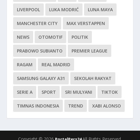
LIVERPOOL
LUKA MODRIĆ
LUNA MAYA
MANCHESTER CITY
MAX VERSTAPPEN
NEWS
OTOMOTIF
POLITIK
PRABOWO SUBIANTO
PREMIER LEAGUE
RAGAM
REAL MADRID
SAMSUNG GALAXY A31
SEKOLAH RAKYAT
SERIE A
SPORT
SRI MULYANI
TIKTOK
TIMNAS INDONESIA
TREND
XABI ALONSO
Copyright © 2026
All Rights Reserved.
PortalPers24