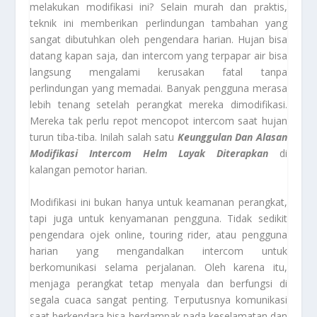
melakukan modifikasi ini? Selain murah dan praktis,
teknik ini memberikan perlindungan tambahan yang
sangat dibutuhkan oleh pengendara harian. Hujan bisa
datang kapan saja, dan intercom yang terpapar air bisa
langsung mengalami kerusakan fatal tanpa
perlindungan yang memadai. Banyak pengguna merasa
lebih tenang setelah perangkat mereka dimodifikasi.
Mereka tak perlu repot mencopot intercom saat hujan
turun tiba-tiba. Inilah salah satu
Keunggulan Dan Alasan
Modifikasi Intercom Helm Layak Diterapkan
di
kalangan pemotor harian.
Modifikasi ini bukan hanya untuk keamanan perangkat,
tapi juga untuk kenyamanan pengguna. Tidak sedikit
pengendara ojek online, touring rider, atau pengguna
harian yang mengandalkan intercom untuk
berkomunikasi selama perjalanan. Oleh karena itu,
menjaga perangkat tetap menyala dan berfungsi di
segala cuaca sangat penting. Terputusnya komunikasi
saat berkendara bisa berdampak pada keselamatan dan