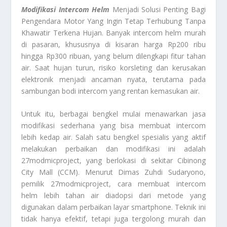
Modifikasi Intercom Helm
Menjadi Solusi Penting Bagi
Pengendara Motor Yang Ingin Tetap Terhubung Tanpa
Khawatir Terkena Hujan. Banyak intercom helm murah
di pasaran, khususnya di kisaran harga Rp200 ribu
hingga Rp300 ribuan, yang belum dilengkapi fitur tahan
air. Saat hujan turun, risiko korsleting dan kerusakan
elektronik menjadi ancaman nyata, terutama pada
sambungan bodi intercom yang rentan kemasukan air.
Untuk itu, berbagai bengkel mulai menawarkan jasa
modifikasi sederhana yang bisa membuat intercom
lebih kedap air. Salah satu bengkel spesialis yang aktif
melakukan perbaikan dan modifikasi ini adalah
27modmicproject, yang berlokasi di sekitar Cibinong
City Mall (CCM). Menurut Dimas Zuhdi Sudaryono,
pemilik 27modmicproject, cara membuat intercom
helm lebih tahan air diadopsi dari metode yang
digunakan dalam perbaikan layar smartphone. Teknik ini
tidak hanya efektif, tetapi juga tergolong murah dan