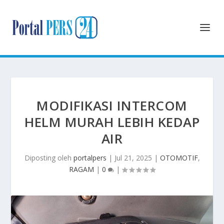
MODIFIKASI INTERCOM
HELM MURAH LEBIH KEDAP
AIR
Diposting oleh
portalpers
|
Jul 21, 2025
|
OTOMOTIF
,
RAGAM
|
0
|