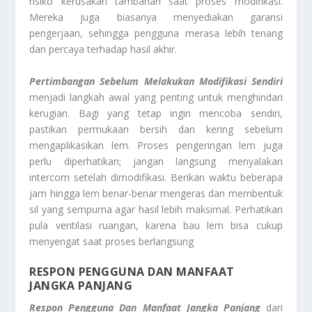
risiko kerusakan tambahan saat proses modifikasi.
Mereka juga biasanya menyediakan garansi
pengerjaan, sehingga pengguna merasa lebih tenang
dan percaya terhadap hasil akhir.
Pertimbangan Sebelum Melakukan Modifikasi Sendiri
menjadi langkah awal yang penting untuk menghindari
kerugian. Bagi yang tetap ingin mencoba sendiri,
pastikan permukaan bersih dan kering sebelum
mengaplikasikan lem. Proses pengeringan lem juga
perlu diperhatikan; jangan langsung menyalakan
intercom setelah dimodifikasi. Berikan waktu beberapa
jam hingga lem benar-benar mengeras dan membentuk
sil yang sempurna agar hasil lebih maksimal. Perhatikan
pula ventilasi ruangan, karena bau lem bisa cukup
menyengat saat proses berlangsung
RESPON PENGGUNA DAN MANFAAT
JANGKA PANJANG
Respon Pengguna Dan Manfaat Jangka Panjang
dari