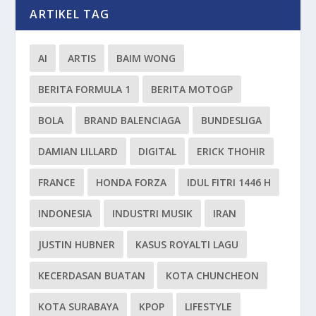
ARTIKEL TAG
AI
ARTIS
BAIM WONG
BERITA FORMULA 1
BERITA MOTOGP
BOLA
BRAND BALENCIAGA
BUNDESLIGA
DAMIAN LILLARD
DIGITAL
ERICK THOHIR
FRANCE
HONDA FORZA
IDUL FITRI 1446 H
INDONESIA
INDUSTRI MUSIK
IRAN
JUSTIN HUBNER
KASUS ROYALTI LAGU
KECERDASAN BUATAN
KOTA CHUNCHEON
KOTA SURABAYA
KPOP
LIFESTYLE