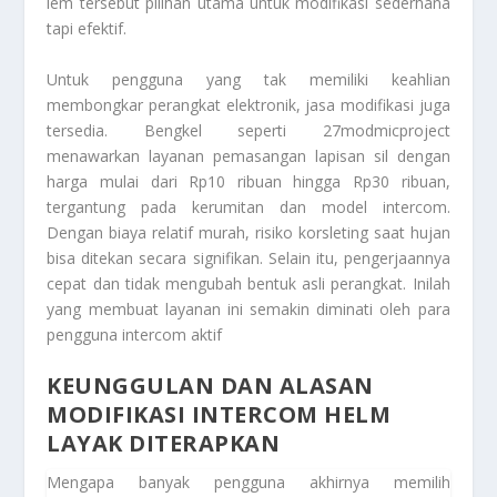
lem tersebut pilihan utama untuk modifikasi sederhana
tapi efektif.
Untuk pengguna yang tak memiliki keahlian
membongkar perangkat elektronik, jasa modifikasi juga
tersedia. Bengkel seperti 27modmicproject
menawarkan layanan pemasangan lapisan sil dengan
harga mulai dari Rp10 ribuan hingga Rp30 ribuan,
tergantung pada kerumitan dan model intercom.
Dengan biaya relatif murah, risiko korsleting saat hujan
bisa ditekan secara signifikan. Selain itu, pengerjaannya
cepat dan tidak mengubah bentuk asli perangkat. Inilah
yang membuat layanan ini semakin diminati oleh para
pengguna intercom aktif
KEUNGGULAN DAN ALASAN
MODIFIKASI INTERCOM HELM
LAYAK DITERAPKAN
Mengapa banyak pengguna akhirnya memilih