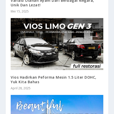
Variasi Olahan Ayam Dari Berbagai Negara,
Unik Dan Lezat!
Mei 15, 2025
Vios Hadirkan Peforma Mesin 1.5 Liter DOHC,
Yuk Kita Bahas
April 28, 2025