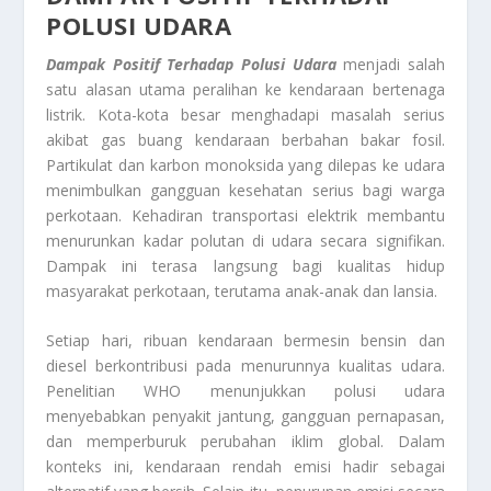
POLUSI UDARA
Dampak Positif Terhadap Polusi Udara
menjadi salah
satu alasan utama peralihan ke kendaraan bertenaga
listrik. Kota-kota besar menghadapi masalah serius
akibat gas buang kendaraan berbahan bakar fosil.
Partikulat dan karbon monoksida yang dilepas ke udara
menimbulkan gangguan kesehatan serius bagi warga
perkotaan. Kehadiran transportasi elektrik membantu
menurunkan kadar polutan di udara secara signifikan.
Dampak ini terasa langsung bagi kualitas hidup
masyarakat perkotaan, terutama anak-anak dan lansia.
Setiap hari, ribuan kendaraan bermesin bensin dan
diesel berkontribusi pada menurunnya kualitas udara.
Penelitian WHO menunjukkan polusi udara
menyebabkan penyakit jantung, gangguan pernapasan,
dan memperburuk perubahan iklim global. Dalam
konteks ini, kendaraan rendah emisi hadir sebagai