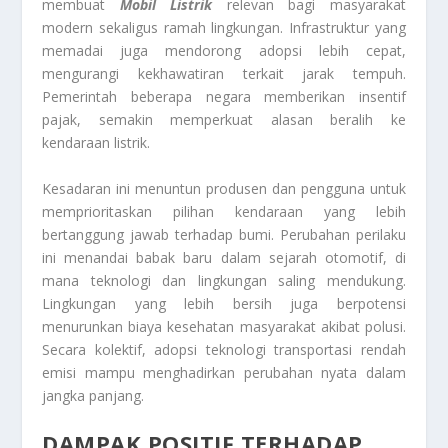
membuat
Mobil Listrik
relevan bagi masyarakat
modern sekaligus ramah lingkungan. Infrastruktur yang
memadai juga mendorong adopsi lebih cepat,
mengurangi kekhawatiran terkait jarak tempuh.
Pemerintah beberapa negara memberikan insentif
pajak, semakin memperkuat alasan beralih ke
kendaraan listrik.
Kesadaran ini menuntun produsen dan pengguna untuk
memprioritaskan pilihan kendaraan yang lebih
bertanggung jawab terhadap bumi. Perubahan perilaku
ini menandai babak baru dalam sejarah otomotif, di
mana teknologi dan lingkungan saling mendukung.
Lingkungan yang lebih bersih juga berpotensi
menurunkan biaya kesehatan masyarakat akibat polusi.
Secara kolektif, adopsi teknologi transportasi rendah
emisi mampu menghadirkan perubahan nyata dalam
jangka panjang.
DAMPAK POSITIF TERHADAP