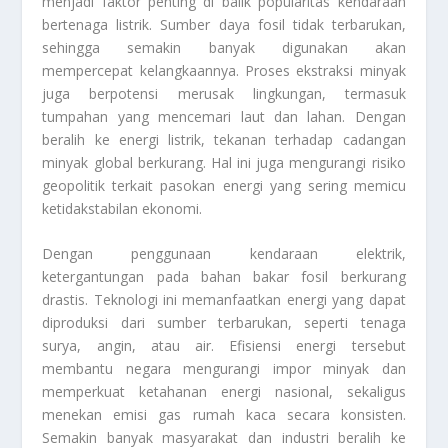
menjadi faktor penting di balik popularitas kendaraan
bertenaga listrik. Sumber daya fosil tidak terbarukan,
sehingga semakin banyak digunakan akan
mempercepat kelangkaannya. Proses ekstraksi minyak
juga berpotensi merusak lingkungan, termasuk
tumpahan yang mencemari laut dan lahan. Dengan
beralih ke energi listrik, tekanan terhadap cadangan
minyak global berkurang. Hal ini juga mengurangi risiko
geopolitik terkait pasokan energi yang sering memicu
ketidakstabilan ekonomi.
Dengan penggunaan kendaraan elektrik,
ketergantungan pada bahan bakar fosil berkurang
drastis. Teknologi ini memanfaatkan energi yang dapat
diproduksi dari sumber terbarukan, seperti tenaga
surya, angin, atau air. Efisiensi energi tersebut
membantu negara mengurangi impor minyak dan
memperkuat ketahanan energi nasional, sekaligus
menekan emisi gas rumah kaca secara konsisten.
Semakin banyak masyarakat dan industri beralih ke