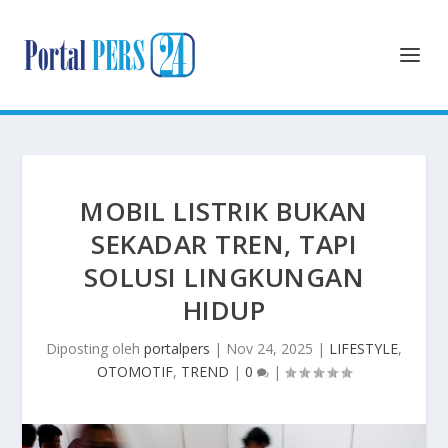
MOBIL LISTRIK BUKAN
SEKADAR TREN, TAPI
SOLUSI LINGKUNGAN
HIDUP
Diposting oleh
portalpers
|
Nov 24, 2025
|
LIFESTYLE
,
OTOMOTIF
,
TREND
|
0
|