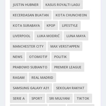
JUSTIN HUBNER
KASUS ROYALTI LAGU
KECERDASAN BUATAN
KOTA CHUNCHEON
KOTA SURABAYA
KPOP
LIFESTYLE
LIVERPOOL
LUKA MODRIĆ
LUNA MAYA
MANCHESTER CITY
MAX VERSTAPPEN
NEWS
OTOMOTIF
POLITIK
PRABOWO SUBIANTO
PREMIER LEAGUE
RAGAM
REAL MADRID
SAMSUNG GALAXY A31
SEKOLAH RAKYAT
SERIE A
SPORT
SRI MULYANI
TIKTOK