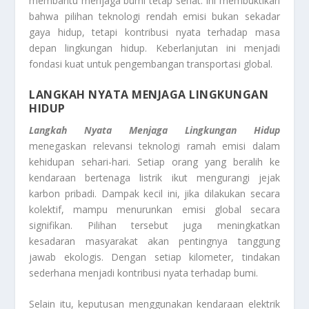
membantu menjaga bumi tetap sehat. Ini membuktikan
bahwa pilihan teknologi rendah emisi bukan sekadar
gaya hidup, tetapi kontribusi nyata terhadap masa
depan lingkungan hidup. Keberlanjutan ini menjadi
fondasi kuat untuk pengembangan transportasi global.
LANGKAH NYATA MENJAGA LINGKUNGAN
HIDUP
Langkah Nyata Menjaga Lingkungan Hidup
menegaskan relevansi teknologi ramah emisi dalam
kehidupan sehari-hari. Setiap orang yang beralih ke
kendaraan bertenaga listrik ikut mengurangi jejak
karbon pribadi. Dampak kecil ini, jika dilakukan secara
kolektif, mampu menurunkan emisi global secara
signifikan. Pilihan tersebut juga meningkatkan
kesadaran masyarakat akan pentingnya tanggung
jawab ekologis. Dengan setiap kilometer, tindakan
sederhana menjadi kontribusi nyata terhadap bumi.
Selain itu, keputusan menggunakan kendaraan elektrik