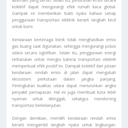
alternatif yang bersih. Selain itu, penurunan emisi secara
kolektif dapat mengurangi efek rumah kaca global.
Dampak ini memberikan bukti nyata bahwa setiap
penggunaan transportasi elektrik berarti langkah kecil
untuk bumi.
Kendaraan bertenaga listrik tidak menghasilkan emisi
gas buang saat digunakan, sehingga mengurangi polusi
udara secara signifikan. Selain itu, penggunaan energi
terbarukan untuk mengisi baterai transportasi elektrik
memperkuat efek positif ini. Dampak kolektif dari jutaan
kendaraan rendah emisi di jalan dapat mengubah
ekosistem perkotaan dalam jangka panjang.
Peningkatan kualitas udara dapat menurunkan angka
penyakit pernapasan. Hal ini juga membuat kota lebih
nyaman untuk ditinggali, sekaligus mendorong
transportasi berkelanjutan.
Dengan demikian, memilih kendaraan rendah emisi
berarti mengambil langkah nyata untuk lingkungan.