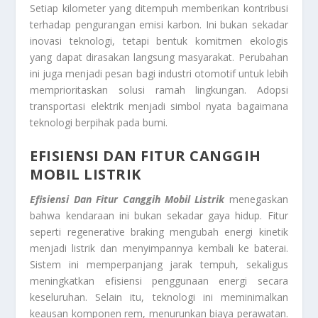
Setiap kilometer yang ditempuh memberikan kontribusi
terhadap pengurangan emisi karbon. Ini bukan sekadar
inovasi teknologi, tetapi bentuk komitmen ekologis
yang dapat dirasakan langsung masyarakat. Perubahan
ini juga menjadi pesan bagi industri otomotif untuk lebih
memprioritaskan solusi ramah lingkungan. Adopsi
transportasi elektrik menjadi simbol nyata bagaimana
teknologi berpihak pada bumi.
EFISIENSI DAN FITUR CANGGIH
MOBIL LISTRIK
Efisiensi Dan Fitur Canggih Mobil Listrik
menegaskan
bahwa kendaraan ini bukan sekadar gaya hidup. Fitur
seperti regenerative braking mengubah energi kinetik
menjadi listrik dan menyimpannya kembali ke baterai.
Sistem ini memperpanjang jarak tempuh, sekaligus
meningkatkan efisiensi penggunaan energi secara
keseluruhan. Selain itu, teknologi ini meminimalkan
keausan komponen rem, menurunkan biaya perawatan.