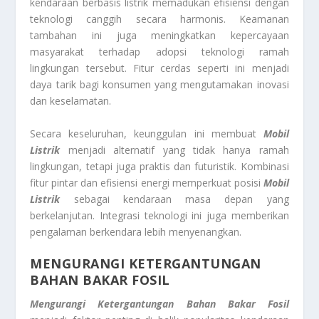
kendaraan berbasis listrik memadukan efisiensi dengan
teknologi canggih secara harmonis. Keamanan
tambahan ini juga meningkatkan kepercayaan
masyarakat terhadap adopsi teknologi ramah
lingkungan tersebut. Fitur cerdas seperti ini menjadi
daya tarik bagi konsumen yang mengutamakan inovasi
dan keselamatan.
Secara keseluruhan, keunggulan ini membuat
Mobil
Listrik
menjadi alternatif yang tidak hanya ramah
lingkungan, tetapi juga praktis dan futuristik. Kombinasi
fitur pintar dan efisiensi energi memperkuat posisi
Mobil
Listrik
sebagai kendaraan masa depan yang
berkelanjutan. Integrasi teknologi ini juga memberikan
pengalaman berkendara lebih menyenangkan.
MENGURANGI KETERGANTUNGAN
BAHAN BAKAR FOSIL
Mengurangi Ketergantungan Bahan Bakar Fosil