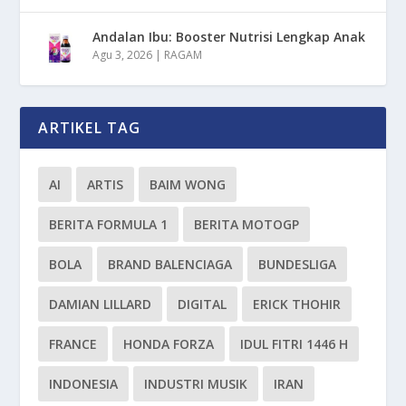
Andalan Ibu: Booster Nutrisi Lengkap Anak
Agu 3, 2026
|
RAGAM
ARTIKEL TAG
AI
ARTIS
BAIM WONG
BERITA FORMULA 1
BERITA MOTOGP
BOLA
BRAND BALENCIAGA
BUNDESLIGA
DAMIAN LILLARD
DIGITAL
ERICK THOHIR
FRANCE
HONDA FORZA
IDUL FITRI 1446 H
INDONESIA
INDUSTRI MUSIK
IRAN