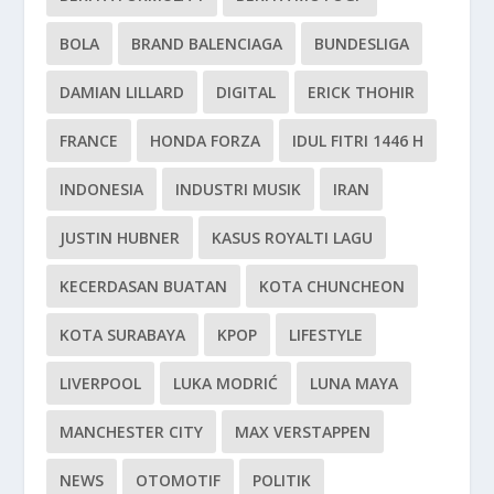
BOLA
BRAND BALENCIAGA
BUNDESLIGA
DAMIAN LILLARD
DIGITAL
ERICK THOHIR
FRANCE
HONDA FORZA
IDUL FITRI 1446 H
INDONESIA
INDUSTRI MUSIK
IRAN
JUSTIN HUBNER
KASUS ROYALTI LAGU
KECERDASAN BUATAN
KOTA CHUNCHEON
KOTA SURABAYA
KPOP
LIFESTYLE
LIVERPOOL
LUKA MODRIĆ
LUNA MAYA
MANCHESTER CITY
MAX VERSTAPPEN
NEWS
OTOMOTIF
POLITIK