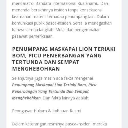
mendarat di Bandara Internasional Kualanamu. Dan
menandai berakhirnya insiden tanpa konsekuensi
keamanan materiil terhadap penumpang lain. Dalam
komunikasi publik pasca-insiden. Serta ia menegaskan
bahwa semua langkah. Mulai dari pengembalian
pesawat pemeriksaan.
PENUMPANG MASKAPAI LION TERIAKI
BOM, PICU PENERBANGAN YANG
TERTUNDA DAN SEMPAT
MENGHEBOHKAN
Selanjutnya juga masih ada fakta mengenai
Penumpang Maskapai Lion Teriaki Bom, Picu
Penerbangan Yang Tertunda Dan Sempat
Menghebohkan
. Dan fakta lainnya adalah:
Penegasan Hukum & Imbauan Resmi
Dalam keterangan resminya pasca-insiden, mereka