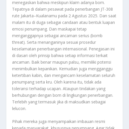
menegaskan bahwa meskipun klaim adanya bom.
Tepatnya di dalam pesawat pada penerbangan JT-308
rute Jakarta–Kualanamu pada 2 Agustus 2025. Dan saat
malam itu di duga sebagai candaan atau bentuk luapan
emosi penumpang. Dan maskapai tetap
menganggapnya sebagai ancaman serius (bomb
threat). Serta menanganinya sesuai prosedur
keselamatan penerbangan internasional. Penegasan ini
di dasari oleh prinsip bahwa setiap informasi terkait
ancaman. Baik benar maupun palsu, memiliki potensi
menimbulkan kepanikan. Kemudian juga mengganggu
ketertiban kabin, dan mengancam keselamatan seluruh
penumpang serta kru. Oleh karena itu, tidak ada
toleransi terhadap ucapan. Ataupun tindakan yang
berhubungan dengan bom di lingkungan penerbangan.
Terlebih yang termasuk jika di maksudkan sebagai
lelucon.
Pihak mereka juga menyampaikan imbauan resmi
kepada masyarakat, khususnya penumpang. Agar tidak