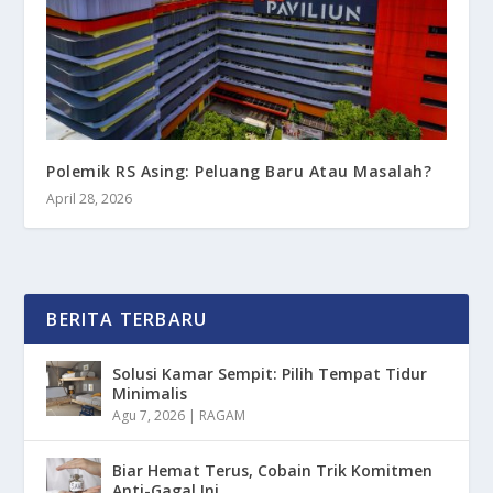
Polemik RS Asing: Peluang Baru Atau Masalah?
April 28, 2026
BERITA TERBARU
Solusi Kamar Sempit: Pilih Tempat Tidur
Minimalis
Agu 7, 2026
|
RAGAM
Biar Hemat Terus, Cobain Trik Komitmen
Anti-Gagal Ini