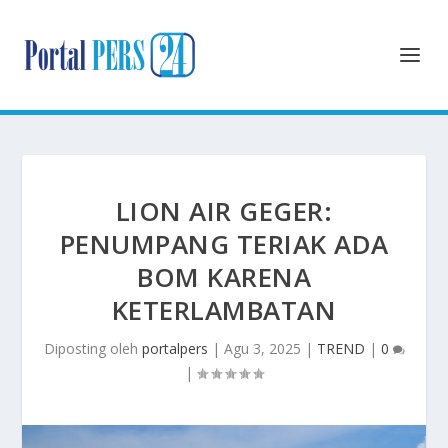
LION AIR GEGER:
PENUMPANG TERIAK ADA
BOM KARENA
KETERLAMBATAN
Diposting oleh
portalpers
|
Agu 3, 2025
|
TREND
|
0
|