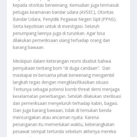
kepada otoritas berwenang. Kemudian juga termasuk
petugas keamanan bandar udara (AVSEC), Otoritas
Bandar Udara, Penyidik Pegawai Negeri Sipil (PPNS).
Serta kepolisian untuk di investigasi. Seluruh
penumpang lainnya juga di turunkan. Agar bisa
dilakukan pemeriksaan ulang terhadap orang dan
barang bawaan.
Meskipun dalam keterangan resmi disebut bahwa
pernyataan tentang bom “di duga candaan”. Dan
maskapai ini bersama pihak berwenang mengambil
langkah tegas dengan mengklasifikasikan situasi.
Tentunya sebagai potensi bomb threat demi menjaga
keselamatan penerbangan. Setelah dilakukan sterilisasi
dan pemeriksaan menyeluruh terhadap kabin, bagasi.
Dan juga barang bawaan, tidak di temukan benda
mencurigakan atau ancaman nyata. Karena
penanganan itu memerlukan waktu, keberangkatan
pesawat sempat tertunda sebelum akhirnya mereka