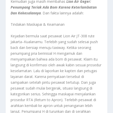
Kemudian juga masih membahas
Lion Air Geger:
Penumpang Teriak Ada Bom Karena Keterlambatan
Dan Kekesalannya
. Dan fakta lainnya adalah:
Tindakan Maskapai & Keamanan
Kejadian bermula saat pesawat Lion Air JT-308 rute
Jakarta–Kualanamu. Terlebih yang sudah selesai push
back dan bersiap menuju taxiway. Ketika seorang
penumpang pria berinisial H mengamuk dan
menyampaikan bahwa ada bom di pesawat. Klaim itu
langsung di konfirmasi oleh awak kabin sesuai prosedur
keselamatan. Lalu di laporkan ke kapten dan petugas
layanan darat. Karena pernyataan tersebut di
sampaikan setelah pintu pesawat tertutup. Dan juga
pesawat sudah mulai bergerak, situasi langsung di
kategorikan serius. Sehingga maskapai menjalankan
prosedur RTA (Return to Apron). Terlebih pesawat di
arahkan kembali ke apron untuk penanganan lebih
lanjut. Penumpang H di turunkan dan di serahkan