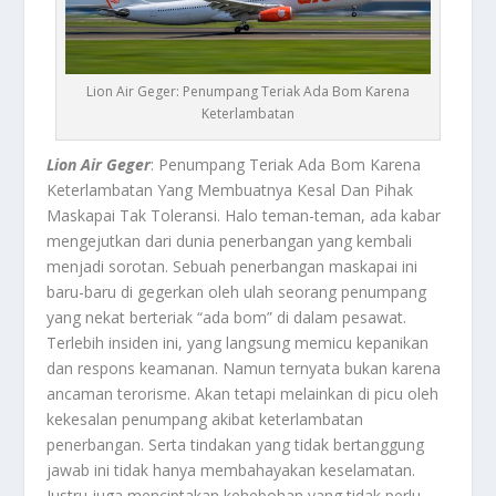
Lion Air Geger: Penumpang Teriak Ada Bom Karena
Keterlambatan
Lion Air Geger
: Penumpang Teriak Ada Bom Karena
Keterlambatan Yang Membuatnya Kesal Dan Pihak
Maskapai Tak Toleransi. Halo teman-teman, ada kabar
mengejutkan dari dunia penerbangan yang kembali
menjadi sorotan. Sebuah penerbangan maskapai ini
baru-baru di gegerkan oleh ulah seorang penumpang
yang nekat berteriak “ada bom” di dalam pesawat.
Terlebih insiden ini, yang langsung memicu kepanikan
dan respons keamanan. Namun ternyata bukan karena
ancaman terorisme. Akan tetapi melainkan di picu oleh
kekesalan penumpang akibat keterlambatan
penerbangan. Serta tindakan yang tidak bertanggung
jawab ini tidak hanya membahayakan keselamatan.
Justru juga menciptakan kehebohan yang tidak perlu.