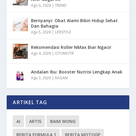
Agu 6, 2026
|
TREND
Bernyanyi: Obat Alami Bikin Hidup Sehat
Dan Bahagia
Agu 5, 2026
|
LIFESTYLE
Rekomendasi Roller NMax Biar Ngacir
Agu 4, 2026
|
OTOMOTIF
Andalan Ibu: Booster Nutrisi Lengkap Anak
Agu 3, 2026
|
RAGAM
ARTIKEL TAG
AI
ARTIS
BAIM WONG
BERITA FORMULA 1
BERITA MOTOGP