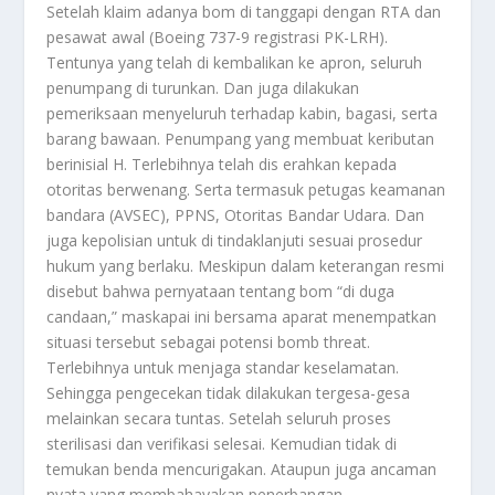
Setelah klaim adanya bom di tanggapi dengan RTA dan
pesawat awal (Boeing 737-9 registrasi PK-LRH).
Tentunya yang telah di kembalikan ke apron, seluruh
penumpang di turunkan. Dan juga dilakukan
pemeriksaan menyeluruh terhadap kabin, bagasi, serta
barang bawaan. Penumpang yang membuat keributan
berinisial H. Terlebihnya telah dis erahkan kepada
otoritas berwenang. Serta termasuk petugas keamanan
bandara (AVSEC), PPNS, Otoritas Bandar Udara. Dan
juga kepolisian untuk di tindaklanjuti sesuai prosedur
hukum yang berlaku. Meskipun dalam keterangan resmi
disebut bahwa pernyataan tentang bom “di duga
candaan,” maskapai ini bersama aparat menempatkan
situasi tersebut sebagai potensi bomb threat.
Terlebihnya untuk menjaga standar keselamatan.
Sehingga pengecekan tidak dilakukan tergesa-gesa
melainkan secara tuntas. Setelah seluruh proses
sterilisasi dan verifikasi selesai. Kemudian tidak di
temukan benda mencurigakan. Ataupun juga ancaman
nyata yang membahayakan penerbangan.