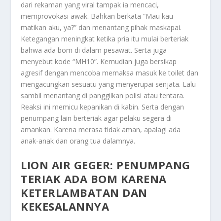
dari rekaman yang viral tampak ia mencaci,
memprovokasi awak. Bahkan berkata “Mau kau
matikan aku, ya?” dan menantang pihak maskapai.
Ketegangan meningkat ketika pria itu mulai berteriak
bahwa ada bom di dalam pesawat. Serta juga
menyebut kode “MH10”. Kemudian juga bersikap
agresif dengan mencoba memaksa masuk ke toilet dan
mengacungkan sesuatu yang menyerupai senjata. Lalu
sambil menantang di panggilkan polisi atau tentara.
Reaksi ini memicu kepanikan di kabin. Serta dengan
penumpang lain berteriak agar pelaku segera di
amankan. Karena merasa tidak aman, apalagi ada
anak-anak dan orang tua dalamnya.
LION AIR GEGER: PENUMPANG
TERIAK ADA BOM KARENA
KETERLAMBATAN DAN
KEKESALANNYA