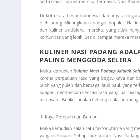
serta tradisi kuliner mereka, termasuk Nasi Padan
Di kota-kota besar Indonesia dan negara-negara 
oleh orang Minangkabau sangat populer. Hal i
dan kuliner tradisional mereka, yang tidak h
komunitas yang lebih luas di tempat mereka mer
KULINER NASI PADANG ADAL
PALING MENGGODA SELERA
Maka kemudian
Kuliner Nasi Padang Adalah Sal
karena perpaduan rasa yang begitu kaya dan be
putih yang pulen dan berbagai lauk pauk yang t
suapan memberikan sensasi rasa yang luar biasa
dan asam. Berikut adalah beberapa alasan menga
Kaya Rempah dan Bumbu
Maka kemudian salah satu faktor utama yang m
yang melimpah. Setiap lauk dalam Nasi Padan