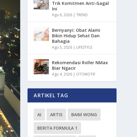
Trik Komitmen Anti-Gagal
Ini
Agu 6, 2026
|
TREND
Bernyanyi: Obat Alami
Bikin Hidup Sehat Dan
Bahagia
Agu 5, 2026
|
LIFESTYLE
Rekomendasi Roller NMax
Biar Ngacir
Agu 4, 2026
|
OTOMOTIF
ARTIKEL TAG
AI
ARTIS
BAIM WONG
BERITA FORMULA 1