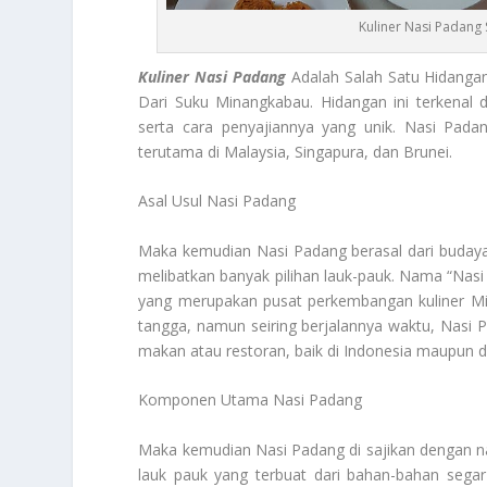
Kuliner Nasi Padang 
Kuliner Nasi Padang
Adalah Salah Satu Hidangan
Dari Suku Minangkabau. Hidangan ini terkenal
serta cara penyajiannya yang unik. Nasi Padan
terutama di Malaysia, Singapura, dan Brunei.
Asal Usul Nasi Padang
Maka kemudian Nasi Padang berasal dari budaya
melibatkan banyak pilihan lauk-pauk. Nama “Nasi
yang merupakan pusat perkembangan kuliner Min
tangga, namun seiring berjalannya waktu, Nasi
makan atau restoran, baik di Indonesia maupun di
Komponen Utama Nasi Padang
Maka kemudian Nasi Padang di sajikan dengan nas
lauk pauk yang terbuat dari bahan-bahan sega