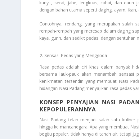
kunyit, serai, jahe, lengkuas, cabai, dan da
dengan bahan utama seperti daging, ayam, ikan, 
Contohnya, rendang, yang merupakan salah s
rempah-rempah yang meresap dalam daging sap
kaya, gurih, dan sedikit pedas, dengan sentuhan 
Sensasi Pedas yang Menggoda
Rasa pedas adalah ciri khas dalam banyak hid
bersama lauk-pauk akan menambah sensasi pe
kenikmatan tersendiri yang membuat Nasi Pada
hidangan Nasi Padang menyajikan rasa pedas yan
KONSEP PENYAJIAN NASI PADA
KEPOPULERANNYA
Nasi Padang telah menjadi salah satu kuliner 
hingga ke mancanegara. Apa yang membuat Nasi 
begitu populer, tidak hanya di tanah air, tetapi jug