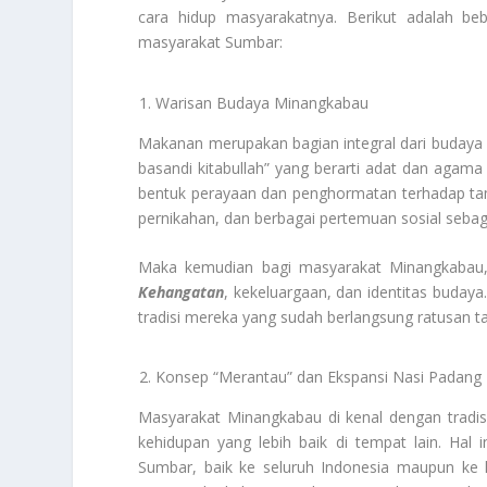
cara hidup masyarakatnya. Berikut adalah b
masyarakat Sumbar:
Warisan Budaya Minangkabau
Makanan merupakan bagian integral dari budaya M
basandi kitabullah” yang berarti adat dan aga
bentuk perayaan dan penghormatan terhadap tamu.
pernikahan, dan berbagai pertemuan sosial seb
Maka kemudian bagi masyarakat Minangkaba
Kehangatan
, kekeluargaan, dan identitas buda
tradisi mereka yang sudah berlangsung ratusan t
Konsep “Merantau” dan Ekspansi Nasi Padang
Masyarakat Minangkabau di kenal dengan tradis
kehidupan yang lebih baik di tempat lain. Ha
Sumbar, baik ke seluruh Indonesia maupun ke