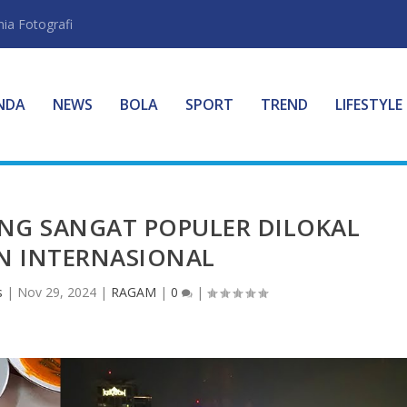
ia Fotografi
NDA
NEWS
BOLA
SPORT
TREND
LIFESTYLE
ANG SANGAT POPULER DILOKAL
 INTERNASIONAL
s
|
Nov 29, 2024
|
RAGAM
|
0
|