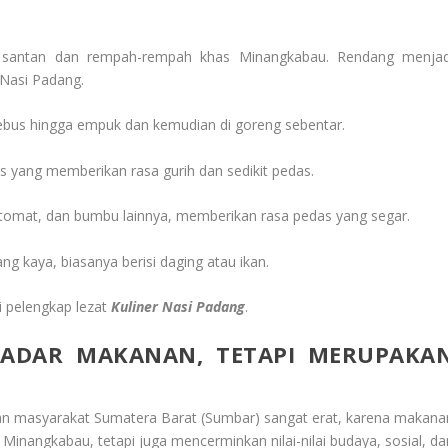
 santan dan rempah-rempah khas Minangkabau. Rendang menjad
 Nasi Padang.
ebus hingga empuk dan kemudian di goreng sebentar.
s yang memberikan rasa gurih dan sedikit pedas.
u, tomat, dan bumbu lainnya, memberikan rasa pedas yang segar.
g kaya, biasanya berisi daging atau ikan.
 pelengkap lezat
Kuliner Nasi Padang
.
KADAR MAKANAN, TETAPI MERUPAKA
n masyarakat Sumatera Barat (Sumbar) sangat erat, karena makana
 Minangkabau, tetapi juga mencerminkan nilai-nilai budaya, sosial, da