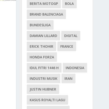
BERITA MOTOGP
BOLA
BRAND BALENCIAGA
BUNDESLIGA
DAMIAN LILLARD
DIGITAL
ERICK THOHIR
FRANCE
HONDA FORZA
IDUL FITRI 1446 H
INDONESIA
INDUSTRI MUSIK
IRAN
JUSTIN HUBNER
KASUS ROYALTI LAGU