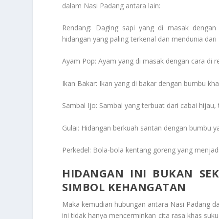
dalam Nasi Padang antara lain:
Rendang: Daging sapi yang di masak dengan
hidangan yang paling terkenal dan mendunia dari
Ayam Pop: Ayam yang di masak dengan cara di r
Ikan Bakar: Ikan yang di bakar dengan bumbu kha
Sambal Ijo: Sambal yang terbuat dari cabai hija
Gulai: Hidangan berkuah santan dengan bumbu yan
Perkedel: Bola-bola kentang goreng yang menjadi
HIDANGAN INI BUKAN SE
SIMBOL KEHANGATAN
Maka kemudian hubungan antara Nasi Padang da
ini tidak hanya mencerminkan cita rasa khas suku