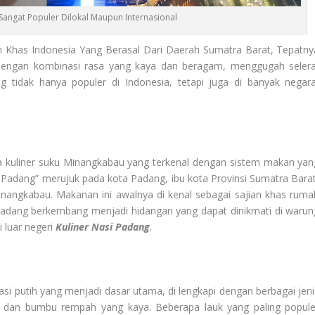
Sangat Populer Dilokal Maupun Internasional
 Khas Indonesia Yang Berasal Dari Daerah Sumatra Barat, Tepatny
 dengan kombinasi rasa yang kaya dan beragam, menggugah selera
g tidak hanya populer di Indonesia, tetapi juga di banyak negara
 kuliner suku Minangkabau yang terkenal dengan sistem makan yan
 Padang” merujuk pada kota Padang, ibu kota Provinsi Sumatra Barat
angkabau. Makanan ini awalnya di kenal sebagai sajian khas ruma
 Padang berkembang menjadi hidangan yang dapat dinikmati di warun
 luar negeri
Kuliner Nasi Padang
.
i putih yang menjadi dasar utama, di lengkapi dengan berbagai jeni
r dan bumbu rempah yang kaya. Beberapa lauk yang paling popule