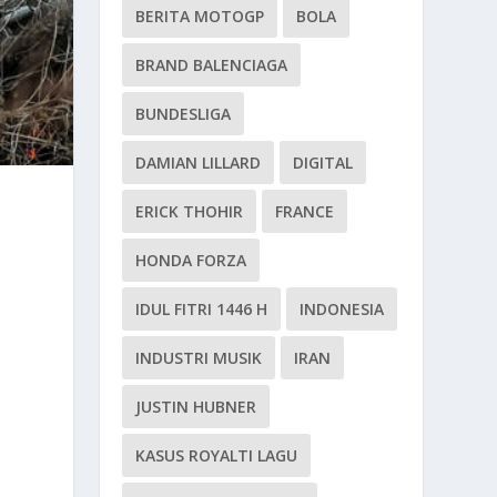
BERITA MOTOGP
BOLA
BRAND BALENCIAGA
BUNDESLIGA
DAMIAN LILLARD
DIGITAL
ERICK THOHIR
FRANCE
HONDA FORZA
IDUL FITRI 1446 H
INDONESIA
INDUSTRI MUSIK
IRAN
JUSTIN HUBNER
KASUS ROYALTI LAGU