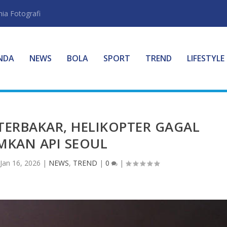
ia Fotografi
NDA
NEWS
BOLA
SPORT
TREND
LIFESTYLE
TERBAKAR, HELIKOPTER GAGAL
MKAN API SEOUL
Jan 16, 2026
|
NEWS
,
TREND
|
0
|