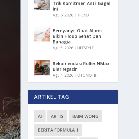
Trik Komitmen Anti-Gagal
Ini
Agu 6, 2026
|
TREND
Bernyanyi: Obat Alami
Bikin Hidup Sehat Dan
Bahagia
Agu 5, 2026
|
LIFESTYLE
Rekomendasi Roller NMax
Biar Ngacir
Agu 4, 2026
|
OTOMOTIF
ARTIKEL TAG
AI
ARTIS
BAIM WONG
BERITA FORMULA 1