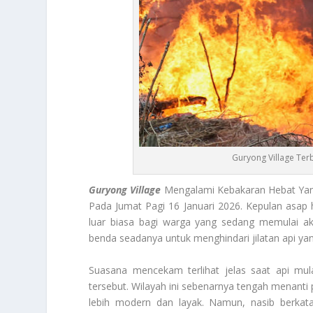
Guryong Village Ter
Guryong Village
Mengalami Kebakaran Hebat Yan
Pada Jumat Pagi 16 Januari 2026. Kepulan asap 
luar biasa bagi warga yang sedang memulai ak
benda seadanya untuk menghindari jilatan api y
Suasana mencekam terlihat jelas saat api mu
tersebut. Wilayah ini sebenarnya tengah menanti
lebih modern dan layak. Namun, nasib berkat