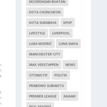
KECERDASAN BUATAN
KOTA CHUNCHEON
KOTA SURABAYA
KPOP
LIFESTYLE
LIVERPOOL
LUKA MODRIĆ
LUNA MAYA
MANCHESTER CITY
MAX VERSTAPPEN
NEWS
m
n
OTOMOTIF
POLITIK
a
PRABOWO SUBIANTO
t
PREMIER LEAGUE
RAGAM
h
n
REAL MADRID