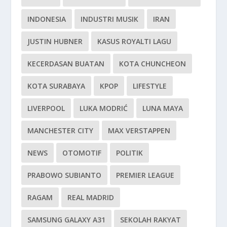
INDONESIA
INDUSTRI MUSIK
IRAN
JUSTIN HUBNER
KASUS ROYALTI LAGU
KECERDASAN BUATAN
KOTA CHUNCHEON
KOTA SURABAYA
KPOP
LIFESTYLE
LIVERPOOL
LUKA MODRIĆ
LUNA MAYA
MANCHESTER CITY
MAX VERSTAPPEN
NEWS
OTOMOTIF
POLITIK
PRABOWO SUBIANTO
PREMIER LEAGUE
RAGAM
REAL MADRID
SAMSUNG GALAXY A31
SEKOLAH RAKYAT