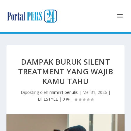
DAMPAK BURUK SILENT
TREATMENT YANG WAJIB
KAMU TAHU
Diposting oleh
mimin1 penulis
|
Mei 31, 2026
|
LIFESTYLE
|
0
|