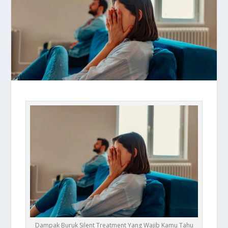
Dampak Buruk Silent Treatment Yang Wajib Kamu Tahu