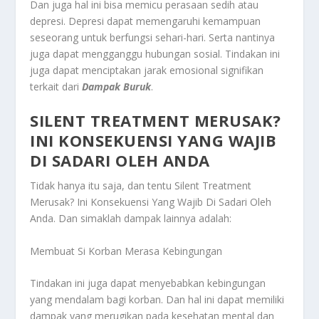
Dan juga hal ini bisa memicu perasaan sedih atau
depresi. Depresi dapat memengaruhi kemampuan
seseorang untuk berfungsi sehari-hari. Serta nantinya
juga dapat mengganggu hubungan sosial. Tindakan ini
juga dapat menciptakan jarak emosional signifikan
terkait dari
Dampak Buruk
.
SILENT TREATMENT MERUSAK?
INI KONSEKUENSI YANG WAJIB
DI SADARI OLEH ANDA
Tidak hanya itu saja, dan tentu
Silent Treatment
Merusak? Ini Konsekuensi Yang Wajib Di Sadari Oleh
Anda
. Dan simaklah dampak lainnya adalah:
Membuat Si Korban Merasa Kebingungan
Tindakan ini juga dapat menyebabkan kebingungan
yang mendalam bagi korban. Dan hal ini dapat memiliki
dampak yang merugikan pada kesehatan mental dan