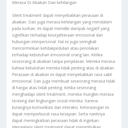
Merasa Di Abaikan Dan kehilangan
Silent treatment dapat menyebabkan perasaan di
abaikan. Dan juga merasa kehilangan yang mendalam
pada korban. Ini dapat memiliki dampak negatif yang
signifikan terhadap kesejahteraan emosional dan
hubungan interpersonal. Hal ini juga seringkali
mencerminkan ketidakpedulian atau penolakan
terhadap kebutuhan emosional orang lain. Ketika
seseorang di abaikan tanpa penjelasan. Mereka merasa
bahwa kebutuhan mereka tidak penting atau di abaikan.
Perasaan di abaikan ini dapat menyebabkan rasa sakit
emosional. Dan juga membuat seseorang merasa tidak
di hargai atau tidak penting. Ketika seseorang
menghadapi silent treatment, mereka mungkin merasa
terasing dari lingkungan sosial mereka. Karena
kurangnya komunikasi dan interaksi.
Keterasingan ini
dapat memperburuk rasa kesepian. Serta nantinya
dapat meningkatkan perasaan tidak di inginkan.
Mengalami silent treatment dapat menimbulkan