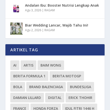
Andalan Ibu: Booster Nutrisi Lengkap Anak
Agu 3, 2026
|
RAGAM
Biar Wedding Lancar, Wajib Tahu Ini!
Agu 2, 2026
|
RAGAM
ARTIKEL TAG
AI
ARTIS
BAIM WONG
BERITA FORMULA 1
BERITA MOTOGP
BOLA
BRAND BALENCIAGA
BUNDESLIGA
DAMIAN LILLARD
DIGITAL
ERICK THOHIR
FRANCE
HONDA FORZA
IDUL FITRI 1446 H