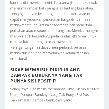
kualitas diri mereka sendiri. Terutama jika mereka tidak
menerima umpan balik yang jelas tentang kesalahan.
Dan juga dengan kekurangan mereka. Keraguan ini
dapat menyebabkan penurunan harga diri dan rasa
ketidakmampuan. Ketika seseorang tidak menerima
perhatian atau respons dari orang lain. Mereka mungkin
menjadi lebih bergantung pada validasi eksternal untuk
merasa baik tentang diri mereka sendiri.
Ketergantungan ini dapat memperburuk perasaan
ketidakcukupan dan menyebabkan ketidakstabilan
emosional.
SIKAP MEMBISU: PIKIR ULANG
DAMPAK BURUKNYA YANG TAK
PUNYA SISI POSITIF!
Selanjutnya juga masih membahas
Sikap Membisu: Pikir
Ulang Dampak Buruknya Yang Tak Punya Sisi Positif!
.
Dan simaklah dampak berikutnya yaitu: